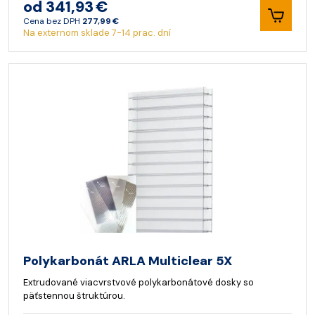
od 341,93 €
Cena bez DPH
277,99 €
Na externom sklade 7-14 prac. dní
Polykarbonát ARLA Multiclear 5X
Extrudované viacvrstvové polykarbonátové dosky so
päťstennou štruktúrou.