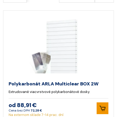
Polykarbonát ARLA Multiclear BOX 2W
Extrudované viacvrstvové polykarbonátové dosky.
od 88,91 €
Cena bez DPH
72,28 €
Na externom sklade 7-14 prac. dní