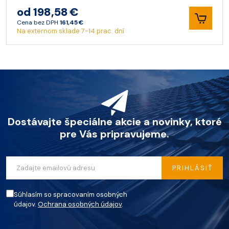
od 198,58 €
Cena bez DPH
161,45 €
Na externom sklade 7-14 prac. dní
Dostávajte špeciálne akcie a novinky, ktoré
pre Vás pripravujeme.
PRIHLÁSIŤ
Súhlasím so spracovaním osobných
údajov.
Ochrana osobných údajov
.