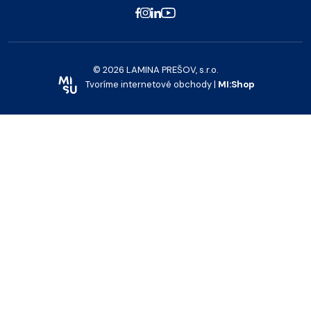
© 2026 LAMINA PREŠOV, s.r.o.
Tvoríme internetové obchody |
MI:Shop