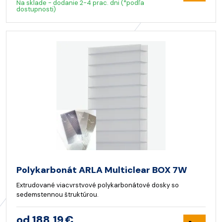
Na sklade - dodanie 2-4 prac. dni (*podľa
dostupnosti)
Polykarbonát ARLA Multiclear BOX 7W
Extrudované viacvrstvové polykarbonátové dosky so
sedemstennou štruktúrou.
od 188,19 €