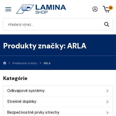
0
Produkty značky: ARLA
Predávané značky
ARLA
Kategórie
Odkvapové systémy
Strešné doplnky
Bezpečnostné prvky strechy