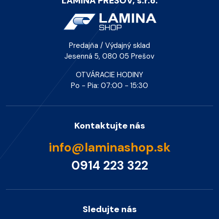
LAMINA PREŠOV, s.r.o.
Predajňa / Výdajný sklad
Jesenná 5, 080 05 Prešov
OTVÁRACIE HODINY
Po - Pia: 07:00 - 15:30
Kontaktujte nás
info@laminashop.sk
0914 223 322
Sledujte nás