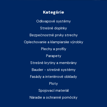
Kategórie
Odkvapové systémy
Strešné doplnky
Bezpečnostné prvky strechy
Oplechovanie a klampiarske výrobky
Plechy a profily
Parapety
Strešné krytiny a membrány
Bauder - strešné systémy
Fasády a interiérové obklady
Ploty
Spojovací materiál
Náradie a ochranné pomôcky