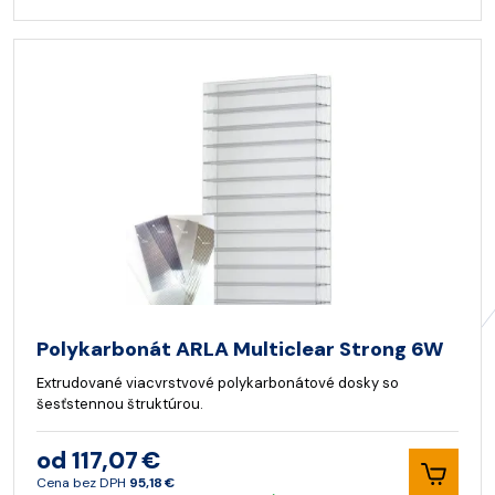
Polykarbonát ARLA Multiclear Strong 6W
Extrudované viacvrstvové polykarbonátové dosky so
šesťstennou štruktúrou.
od 117,07 €
Cena bez DPH
95,18 €