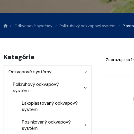
Odkvapové systémy
Polkruhový odkvapový systém
Plast
Kategórie
Zobrazuje sa 1 
Odkvapové systémy
Polkruhový odkvapový
systém
Lakoplastovaný odkvapový
systém
Pozinkovaný odkvapový
systém