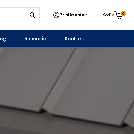
0
Prihlásenie
Košík
log
Recenzie
Kontakt