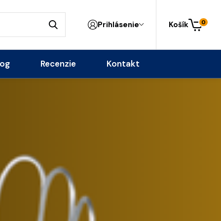
0
Prihlásenie
Košík
log
Recenzie
Kontakt