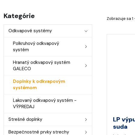
Kategórie
Zobrazuje sa 1 
Odkvapové systémy
Polkruhový odkvapový
systém
Hranatý odkvapový systém
GALECO
Doplnky k odkvapovým
systémom
Lakovaný odkvapový systém -
VÝPREDAJ
LP výp
Strešné doplnky
suda
Bezpečnostné prvky strechy