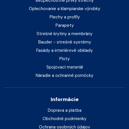
Bezpečnostné prvky strechy
Oplechovanie a klampiarske výrobky
Plechy a profily
Parapety
Strešné krytiny a membrány
Bauder - strešné systémy
Fasády a interiérové obklady
Ploty
Spojovací materiál
Náradie a ochranné pomôcky
Informácie
Doprava a platba
Obchodné podmienky
Ochrana osobných údajov