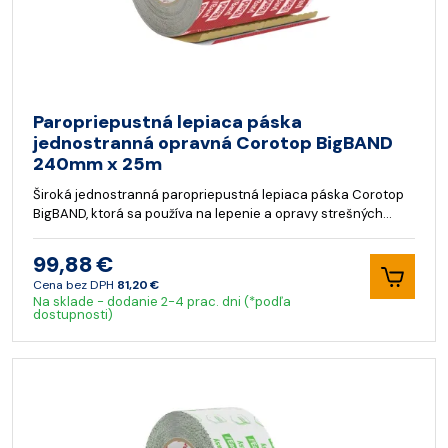
Paropriepustná lepiaca páska
jednostranná opravná Corotop BigBAND
240mm x 25m
Široká jednostranná paropriepustná lepiaca páska Corotop
BigBAND, ktorá sa používa na lepenie a opravy strešných…
99,88 €
Cena bez DPH
81,20 €
Na sklade - dodanie 2-4 prac. dni (*podľa
dostupnosti)