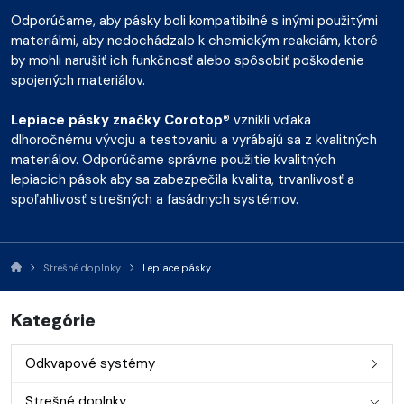
Odporúčame, aby pásky boli kompatibilné s inými použitými
materiálmi, aby nedochádzalo k chemickým reakciám, ktoré
by mohli narušiť ich funkčnosť alebo spôsobiť poškodenie
spojených materiálov.
Lepiace pásky značky Corotop®
vznikli vďaka
dlhoročnému vývoju a testovaniu a vyrábajú sa z kvalitných
materiálov. Odporúčame správne použitie kvalitných
lepiacich pások aby sa zabezpečila kvalita, trvanlivosť a
spoľahlivosť strešných a fasádnych systémov.
Strešné doplnky
Lepiace pásky
Kategórie
Odkvapové systémy
Strešné doplnky