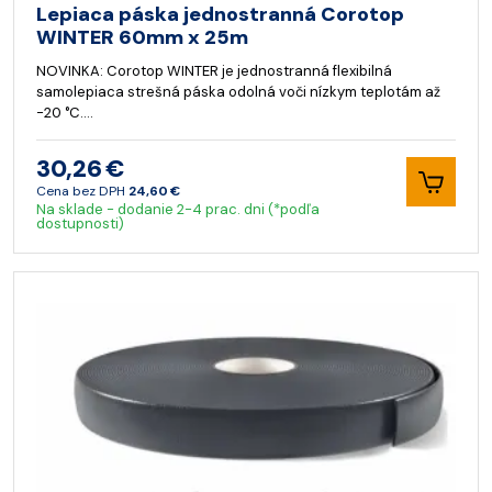
Lepiaca páska jednostranná Corotop
WINTER 60mm x 25m
NOVINKA: Corotop WINTER je jednostranná flexibilná
samolepiaca strešná páska odolná voči nízkym teplotám až
-20 °C.…
30,26 €
Cena bez DPH
24,60 €
Na sklade - dodanie 2-4 prac. dni (*podľa
dostupnosti)