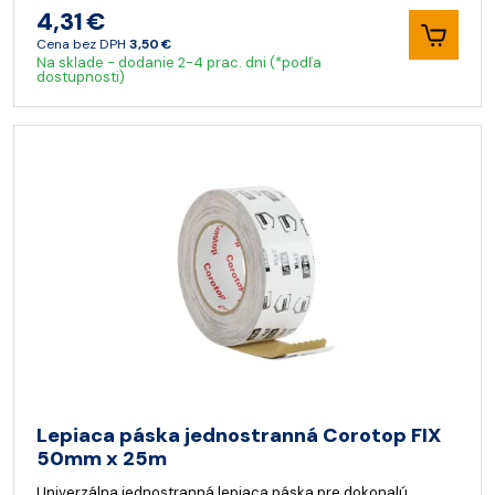
4,31 €
Cena bez DPH
3,50 €
Na sklade - dodanie 2-4 prac. dni (*podľa
dostupnosti)
Lepiaca páska jednostranná Corotop FIX
50mm x 25m
Univerzálna jednostranná lepiaca páska pre dokonalú