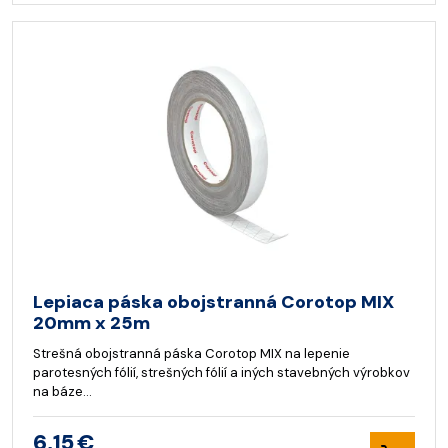
Lepiaca páska obojstranná Corotop MIX
20mm x 25m
Strešná obojstranná páska Corotop MIX na lepenie
parotesných fólií, strešných fólií a iných stavebných výrobkov
na báze…
6,15 €