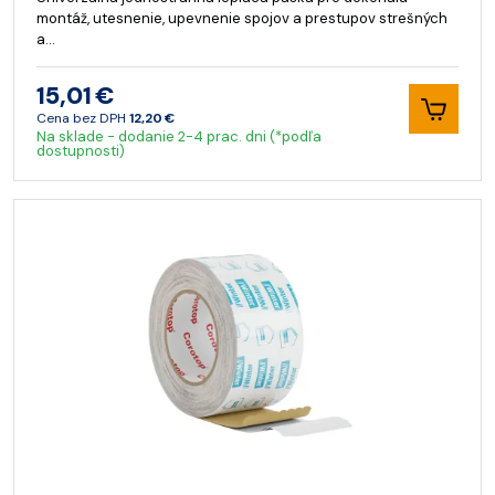
montáž, utesnenie, upevnenie spojov a prestupov strešných
a…
15,01 €
Cena bez DPH
12,20 €
Na sklade - dodanie 2-4 prac. dni (*podľa
dostupnosti)