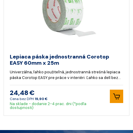
Lepiaca páska jednostranná Corotop
EASY 60mm x 25m
Univerzálna, ľahko použiteľná, jednostranná strešná lepiaca
páska Corotop EASY pre práce v interiéri. Ľahko sa delí bez…
24,48 €
Cena bez DPH
19,90 €
Na sklade - dodanie 2-4 prac. dni (*podľa
dostupnosti)