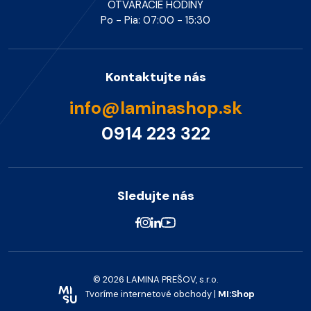
OTVÁRACIE HODINY
Po - Pia: 07:00 - 15:30
Kontaktujte nás
info@laminashop.sk
0914 223 322
Sledujte nás
© 2026 LAMINA PREŠOV, s.r.o.
Tvoríme internetové obchody |
MI:Shop