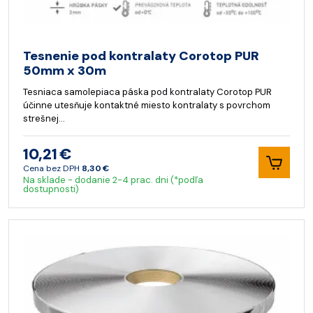
Tesnenie pod kontralaty Corotop PUR
50mm x 30m
Tesniaca samolepiaca páska pod kontralaty Corotop PUR
účinne utesňuje kontaktné miesto kontralaty s povrchom
strešnej…
10,21 €
Cena bez DPH
8,30 €
Na sklade - dodanie 2-4 prac. dni (*podľa
dostupnosti)