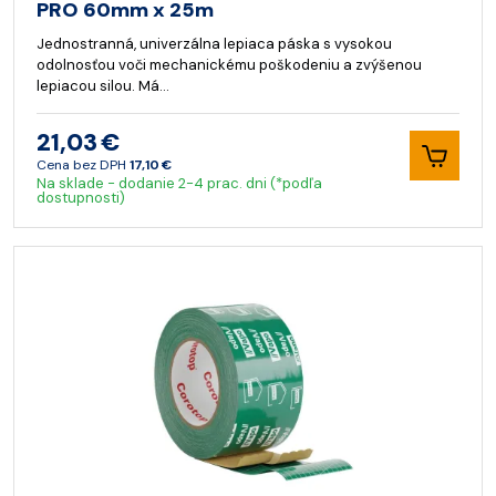
PRO 60mm x 25m
Jednostranná, univerzálna lepiaca páska s vysokou
odolnosťou voči mechanickému poškodeniu a zvýšenou
lepiacou silou. Má…
21,03 €
Cena bez DPH
17,10 €
Na sklade - dodanie 2-4 prac. dni (*podľa
dostupnosti)