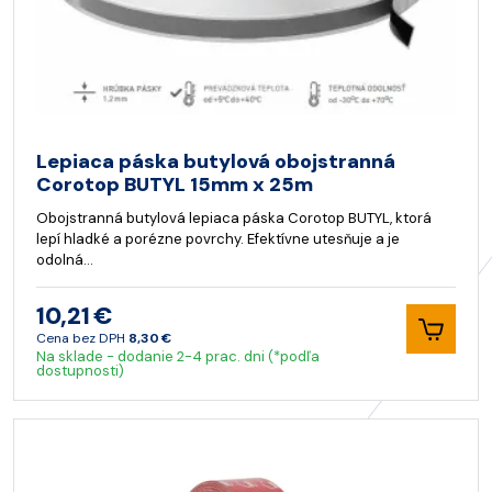
Lepiaca páska butylová obojstranná
Corotop BUTYL 15mm x 25m
Obojstranná butylová lepiaca páska Corotop BUTYL, ktorá
lepí hladké a porézne povrchy. Efektívne utesňuje a je
odolná…
10,21 €
Cena bez DPH
8,30 €
Na sklade - dodanie 2-4 prac. dni (*podľa
dostupnosti)