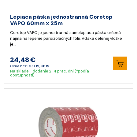
Lepiaca páska jednostranná Corotop
VAPO 60mm x 25m
Corotop VAPO je jednostranná samolepiaca páska určená
najmä na lepenie paroizolačných fólií. Vďaka delenej vložke
je…
24,48 €
Cena bez DPH
19,90 €
Na sklade - dodanie 2-4 prac. dni (*podľa
dostupnosti)