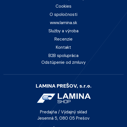
Cookies
O spoločnosti
www.lamina.sk
Služby a výroba
Recenzie
Kontakt
B2B spolupráca
Odstúpenie od zmluvy
LAMINA PREŠOV, s.r.o.
Predajňa / Výdajný sklad
Jesenná 5, 080 05 Prešov