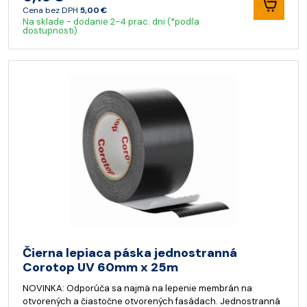
Cena bez DPH
5,00 €
Na sklade - dodanie 2-4 prac. dni (*podľa
dostupnosti)
Čierna lepiaca páska jednostranná
Corotop UV 60mm x 25m
NOVINKA: Odporúča sa najmä na lepenie membrán na
otvorených a čiastočne otvorených fasádach. Jednostranná