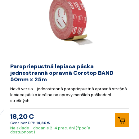
Paropriepustná lepiaca páska
jednostranná opravná Corotop BAND
50mm x 25m
Nová verzia - jednostranná paropriepustná opravná strešná
lepiaca páska ideálna na opravy menších poškodení
strešných…
18,20 €
Cena bez DPH
14,80 €
Na sklade - dodanie 2-4 prac. dni (*podľa
dostupnosti)