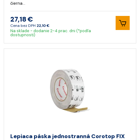
čierna…
27,18 €
Cena bez DPH
22,10 €
Na sklade - dodanie 2-4 prac. dni (*podľa
dostupnosti)
Lepiaca páska jednostranná Corotop FIX