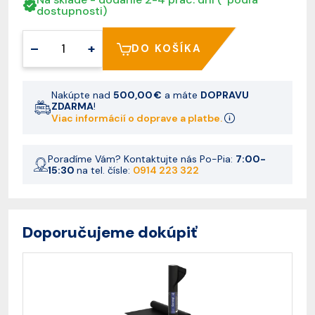
dostupnosti)
–
+
DO KOŠÍKA
Nakúpte nad
500,00 €
a máte
DOPRAVU
ZDARMA
!
Viac informácií o doprave a platbe.
Poradíme Vám? Kontaktujte nás Po-Pia:
7:00-
15:30
na tel. čísle:
0914 223 322
Doporučujeme dokúpiť