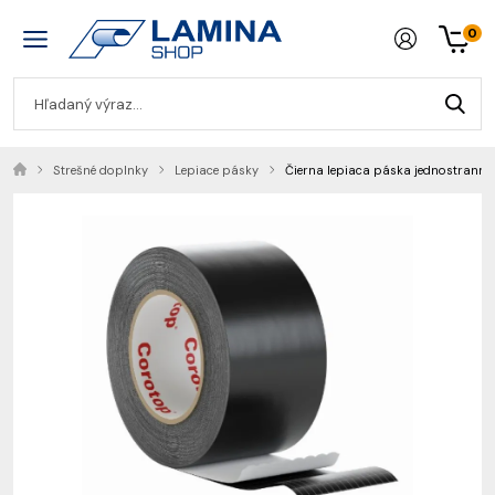
0
Strešné doplnky
Lepiace pásky
Čierna lepiaca páska jednostran