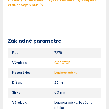
vzduchových bublín.
Základné parametre
PLU:
7279
Výrobca:
COROTOP
Kategórie:
Lepiace pásky
Dĺžka:
25 m
Šírka:
60 mm
Výrobok:
Lepiaca páska, Fasádna
páska