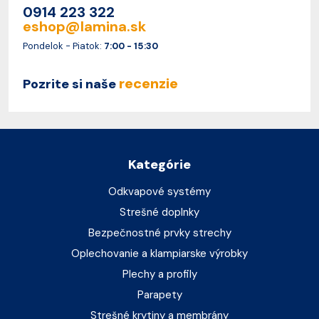
0914 223 322
eshop@lamina.sk
Pondelok - Piatok:
7:00 - 15:30
recenzie
Pozrite si naše
Kategórie
Odkvapové systémy
Strešné doplnky
Bezpečnostné prvky strechy
Oplechovanie a klampiarske výrobky
Plechy a profily
Parapety
Strešné krytiny a membrány