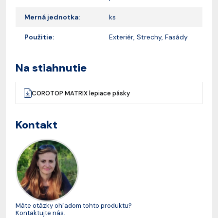
Merná jednotka:
ks
Použitie:
Exteriér, Strechy, Fasády
Na stiahnutie
COROTOP MATRIX lepiace pásky
Kontakt
Máte otázky ohľadom tohto produktu?
Kontaktujte nás.