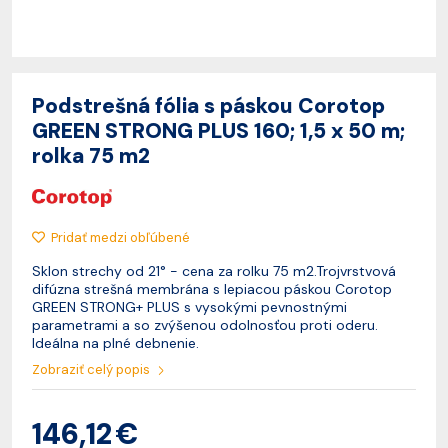
Podstrešná fólia s páskou Corotop
GREEN STRONG PLUS 160; 1,5 x 50 m;
rolka 75 m2
Pridať medzi obľúbené
Sklon strechy od 21° - cena za rolku 75 m2.Trojvrstvová
difúzna strešná membrána s lepiacou páskou Corotop
GREEN STRONG+ PLUS s vysokými pevnostnými
parametrami a so zvýšenou odolnosťou proti oderu.
Ideálna na plné debnenie.
Zobraziť celý popis
146,12 €