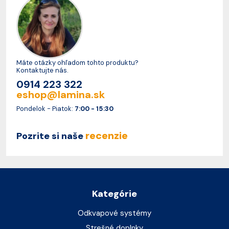
Máte otázky ohľadom tohto produktu?
Kontaktujte nás.
0914 223 322
eshop@lamina.sk
Pondelok - Piatok:
7:00 - 15:30
recenzie
Pozrite si naše
Kategórie
Odkvapové systémy
Strešné doplnky