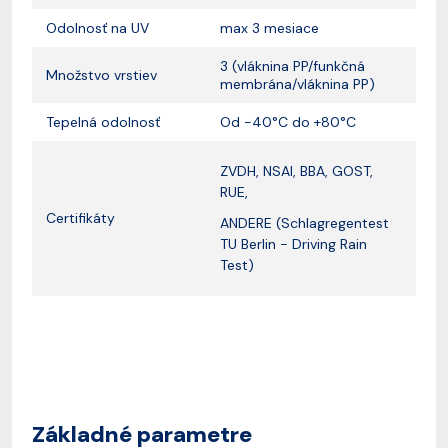
Odolnosť na UV
max 3 mesiace
3 (vláknina PP/funkčná
Množstvo vrstiev
membrána/vláknina PP)
Tepelná odolnosť
Od -40°C do +80°C
ZVDH, NSAI, BBA, GOST,
RUE,
Certifikáty
ANDERE (Schlagregentest
TU Berlin - Driving Rain
Test)
Základné parametre