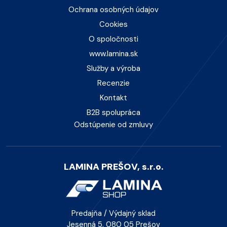
Ochrana osobných údajov
Cookies
O spoločnosti
www.lamina.sk
Služby a výroba
Recenzie
Kontakt
B2B spolupráca
Odstúpenie od zmluvy
LAMINA PREŠOV, s.r.o.
Predajňa / Výdajný sklad
Jesenná 5, 080 05 Prešov