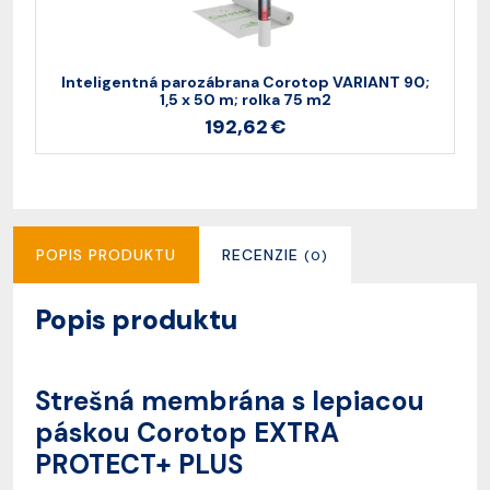
Inteligentná parozábrana Corotop VARIANT 90;
1,5 x 50 m; rolka 75 m2
192,62 €
POPIS PRODUKTU
RECENZIE
(0)
Popis produktu
Strešná membrána s lepiacou
páskou Corotop EXTRA
PROTECT+ PLUS