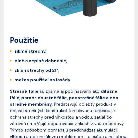
Použitie
šikmé strechy,
plné a neplné debnenie,
sklon strechy od 21°,
možno použiť aj na fasády.
Strešné fólie
sú známe aj pod názvami ako
difúzne
fólie, paropriepustné fólie, podstrešné fólie alebo
strešné membrány.
Predstavujú dôležitý produkt v
oblasti strešných konštrukcií. Ich hlavnou funkciou je
ochrana strechy pred vlhkosťou a vodou, zatiaľ čo
zároveň umožňujú odparovanie vlhkosti z vnútra budovy.
Týmto spôsobom pomáhajú predchádzať akumulácii
vlhkosti a potenciálnym problémom s plesňou a hnilobou,