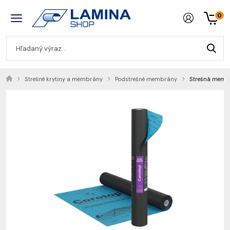
0
Strešné krytiny a membrány
Podstrešné membrány
Strešná membr