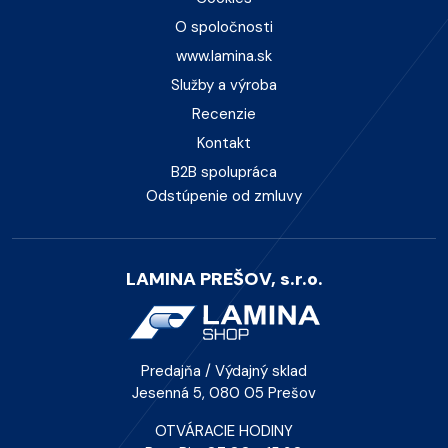
O spoločnosti
www.lamina.sk
Služby a výroba
Recenzie
Kontakt
B2B spolupráca
Odstúpenie od zmluvy
LAMINA PREŠOV, s.r.o.
Predajňa / Výdajný sklad
Jesenná 5, 080 05 Prešov
OTVÁRACIE HODINY