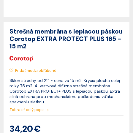
Strešná membrána s lepiacou páskou
Corotop EXTRA PROTECT PLUS 165 -
15 m2
Pridať medzi obľúbené
Sklon strechy od 21° - cena za 15 m2. Krycia plocha celej
rolky 75 m2. 4-vrstvová difúzna strešná membrána
Corotop EXTRA PROTECT+ PLUS s lepiacou páskou. Extra
silná ochrana proti mechanickému poškodeniu vďaka
spevneniu sieťkou.
Zobraziť celý popis
34,20 €