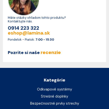
Máte otázky ohľadom tohto produktu?
Kontaktujte nás.
0914 223 322
eshop@lamina.sk
Pondelok - Piatok:
7:00 - 15:30
recenzie
Pozrite si naše
Kategórie
Odkvapové systémy
Strešné doplnky
Bezpečnostné prvky strechy