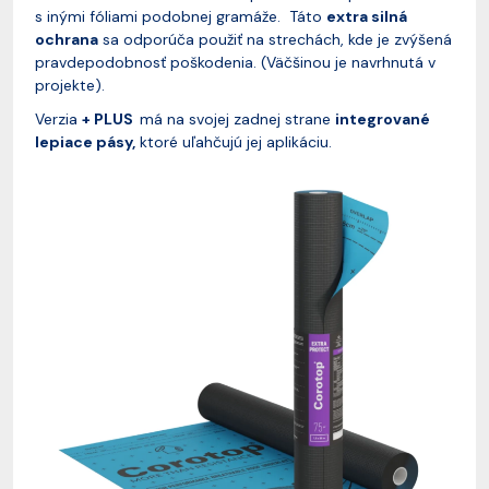
s inými fóliami podobnej gramáže. Táto
extra silná
ochrana
sa odporúča použiť na strechách, kde je zvýšená
pravdepodobnosť poškodenia. (Väčšinou je navrhnutá v
projekte).
Verzia
+ PLUS
má na svojej zadnej strane
integrované
lepiace pásy,
ktoré uľahčujú jej aplikáciu.