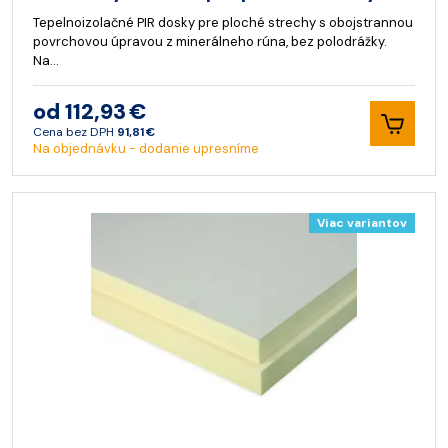
Tepelnoizolačné PIR dosky pre ploché strechy s obojstrannou
povrchovou úpravou z minerálneho rúna, bez polodrážky.
Na…
od 112,93 €
Cena bez DPH
91,81 €
Na objednávku - dodanie upresníme
Viac variantov