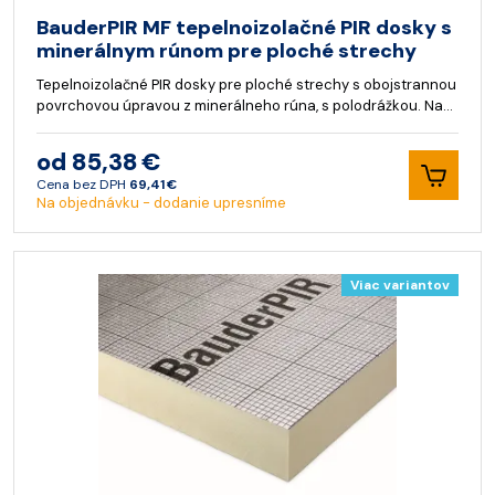
BauderPIR MF tepelnoizolačné PIR dosky s
minerálnym rúnom pre ploché strechy
Tepelnoizolačné PIR dosky pre ploché strechy s obojstrannou
povrchovou úpravou z minerálneho rúna, s polodrážkou. Na…
od 85,38 €
Cena bez DPH
69,41 €
Na objednávku - dodanie upresníme
Viac variantov