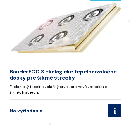
BauderECO S ekologické tepelnoizolačné
dosky pre šikmé strechy
Ekologický tepelnoizolačný prvok pre nové zateplenie
šikmých striech.
Na vyžiadanie