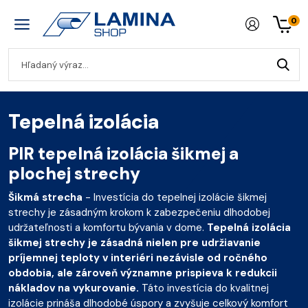
0
Tepelná izolácia
PIR tepelná izolácia šikmej a
plochej strechy
Šikmá strecha
- Investícia do tepelnej izolácie šikmej
strechy je zásadným krokom k zabezpečeniu dlhodobej
udržateľnosti a komfortu bývania v dome.
Tepelná izolácia
šikmej strechy je zásadná nielen pre udržiavanie
príjemnej teploty v interiéri nezávisle od ročného
obdobia, ale zároveň významne prispieva k redukcii
nákladov na vykurovanie.
Táto investícia do kvalitnej
izolácie prináša dlhodobé úspory a zvyšuje celkový komfort