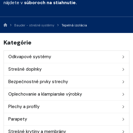
nájdete v
súboroch na stiahnutie.
Bauder - strešné systémy
Tepelná izolácia
Kategórie
Odkvapové systémy
Strešné doplnky
Bezpečnostné prvky strechy
Oplechovanie a klampiarske výrobky
Plechy a profily
Parapety
Strešné krytiny a membrány