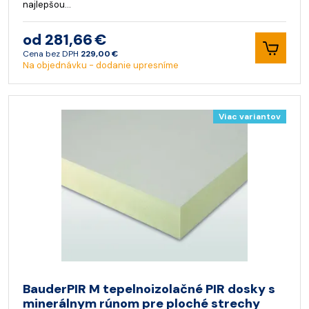
najlepšou…
od 281,66 €
Cena bez DPH
229,00 €
Na objednávku - dodanie upresníme
Viac variantov
BauderPIR M tepelnoizolačné PIR dosky s
minerálnym rúnom pre ploché strechy