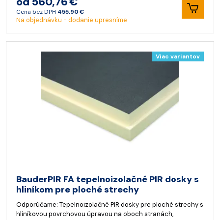
od 560,76 €
Cena bez DPH
455,90 €
Na objednávku - dodanie upresníme
Viac variantov
BauderPIR FA tepelnoizolačné PIR dosky s
hliníkom pre ploché strechy
Odporúčame: Tepelnoizolačné PIR dosky pre ploché strechy s
hliníkovou povrchovou úpravou na oboch stranách,