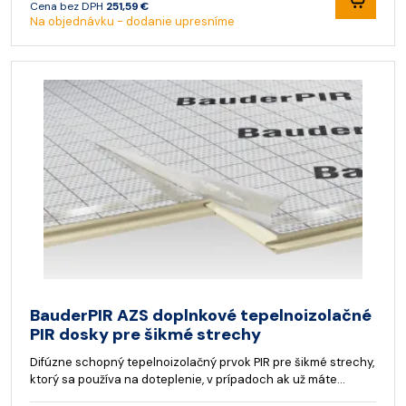
Cena bez DPH
251,59 €
Na objednávku - dodanie upresníme
BauderPIR AZS doplnkové tepelnoizolačné
PIR dosky pre šikmé strechy
Difúzne schopný tepelnoizolačný prvok PIR pre šikmé strechy,
ktorý sa používa na doteplenie, v prípadoch ak už máte…