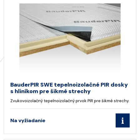
BauderPIR SWE tepelnoizolačné PIR dosky
s hliníkom pre šikmé strechy
Zvukovoizolačný tepelnoizolačný prvok PIR pre šikmé strechy.
Na vyžiadanie