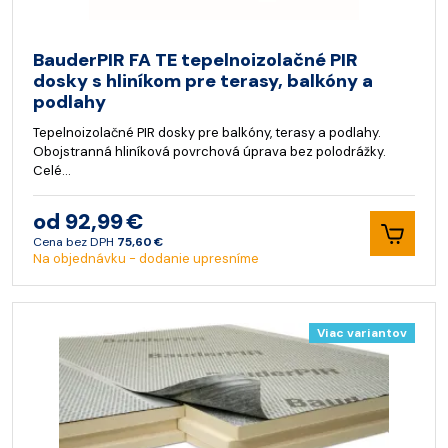
BauderPIR FA TE tepelnoizolačné PIR
dosky s hliníkom pre terasy, balkóny a
podlahy
Tepelnoizolačné PIR dosky pre balkóny, terasy a podlahy.
Obojstranná hliníková povrchová úprava bez polodrážky.
Celé…
od 92,99 €
Cena bez DPH
75,60 €
Na objednávku - dodanie upresníme
Viac variantov