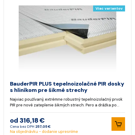
Viac variantov
BauderPIR PLUS tepelnoizolačné PIR dosky
s hliníkom pre šikmé strechy
Najviac používaný, extrémne robustný tepelnoizolačný prvok
PIR pre nové zateplenie šikmých striech. Pero a drážka po…
od 316,18 €
Cena bez DPH
257,05 €
Na objednávku - dodanie upresníme