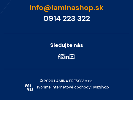
info@laminashop.sk
0914 223 322
Sledujte nás
© 2026 LAMINA PREŠOV, s.r.o.
Tvoríme internetové obchody |
MI:Shop