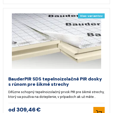
Viac variantov
BauderPIR SDS tepelnoizolačné PIR dosky
s rúnom pre šikmé strechy
Difúzne schopný tepelnoizolačný prvok PIR pre šikmé strechy,
ktorý sa používa na doteplenie, v prípadoch ak už máte…
od 309,46 €