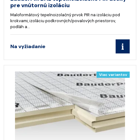
pre vnútornú izoláciu
Maloformátový tepelnoizolačný prvok PIR na izoláciu pod
krokvami, izoláciu podkrovných/povalových priestorov,
podláh a…
Na vyžiadanie
Viac variantov