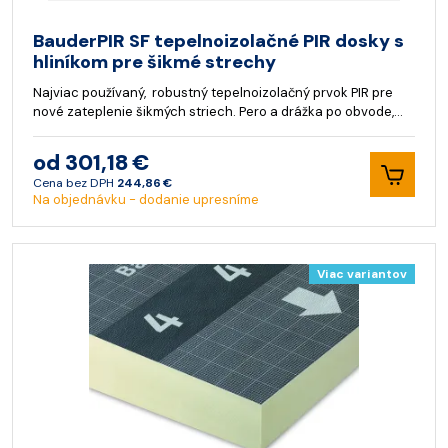
BauderPIR SF tepelnoizolačné PIR dosky s
hliníkom pre šikmé strechy
Najviac používaný, robustný tepelnoizolačný prvok PIR pre
nové zateplenie šikmých striech. Pero a drážka po obvode,…
od 301,18 €
Cena bez DPH
244,86 €
Na objednávku - dodanie upresníme
Viac variantov