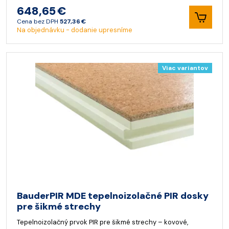
648,65 €
Cena bez DPH
527,36 €
Na objednávku - dodanie upresníme
Viac variantov
BauderPIR MDE tepelnoizolačné PIR dosky
pre šikmé strechy
Tepelnoizolačný prvok PIR pre šikmé strechy – kovové,