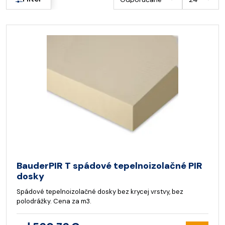
BauderPIR T spádové tepelnoizolačné PIR
dosky
Spádové tepelnoizolačné dosky bez krycej vrstvy, bez
polodrážky. Cena za m3.