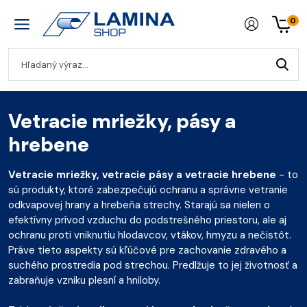
0
Vetracie mriežky, pásy a
hrebene
Vetracie mriežky, vetracie pásy a
vetracie hrebene
- to
sú produkty, ktoré zabezpečujú ochranu a správne vetranie
odkvapovej hrany a hrebeňa strechy. Starajú sa nielen o
efektívny prívod vzduchu do podstrešného priestoru, ale aj
ochranu proti vniknutiu hlodavcov, vtákov, hmyzu a nečistôt.
Práve tieto aspekty sú kľúčové pre zachovanie zdravého a
suchého prostredia pod strechou. Predlžuje to jej životnosť a
zabraňuje vzniku plesní a hniloby.