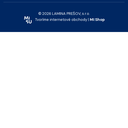
© 2026 LAMINA PREŠOV, s.r.o.
Tvoríme internetové obchody |
MI:Shop