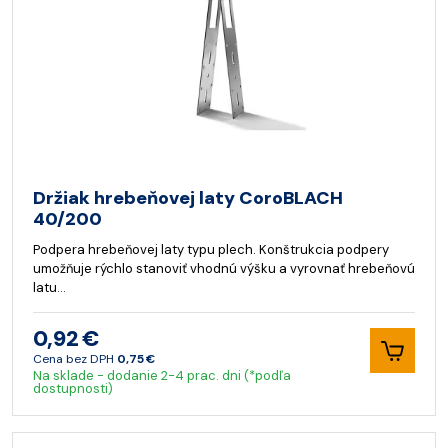
Držiak hrebeňovej laty CoroBLACH
40/200
Podpera hrebeňovej laty typu plech. Konštrukcia podpery
umožňuje rýchlo stanoviť vhodnú výšku a vyrovnať hrebeňovú
latu…
0,92 €
Cena bez DPH
0,75 €
Na sklade - dodanie 2-4 prac. dni (*podľa
dostupnosti)