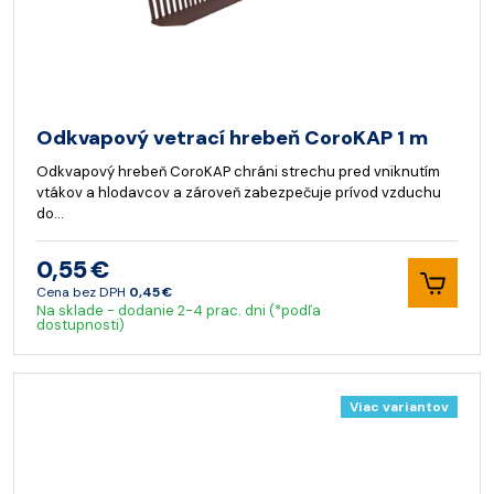
Odkvapový vetrací hrebeň CoroKAP 1 m
Odkvapový hrebeň CoroKAP chráni strechu pred vniknutím
vtákov a hlodavcov a zároveň zabezpečuje prívod vzduchu
do…
0,55 €
Cena bez DPH
0,45 €
Na sklade - dodanie 2-4 prac. dni (*podľa
dostupnosti)
Viac variantov