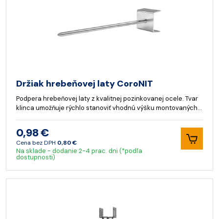
Držiak hrebeňovej laty CoroNIT
Podpera hrebeňovej laty z kvalitnej pozinkovanej ocele. Tvar
klinca umožňuje rýchlo stanoviť vhodnú výšku montovaných…
0,98 €
Cena bez DPH
0,80 €
Na sklade - dodanie 2-4 prac. dni (*podľa
dostupnosti)