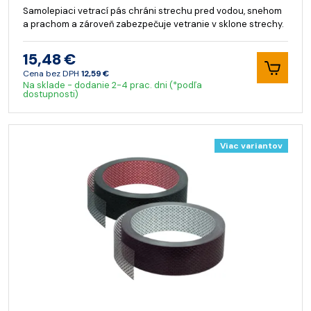
Samolepiaci vetrací pás chráni strechu pred vodou, snehom
a prachom a zároveň zabezpečuje vetranie v sklone strechy.
15,48 €
Cena bez DPH
12,59 €
Na sklade - dodanie 2-4 prac. dni (*podľa
dostupnosti)
Viac variantov