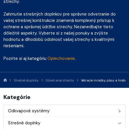
strechy.
Zahrnutie strešných doplnkov pre správne odvetranie do
vašej strešnej konštrukcie znamená komplexný prístup k
ochrane a správnej údržbe strechy. Nezanedbajte tieto
dôležité aspekty. Vyberte si z našej ponuky a zvýšte
hodnotu a dlhodobú odolnosť vašej strechy s kvalitnými
riešeniami.
Pozrite si aj kategóriu
Oplechovanie
.
Strešné doplnky
Odvetranie strechy
Vetracie mriežky, pásy a hreben
Kategórie
Odkvapové systémy
Strešné doplnky