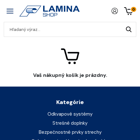
0
Vaš nákupný košík je prázdny.
Kategórie
Odkvapové systémy
Strešné doplnky
Bezpečnostné prvky strechy