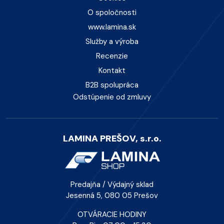
O spoločnosti
www.lamina.sk
Služby a výroba
Recenzie
Kontakt
B2B spolupráca
Odstúpenie od zmluvy
LAMINA PREŠOV, s.r.o.
Predajňa / Výdajný sklad
Jesenná 5, 080 05 Prešov
OTVÁRACIE HODINY