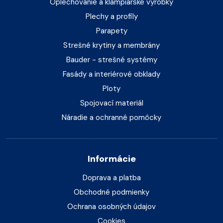
Oplechovanie a klampiarske výrobky
Plechy a profily
Parapety
Strešné krytiny a membrány
Bauder - strešné systémy
Fasády a interiérové obklady
Ploty
Spojovací materiál
Náradie a ochranné pomôcky
Informácie
Doprava a platba
Obchodné podmienky
Ochrana osobných údajov
Cookies