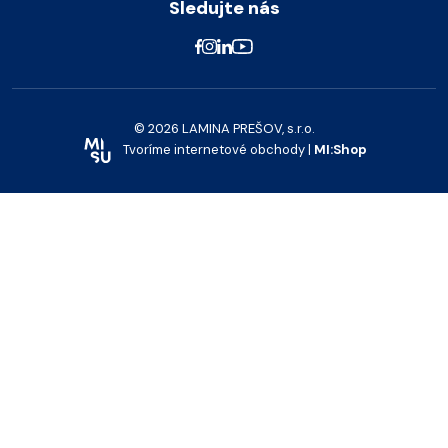
Sledujte nás
© 2026 LAMINA PREŠOV, s.r.o.
Tvoríme internetové obchody |
MI:Shop