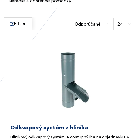
Náradie a ochranné pomôcky
Filter
Odkvapový systém z hliníka
Hliníkový odkvapový systém je dostupný iba na objednávku. V