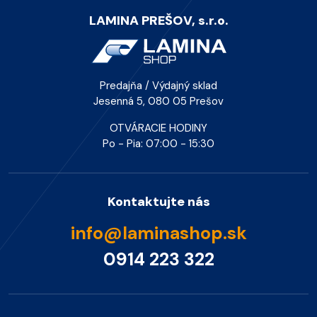
LAMINA PREŠOV, s.r.o.
Predajňa / Výdajný sklad
Jesenná 5, 080 05 Prešov
OTVÁRACIE HODINY
Po - Pia: 07:00 - 15:30
Kontaktujte nás
info@laminashop.sk
0914 223 322