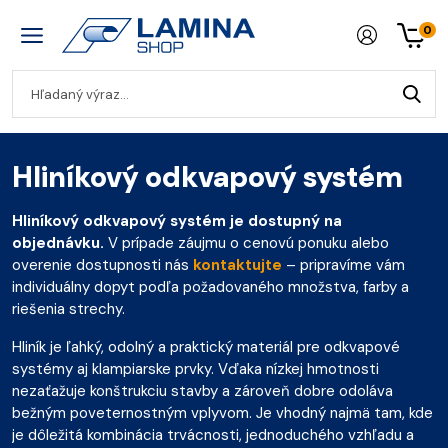
0
Hliníkový odkvapový systém
Hliníkový odkvapový systém je dostupný na
objednávku.
V prípade záujmu o cenovú ponuku alebo
overenie dostupnosti nás
kontaktujte
– pripravíme vám
individuálny dopyt podľa požadovaného množstva, farby a
riešenia strechy.
Hliník je ľahký, odolný a praktický materiál pre odkvapové
systémy aj klampiarske prvky. Vďaka nízkej hmotnosti
nezaťažuje konštrukciu stavby a zároveň dobre odoláva
bežným poveternostným vplyvom. Je vhodný najmä tam, kde
je dôležitá kombinácia trvácnosti, jednoduchého vzhľadu a