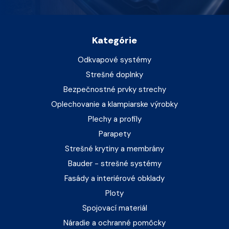
Kategórie
Odkvapové systémy
Strešné doplnky
Bezpečnostné prvky strechy
Oplechovanie a klampiarske výrobky
Plechy a profily
Parapety
Strešné krytiny a membrány
Bauder - strešné systémy
Fasády a interiérové obklady
Ploty
Spojovací materiál
Náradie a ochranné pomôcky