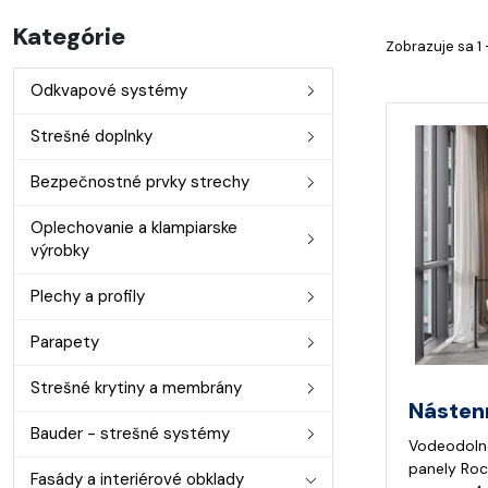
Kategórie
Zobrazuje sa 1 
Odkvapové systémy
Strešné doplnky
Bezpečnostné prvky strechy
Oplechovanie a klampiarske
výrobky
Plechy a profily
Parapety
Strešné krytiny a membrány
Násten
Bauder - strešné systémy
Vodeodoln
panely Rock
Fasády a interiérové obklady