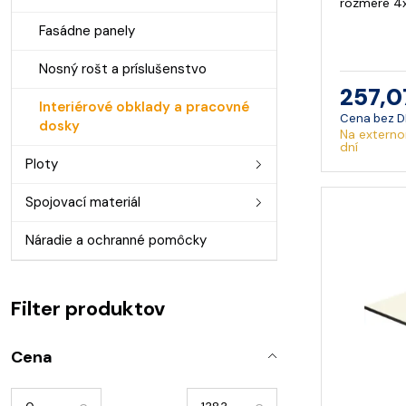
rozmere 4
Fasádne panely
Nosný rošt a príslušenstvo
257,0
Interiérové obklady a pracovné
Cena bez 
dosky
Na externo
dní
Ploty
Spojovací materiál
Náradie a ochranné pomôcky
Filter produktov
Cena