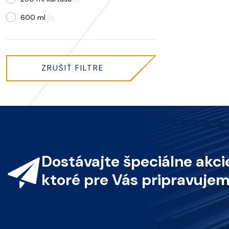
600 ml
(1)
ZRUŠIŤ FILTRE
Dostávajte špeciálne akcie
ktoré pre Vás pripravujem