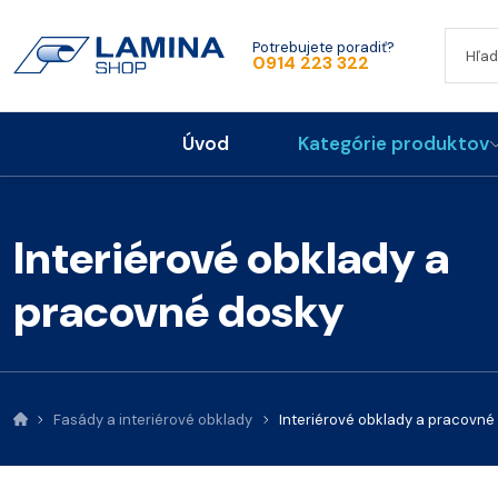
Potrebujete poradiť?
0914 223 322
Úvod
Kategórie produktov
Interiérové obklady a
pracovné dosky
Fasády a interiérové obklady
Interiérové obklady a pracovné