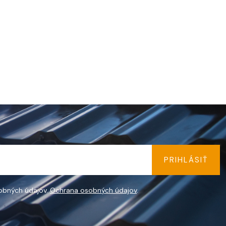
PRIHLÁSIŤ
obných údajov.
Ochrana osobných údajov
.