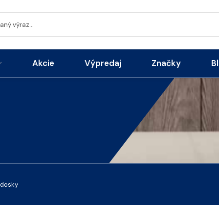
Akcie
Výpredaj
Značky
B
 dosky