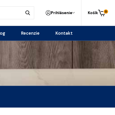
0
Prihlásenie
Košík
log
Recenzie
Kontakt