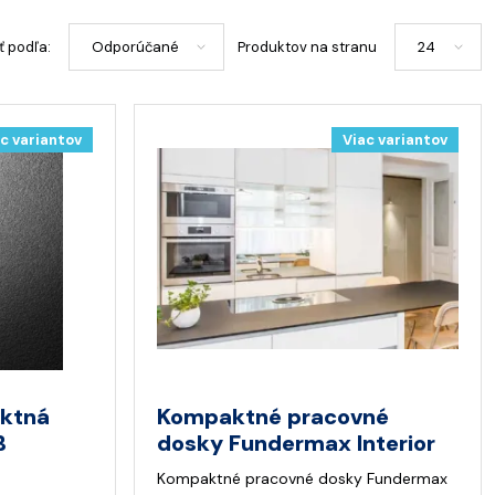
ť podľa:
Produktov na stranu
c variantov
Viac variantov
aktná
Kompaktné pracovné
B
dosky Fundermax Interior
Kompaktné pracovné dosky Fundermax