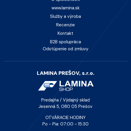
www.lamina.sk
Služby a výroba
Recenzie
Kontakt
B2B spolupráca
Odstúpenie od zmluvy
LAMINA PREŠOV, s.r.o.
Predajňa / Výdajný sklad
Jesenná 5, 080 05 Prešov
OTVÁRACIE HODINY
Po - Pia: 07:00 - 15:30