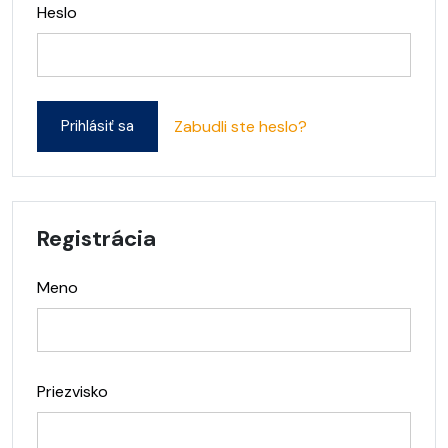
Heslo
Zabudli ste heslo?
Registrácia
Meno
Priezvisko