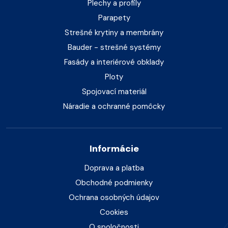
Plechy a profily
Parapety
Strešné krytiny a membrány
Bauder - strešné systémy
Fasády a interiérové obklady
Ploty
Spojovací materiál
Náradie a ochranné pomôcky
Informácie
Doprava a platba
Obchodné podmienky
Ochrana osobných údajov
Cookies
O spoločnosti