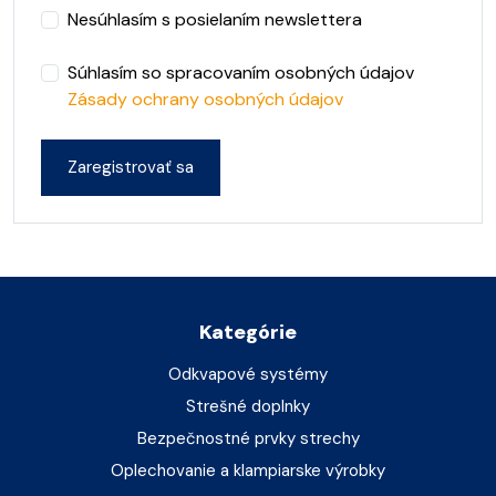
Nesúhlasím s posielaním newslettera
Súhlasím so spracovaním osobných údajov
Zásady ochrany osobných údajov
Kategórie
Odkvapové systémy
Strešné doplnky
Bezpečnostné prvky strechy
Oplechovanie a klampiarske výrobky