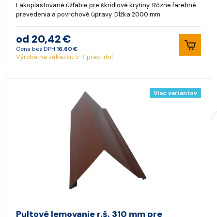
Lakoplastované úžľabie pre škridlové krytiny. Rôzne farebné
prevedenia a povrchové úpravy. Dĺžka 2000 mm.
od 20,42 €
Cena bez DPH
16,60 €
Výroba na zákazku 5-7 prac. dní
Viac variantov
Pultové lemovanie r.š. 310 mm pre