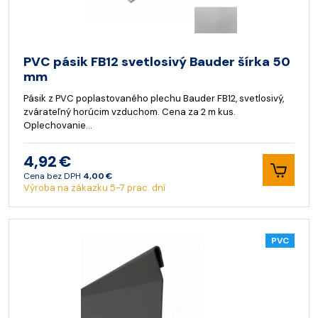
PVC pásik FB12 svetlosivý Bauder šírka 50
mm
Pásik z PVC poplastovaného plechu Bauder FB12, svetlosivý,
zvárateľný horúcim vzduchom. Cena za 2 m kus.
Oplechovanie…
4,92 €
Cena bez DPH
4,00 €
Výroba na zákazku 5-7 prac. dní
PVC