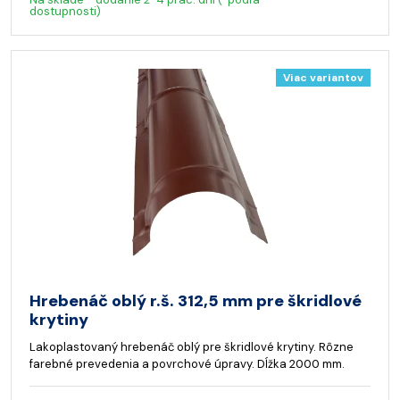
dostupnosti)
Viac variantov
Hrebenáč oblý r.š. 312,5 mm pre škridlové
krytiny
Lakoplastovaný hrebenáč oblý pre škridlové krytiny. Rôzne
farebné prevedenia a povrchové úpravy. Dĺžka 2000 mm.