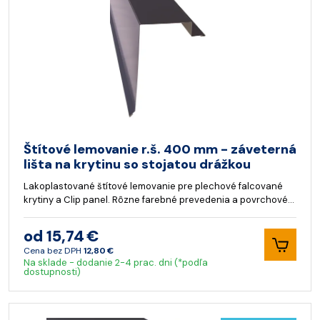
Štítové lemovanie r.š. 400 mm - záveterná
lišta na krytinu so stojatou drážkou
Lakoplastované štítové lemovanie pre plechové falcované
krytiny a Clip panel. Rôzne farebné prevedenia a povrchové…
od 15,74 €
Cena bez DPH
12,80 €
Na sklade - dodanie 2-4 prac. dni (*podľa
dostupnosti)