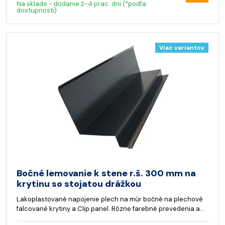
Na sklade - dodanie 2-4 prac. dni (*podľa
dostupnosti)
Viac variantov
Bočné lemovanie k stene r.š. 300 mm na
krytinu so stojatou drážkou
Lakoplastované napojenie plech na múr bočné na plechové
falcované krytiny a Clip panel. Rôzne farebné prevedenia a…