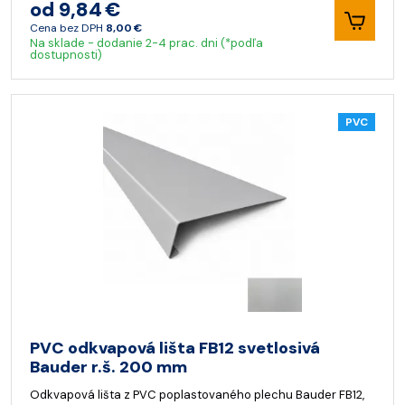
od 9,84 €
Cena bez DPH
8,00 €
Na sklade - dodanie 2-4 prac. dni (*podľa
dostupnosti)
PVC
PVC odkvapová lišta FB12 svetlosivá
Bauder r.š. 200 mm
Odkvapová lišta z PVC poplastovaného plechu Bauder FB12,