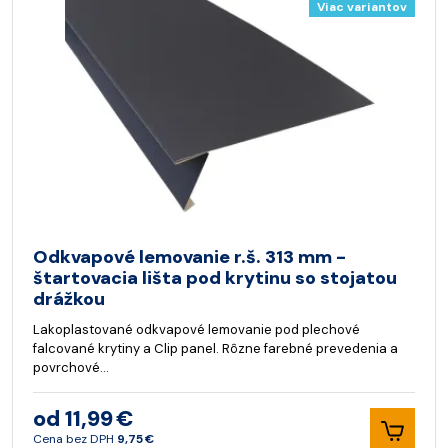
Viac variantov
Odkvapové lemovanie r.š. 313 mm -
štartovacia lišta pod krytinu so stojatou
drážkou
Lakoplastované odkvapové lemovanie pod plechové
falcované krytiny a Clip panel. Rôzne farebné prevedenia a
povrchové…
od 11,99 €
Cena bez DPH
9,75 €