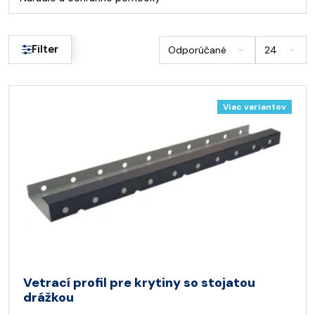
Filter
Viac variantov
Vetrací profil pre krytiny so stojatou
drážkou