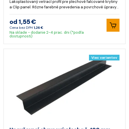
Lakoplastovaný vetrací profil pre plechové falcované krytiny
a Clip panel. Rôzne farebné prevedenia a povrchové úpravy…
od 1,55 €
Cena bez DPH
1,26 €
Na sklade - dodanie 2-4 prac. dni (*podľa
dostupnosti)
Viac variantov