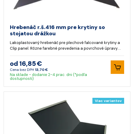
Hrebenáč r.š.416 mm pre krytiny so
stojatou drážkou
Lakoplastovaný hrebenáč pre plechové falcované krytiny a
Clip panel. Rôzne farebné prevedenia a povrchové úpravy.…
od 16,85 €
Cena bez DPH
13,70 €
Na sklade - dodanie 2-4 prac. dni (*podľa
dostupnosti)
Viac variantov