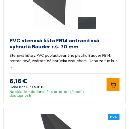
PVC stenová lišta FB14 antracitová
vyhnutá Bauder r.š. 70 mm
Stenová lišta z PVC poplastovaného plechu Bauder FB14,
antracitová, zvárateľná horúcim vzduchom. Cena za 2 m kus.
…
6,16 €
Cena bez DPH
5,01 €
Na sklade - dodanie 2-4 prac. dni (*podľa
dostupnosti)
PVC