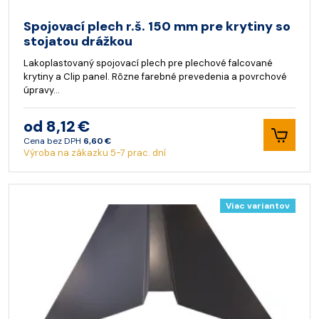
Spojovací plech r.š. 150 mm pre krytiny so
stojatou drážkou
Lakoplastovaný spojovací plech pre plechové falcované
krytiny a Clip panel. Rôzne farebné prevedenia a povrchové
úpravy…
od 8,12 €
Cena bez DPH
6,60 €
Výroba na zákazku 5-7 prac. dní
Viac variantov