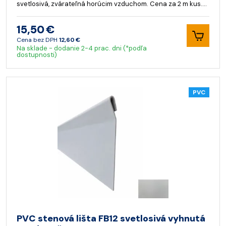
svetlosivá, zvárateľná horúcim vzduchom. Cena za 2 m kus.…
15,50 €
Cena bez DPH
12,60 €
Na sklade - dodanie 2-4 prac. dni (*podľa
dostupnosti)
PVC
PVC stenová lišta FB12 svetlosivá vyhnutá