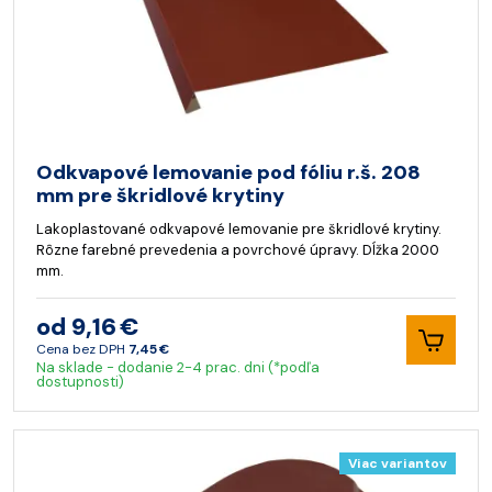
Odkvapové lemovanie pod fóliu r.š. 208
mm pre škridlové krytiny
Lakoplastované odkvapové lemovanie pre škridlové krytiny.
Rôzne farebné prevedenia a povrchové úpravy. Dĺžka 2000
mm.
od 9,16 €
Cena bez DPH
7,45 €
Na sklade - dodanie 2-4 prac. dni (*podľa
dostupnosti)
Viac variantov