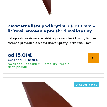
Záveterná lišta pod krytinu r.š. 310 mm -
štítové lemovanie pre škridlové krytiny
Lakoplastovaná záveterná lišta pre škridlové krytiny. Rôzne
farebné prevedenia a povrchové úpravy. Dĺžka 2000 mm.
od 15,01 €
Cena bez DPH
12,20 €
Na sklade - dodanie 2-4 prac. dni (*podľa
dostupnosti)
Viac variantov