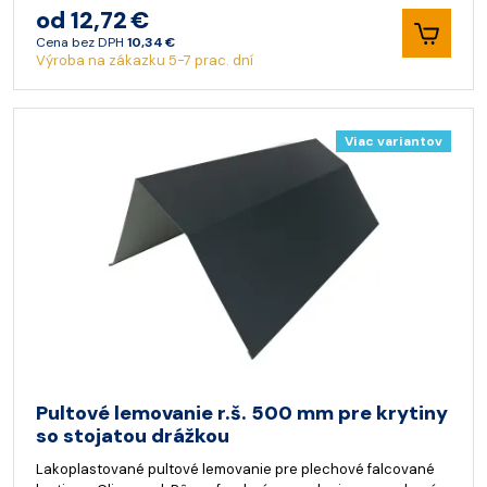
od 12,72 €
Cena bez DPH
10,34 €
Výroba na zákazku 5-7 prac. dní
Viac variantov
Pultové lemovanie r.š. 500 mm pre krytiny
so stojatou drážkou
Lakoplastované pultové lemovanie pre plechové falcované