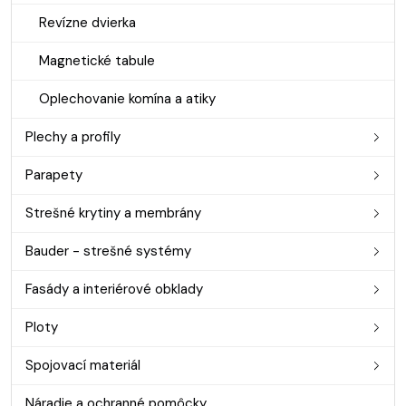
Revízne dvierka
Magnetické tabule
Oplechovanie komína a atiky
Plechy a profily
Parapety
Strešné krytiny a membrány
Bauder - strešné systémy
Fasády a interiérové obklady
Ploty
Spojovací materiál
Náradie a ochranné pomôcky