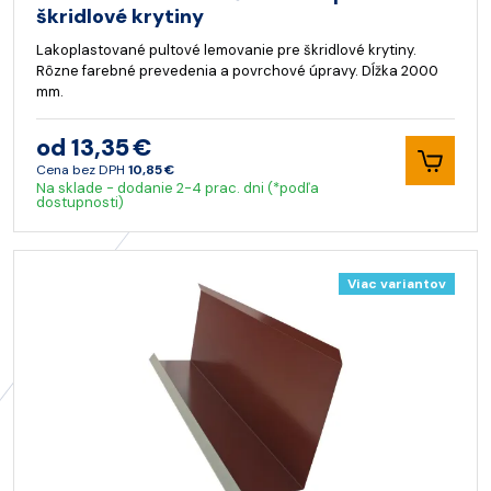
škridlové krytiny
Lakoplastované pultové lemovanie pre škridlové krytiny.
Rôzne farebné prevedenia a povrchové úpravy. Dĺžka 2000
mm.
od 13,35 €
Cena bez DPH
10,85 €
Na sklade - dodanie 2-4 prac. dni (*podľa
dostupnosti)
Viac variantov