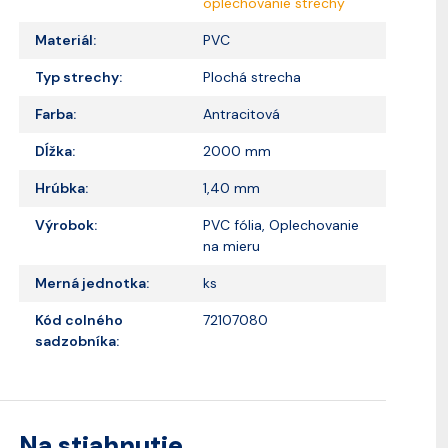
oplechovanie strechy
Materiál:
PVC
Typ strechy:
Plochá strecha
Farba:
Antracitová
Dĺžka:
2000 mm
Hrúbka:
1,40 mm
Výrobok:
PVC fólia, Oplechovanie
na mieru
Merná jednotka:
ks
Kód colného
72107080
sadzobníka:
Na stiahnutie