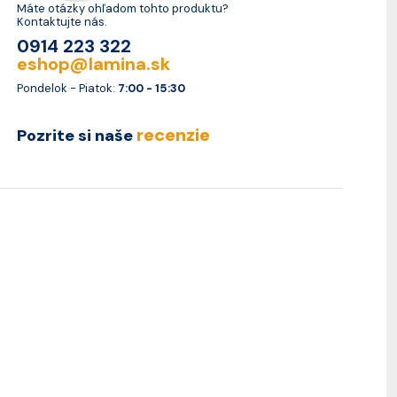
Máte otázky ohľadom tohto produktu?
Kontaktujte nás.
0914 223 322
eshop@lamina.sk
Pondelok - Piatok:
7:00 - 15:30
recenzie
Pozrite si naše