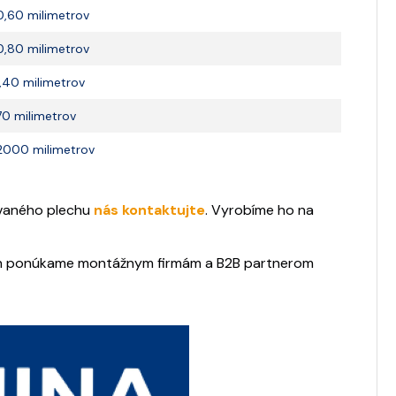
0,60 milimetrov
0,80 milimetrov
1,40 milimetrov
70 milimetrov
2000 milimetrov
ovaného plechu
nás kontaktujte
. Vyrobíme ho na
ách ponúkame montážnym firmám a B2B partnerom