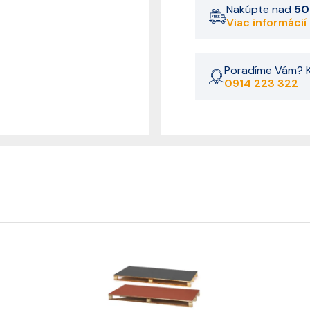
Nakúpte nad
50
Viac informácií
Poradíme Vám? K
0914 223 322