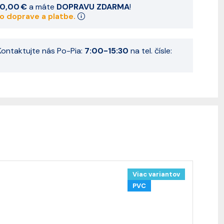
0,00 €
a máte
DOPRAVU ZDARMA
!
 o doprave a platbe.
ontaktujte nás Po-Pia:
7:00-15:30
na tel. čísle:
Viac variantov
PVC