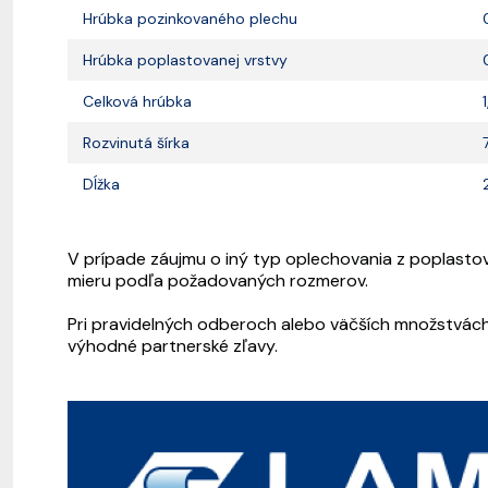
Hrúbka pozinkovaného plechu
Hrúbka poplastovanej vrstvy
Celková hrúbka
Rozvinutá šírka
Dĺžka
V prípade záujmu o iný typ oplechovania z poplast
mieru podľa požadovaných rozmerov.
Pri pravidelných odberoch alebo väčších množstv
výhodné partnerské zľavy.