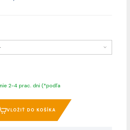
-
nie 2-4 prac. dni (*podľa
VLOŽIŤ DO KOŠÍKA