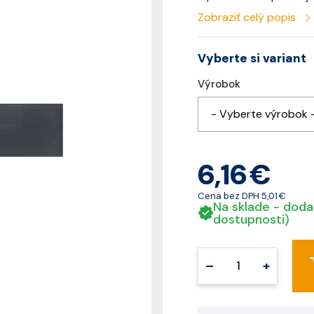
Zobraziť celý popis
Vyberte si variant
Výrobok
- Vyberte výrobok 
6,16 €
Cena bez DPH
5,01 €
Na sklade - doda
dostupnosti)
–
+