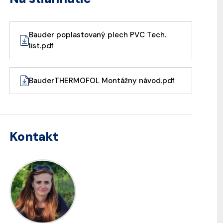
Bauder poplastovaný plech PVC Tech.
list.pdf
BauderTHERMOFOL Montážny návod.pdf
Kontakt