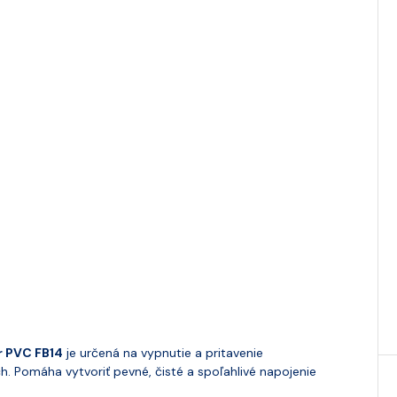
r PVC FB14
je určená na vypnutie a pritavenie
h. Pomáha vytvoriť pevné, čisté a spoľahlivé napojenie