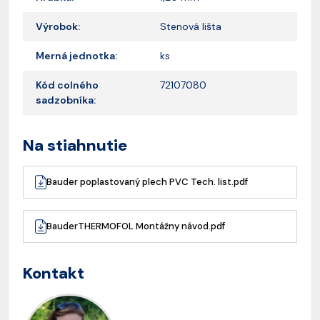
Výrobok:
Stenová lišta
Merná jednotka:
ks
Kód colného
72107080
sadzobníka:
Na stiahnutie
Bauder poplastovaný plech PVC Tech. list.pdf
BauderTHERMOFOL Montážny návod.pdf
Kontakt