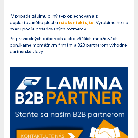
V prípade záujmu o iný typ oplechovania z
poplastovaného plechu
nás kontaktujte
. Vyrobíme ho na
mieru podľa požadovaných rozmerov.
Pri pravidelných odberoch alebo väčších množstvách
ponúkame montážnym firmám a B2B partnerom výhodné
partnerské zľavy.