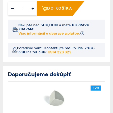
–
+
DO KOŠÍKA
Nakúpte nad
500,00 €
a máte
DOPRAVU
ZDARMA
!
Viac informácií o doprave a platbe.
Poradíme Vám? Kontaktujte nás Po-Pia:
7:00-
15:30
na tel. čísle:
0914 223 322
Doporučujeme dokúpiť
PVC