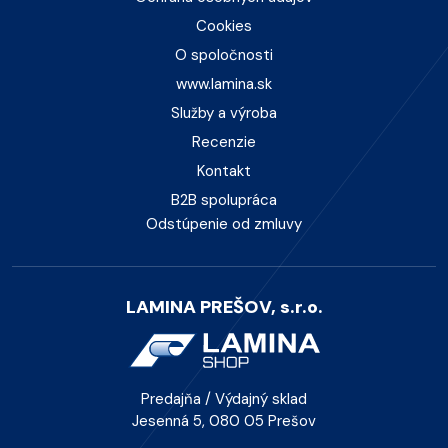
Cookies
O spoločnosti
www.lamina.sk
Služby a výroba
Recenzie
Kontakt
B2B spolupráca
Odstúpenie od zmluvy
LAMINA PREŠOV, s.r.o.
Predajňa / Výdajný sklad
Jesenná 5, 080 05 Prešov