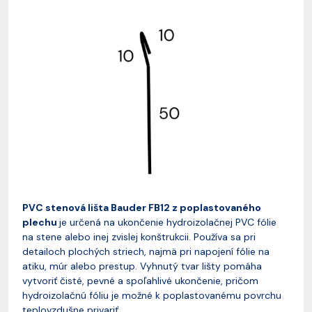
PVC stenová lišta Bauder FB12 z poplastovaného
plechu
je určená na ukončenie hydroizolačnej PVC fólie
na stene alebo inej zvislej konštrukcii. Používa sa pri
detailoch plochých striech, najmä pri napojení fólie na
atiku, múr alebo prestup. Vyhnutý tvar lišty pomáha
vytvoriť čisté, pevné a spoľahlivé ukončenie, pričom
hydroizolačnú fóliu je možné k poplastovanému povrchu
teplovzdušne privariť.