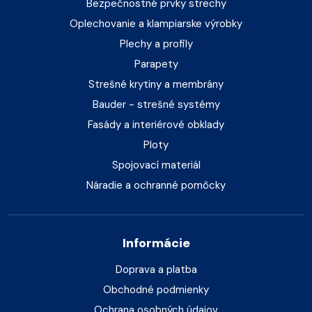
Bezpečnostné prvky strechy
Oplechovanie a klampiarske výrobky
Plechy a profily
Parapety
Strešné krytiny a membrány
Bauder - strešné systémy
Fasády a interiérové obklady
Ploty
Spojovací materiál
Náradie a ochranné pomôcky
Informácie
Doprava a platba
Obchodné podmienky
Ochrana osobných údajov