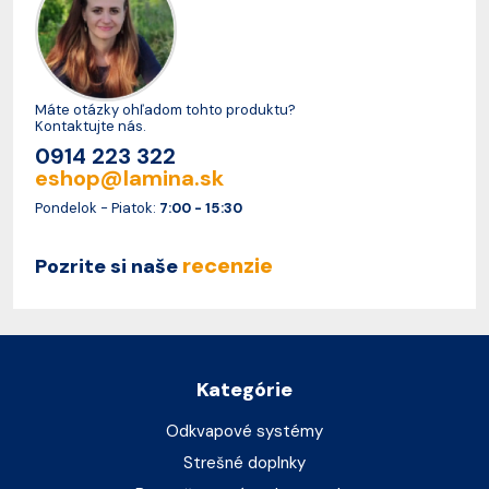
Máte otázky ohľadom tohto produktu?
Kontaktujte nás.
0914 223 322
eshop@lamina.sk
Pondelok - Piatok:
7:00 - 15:30
recenzie
Pozrite si naše
Kategórie
Odkvapové systémy
Strešné doplnky