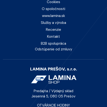
Cookies
O spoločnosti
www.lamina.sk
Služby a výroba
Recenzie
Kontakt
B2B spolupráca
Odstúpenie od zmluvy
LAMINA PREŠOV, s.r.o.
Predajňa / Výdajný sklad
Jesenná 5, 080 05 Prešov
OTVÁRACIE HODINY