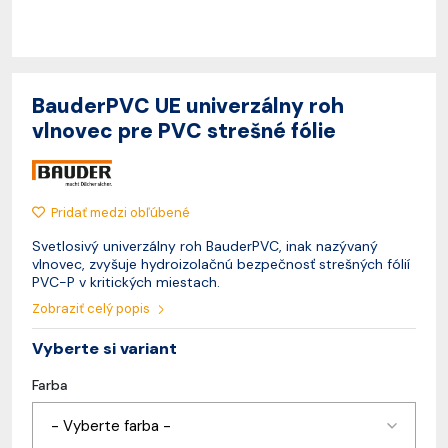
BauderPVC UE univerzálny roh
vlnovec pre PVC strešné fólie
Pridať medzi obľúbené
Svetlosivý univerzálny roh BauderPVC, inak nazývaný
vlnovec, zvyšuje hydroizolačnú bezpečnosť strešných fólií
PVC-P v kritických miestach.
Zobraziť celý popis
Vyberte si variant
Farba
- Vyberte farba -