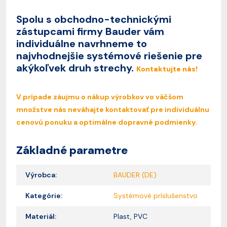
Spolu s obchodno-technickými
zástupcami firmy Bauder vám
individuálne navrhneme to
najvhodnejšie systémové riešenie pre
akýkoľvek druh strechy.
Kontaktujte nás!
V prípade záujmu o nákup výrobkov vo väčšom
množstve nás neváhajte kontaktovať pre individuálnu
cenovú ponuku a optimálne dopravné podmienky.
Základné parametre
Výrobca:
BAUDER (DE)
Kategórie:
Systémové príslušenstvo
Materiál:
Plast, PVC