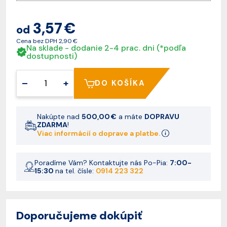
3,57 €
od
Cena bez DPH
2,90 €
Na sklade - dodanie 2-4 prac. dni (*podľa
dostupnosti)
–
+
DO KOŠÍKA
Nakúpte nad
500,00 €
a máte
DOPRAVU
ZDARMA
!
Viac informácií o doprave a platbe.
Poradíme Vám? Kontaktujte nás Po-Pia:
7:00-
15:30
na tel. čísle:
0914 223 322
Doporučujeme dokúpiť