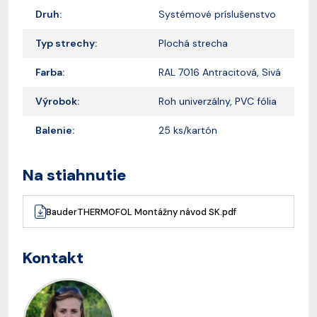
Druh:
Systémové príslušenstvo
Typ strechy:
Plochá strecha
Farba:
RAL 7016 Antracitová, Sivá
Výrobok:
Roh univerzálny, PVC fólia
Balenie:
25 ks/kartón
Na stiahnutie
BauderTHERMOFOL Montážny návod SK.pdf
Kontakt