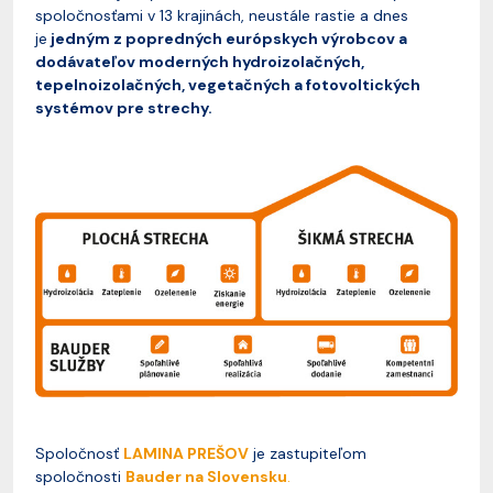
spoločnosťami v 13 krajinách, neustále rastie a dnes
je
jedným z popredných európskych výrobcov a
dodávateľov moderných hydroizolačných,
tepelnoizolačných, vegetačných a fotovoltických
systémov pre strechy.
Spoločnosť
LAMINA PREŠOV
je zastupiteľom
spoločnosti
Bauder na Slovensku
.