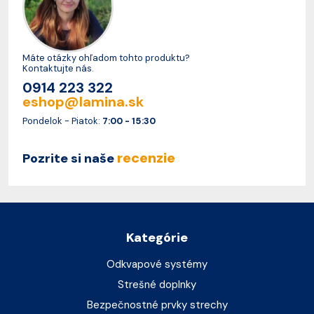
Máte otázky ohľadom tohto produktu?
Kontaktujte nás.
0914 223 322
eshop@lamina.sk
Pondelok - Piatok:
7:00 - 15:30
recenzie
Pozrite si naše
Kategórie
Odkvapové systémy
Strešné doplnky
Bezpečnostné prvky strechy