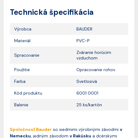
Technická špecifikácia
Výrobca
BAUDER
Materiál
PVC-P
Zváranie horúcim
Spracovanie
vzduchom
Použitie
Opracovanie rohov
Farba
Svetlosivá
Kód produktu
6001 0001
Balenie
25 ks/kartón
Spoločnosť Bauder
so siedmimi výrobnými závodmi
v
Nemecku
, jedným závodom
v Rakúsku
a dcérskymi