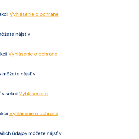
ekcii
Vyhlásenie o ochrane
ôžete nájsť v
kcii
Vyhlásenie o ochrane
v môžete nájsť v
 v sekcii
Vyhlásenie o
ekcii
Vyhlásenie o ochrane
ašich údajov môžete nájsť v