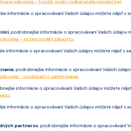
hrane súkromia – fyzické osoby [odberatelia newslettra]
.
šie informácie o spracovávaní Vašich údajov môžete nájsť v s
níci
, podrobnejšie informácie o spracovávaní Vašich údajov m
súkromia – potencionálni zákazníci
.
šie informácie o spracovávaní Vašich údajov môžete nájsť v se
tnanie
, podrobnejšie informácie o spracovávaní Vašich údajo
súkromia – uchádzači o zamestnanie
.
bnejšie informácie o spracovávaní Vašich údajov môžete nájsť
nanci
.
šie informácie o spracovávaní Vašich údajov môžete nájsť v s
dných partnerov
, podrobnejšie informácie o spracovávaní V