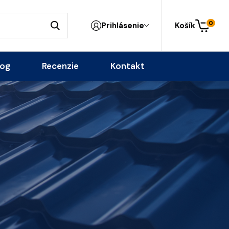
0
Prihlásenie
Košík
log
Recenzie
Kontakt