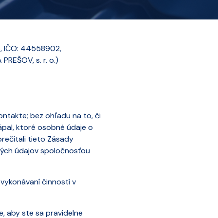
, IČO: 44558902,
PREŠOV, s. r. o.)
ntakte; bez ohľadu na to, či
ápal, ktoré osobné údaje o
rečítali tieto Zásady
ných údajov spoločnosťou
vykonávaní činností v
, aby ste sa pravidelne