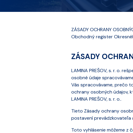
ZÁSADY OCHRANY OSOBNÝCH Ú
Obchodný register Okresného s
ZÁSADY OCHRA
LAMINA PREŠOV, s. r. o. reš
osobné údaje spracovávame s
Vás spracovávame, prečo to 
ochrany osobných údajov, k
LAMINA PREŠOV, s. r. o..
Tieto Zásady ochrany osobn
postavení prevádzkovateľa 
Toto vyhlásenie môžeme z ča