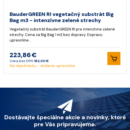
BauderGREEN RI vegetačný substrát Big
Bag m3 - intenzívne zelené strechy
Vegetačný substrát BauderGREEN RI pre intenzívne zelené
strechy. Cena za Big Bag 1 m3 bez dopravy. Dopravu
upresníme…
223,86 €
Cena bez DPH
182,00 €
Na objednávku - dodanie upresníme
Dostávajte špeciálne akcie a novinky, ktoré
pre Vás pripravujeme.