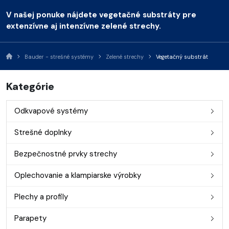
V našej ponuke nájdete vegetačné substráty pre
extenzívne aj intenzívne zelené strechy.
Bauder - strešné systémy
Zelené strechy
Vegetačný substrát
Kategórie
Odkvapové systémy
Strešné doplnky
Bezpečnostné prvky strechy
Oplechovanie a klampiarske výrobky
Plechy a profily
Parapety