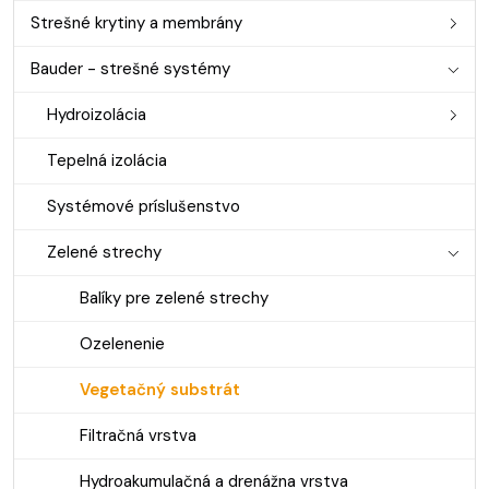
Strešné krytiny a membrány
Bauder - strešné systémy
Hydroizolácia
Tepelná izolácia
Systémové príslušenstvo
Zelené strechy
Balíky pre zelené strechy
Ozelenenie
Vegetačný substrát
Filtračná vrstva
Hydroakumulačná a drenážna vrstva