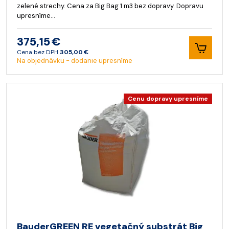
zelené strechy. Cena za Big Bag 1 m3 bez dopravy. Dopravu
upresníme…
375,15 €
Cena bez DPH
305,00 €
Na objednávku - dodanie upresníme
Cenu dopravy upresníme
BauderGREEN RE vegetačný substrát Big