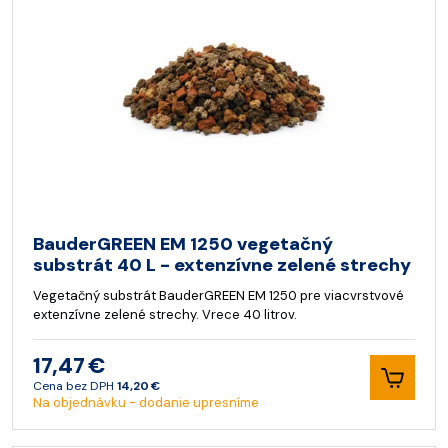
BauderGREEN EM 1250 vegetačný
substrát 40 L - extenzívne zelené strechy
Vegetačný substrát BauderGREEN EM 1250 pre viacvrstvové
extenzívne zelené strechy. Vrece 40 litrov.
17,47 €
Cena bez DPH
14,20 €
Na objednávku - dodanie upresníme