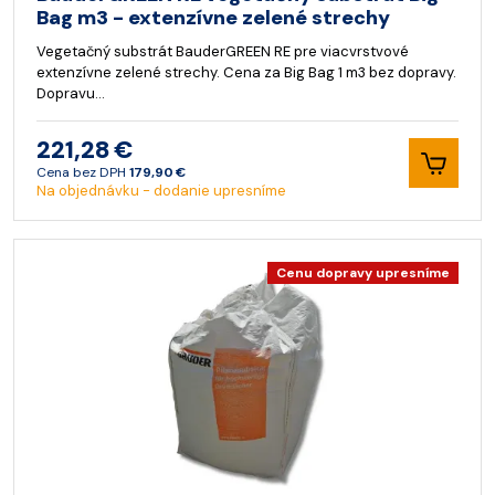
Bag m3 - extenzívne zelené strechy
Vegetačný substrát BauderGREEN RE pre viacvrstvové
extenzívne zelené strechy. Cena za Big Bag 1 m3 bez dopravy.
Dopravu…
221,28 €
Cena bez DPH
179,90 €
Na objednávku - dodanie upresníme
Cenu dopravy upresníme