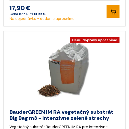
17,90 €
Cena bez DPH
14,55 €
Na objednávku - dodanie upresníme
Cenu dopravy upresníme
BauderGREEN IM RA vegetačný substrát
Big Bag m3 - intenzívne zelené strechy
Vegetačný substrát BauderGREEN IM RA pre intenzívne