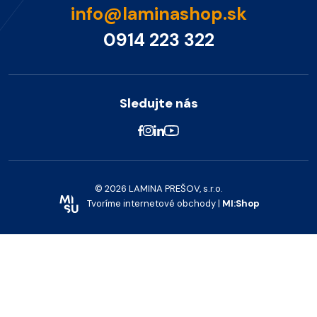
info@laminashop.sk
0914 223 322
Sledujte nás
© 2026 LAMINA PREŠOV, s.r.o.
Tvoríme internetové obchody |
MI:Shop