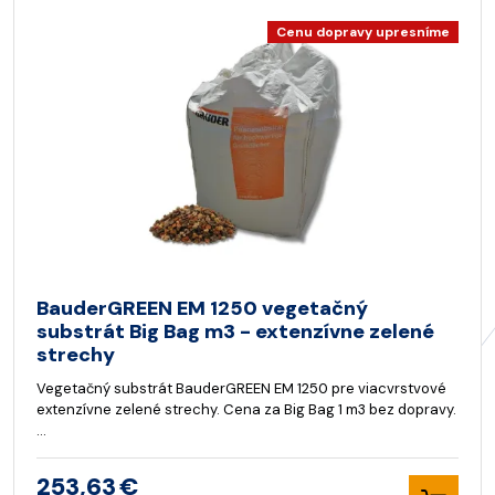
Cenu dopravy upresníme
BauderGREEN EM 1250 vegetačný
substrát Big Bag m3 - extenzívne zelené
strechy
Vegetačný substrát BauderGREEN EM 1250 pre viacvrstvové
extenzívne zelené strechy. Cena za Big Bag 1 m3 bez dopravy.
…
253,63 €