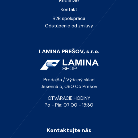
Recenzie
Kontakt
B2B spolupráca
Odstúpenie od zmluvy
LAMINA PREŠOV, s.r.o.
Predajňa / Výdajný sklad
Jesenná 5, 080 05 Prešov
OTVÁRACIE HODINY
Po - Pia: 07:00 - 15:30
Kontaktujte nás