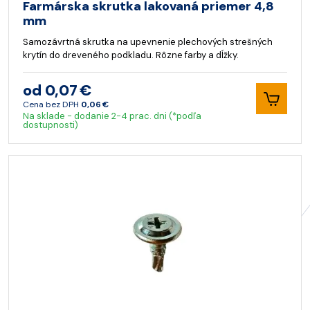
Farmárska skrutka lakovaná priemer 4,8
mm
Samozávrtná skrutka na upevnenie plechových strešných
krytín do dreveného podkladu. Rôzne farby a dĺžky.
od 0,07 €
Cena bez DPH
0,06 €
Na sklade - dodanie 2-4 prac. dni (*podľa
dostupnosti)