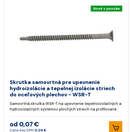
Nové v ponuke
Skrutka samovrtná pre upevnenie
hydroizolácie a tepelnej izolácie striech
do oceľových plechov - WSR-T
Samovrtná skrutka WSR-T na upevnenie tepelnoizolačných a
hydroizolačných systémov plochých striech na profilované…
od 0,07 €
Cena bez DPH
0,06 €