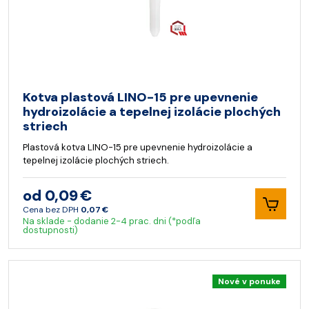
Kotva plastová LINO-15 pre upevnenie
hydroizolácie a tepelnej izolácie plochých
striech
Plastová kotva LINO-15 pre upevnenie hydroizolácie a
tepelnej izolácie plochých striech.
od 0,09 €
Cena bez DPH
0,07 €
Na sklade - dodanie 2-4 prac. dni (*podľa
dostupnosti)
Nové v ponuke