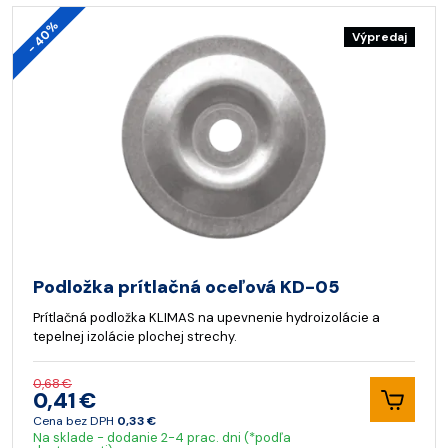
- 40%
Výpredaj
Podložka prítlačná oceľová KD-05
Prítlačná podložka KLIMAS na upevnenie hydroizolácie a
tepelnej izolácie plochej strechy.
0,68 €
0,41 €
Cena bez DPH
0,33 €
Na sklade - dodanie 2-4 prac. dni (*podľa