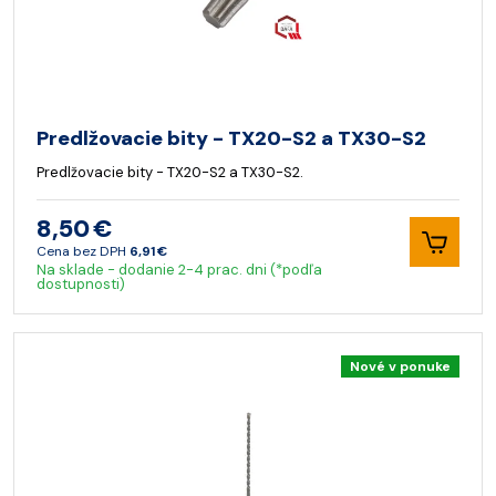
Predlžovacie bity - TX20-S2 a TX30-S2
Predlžovacie bity - TX20-S2 a TX30-S2.
8,50 €
Cena bez DPH
6,91 €
Na sklade - dodanie 2-4 prac. dni (*podľa
dostupnosti)
Nové v ponuke