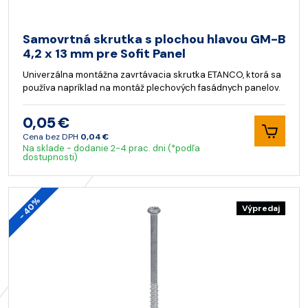
Samovrtná skrutka s plochou hlavou GM-B
4,2 x 13 mm pre Sofit Panel
Univerzálna montážna zavrtávacia skrutka ETANCO, ktorá sa
používa napríklad na montáž plechových fasádnych panelov.
0,05 €
Cena bez DPH
0,04 €
Na sklade - dodanie 2-4 prac. dni (*podľa
dostupnosti)
- 40%
Výpredaj