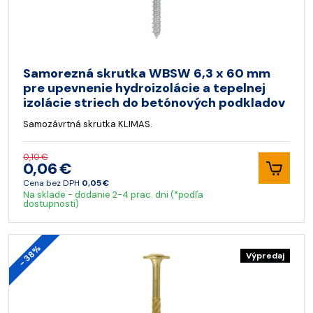
Samorezná skrutka WBSW 6,3 x 60 mm
pre upevnenie hydroizolácie a tepelnej
izolácie striech do betónových podkladov
Samozávrtná skrutka KLIMAS.
0,10 €
0,06 €
Cena bez DPH
0,05 €
Na sklade - dodanie 2-4 prac. dni (*podľa
dostupnosti)
- 38%
Výpredaj