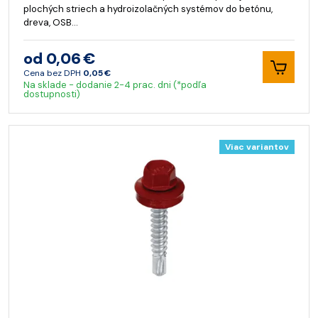
plochých striech a hydroizolačných systémov do betónu,
dreva, OSB…
od 0,06 €
Cena bez DPH
0,05 €
Na sklade - dodanie 2-4 prac. dni (*podľa
dostupnosti)
Viac variantov