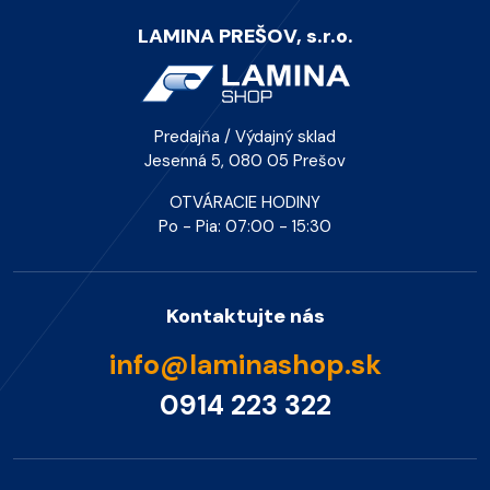
LAMINA PREŠOV, s.r.o.
Predajňa / Výdajný sklad
Jesenná 5, 080 05 Prešov
OTVÁRACIE HODINY
Po - Pia: 07:00 - 15:30
Kontaktujte nás
info@laminashop.sk
0914 223 322