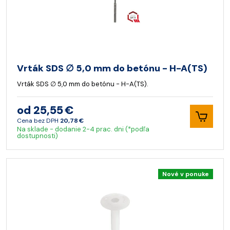
Vrták SDS ∅ 5,0 mm do betónu - H-A(TS)
Vrták SDS ∅ 5,0 mm do betónu - H-A(TS).
od 25,55 €
Cena bez DPH
20,78 €
Na sklade - dodanie 2-4 prac. dni (*podľa
dostupnosti)
Nové v ponuke