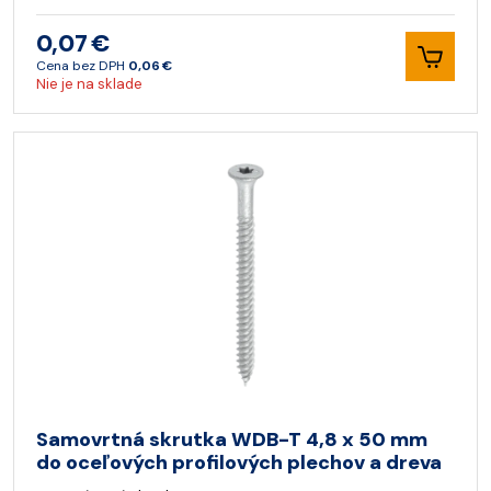
0,07 €
Cena bez DPH
0,06 €
Nie je na sklade
Samovrtná skrutka WDB-T 4,8 x 50 mm
do oceľových profilových plechov a dreva