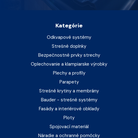
Kategórie
Odkvapové systémy
Strešné doplnky
Bezpečnostné prvky strechy
Oplechovanie a klampiarske výrobky
Plechy a profily
Parapety
Strešné krytiny a membrány
Bauder - strešné systémy
Fasády a interiérové obklady
Ploty
Spojovací materiál
Náradie a ochranné pomôcky