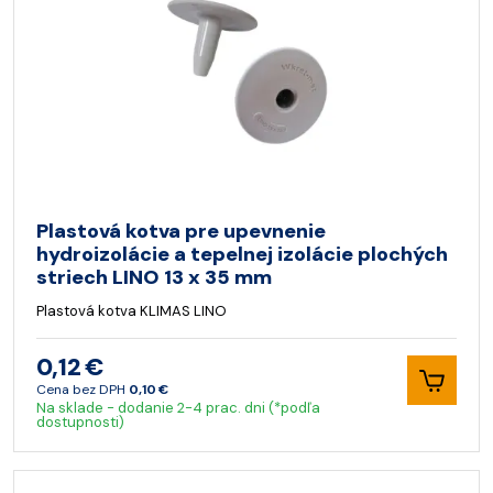
Plastová kotva pre upevnenie
hydroizolácie a tepelnej izolácie plochých
striech LINO 13 x 35 mm
Plastová kotva KLIMAS LINO
0,12 €
Cena bez DPH
0,10 €
Na sklade - dodanie 2-4 prac. dni (*podľa
dostupnosti)