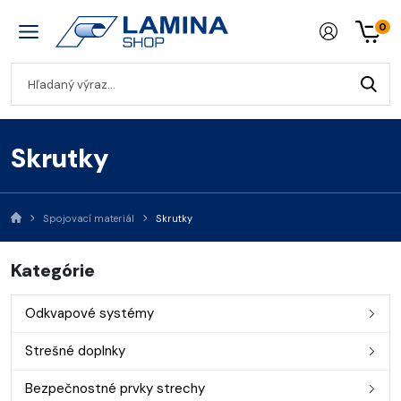
0
Skrutky
Spojovací materiál
Skrutky
Kategórie
Odkvapové systémy
Strešné doplnky
Bezpečnostné prvky strechy