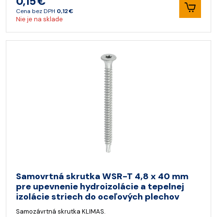
0,15 €
Cena bez DPH
0,12 €
Nie je na sklade
Samovrtná skrutka WSR-T 4,8 x 40 mm
pre upevnenie hydroizolácie a tepelnej
izolácie striech do oceľových plechov
Samozávrtná skrutka KLIMAS.