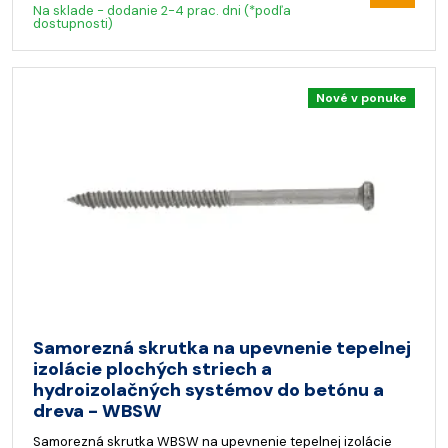
Na sklade - dodanie 2-4 prac. dni (*podľa
dostupnosti)
Nové v ponuke
Samorezná skrutka na upevnenie tepelnej
izolácie plochých striech a
hydroizolačných systémov do betónu a
dreva - WBSW
Samorezná skrutka WBSW na upevnenie tepelnej izolácie