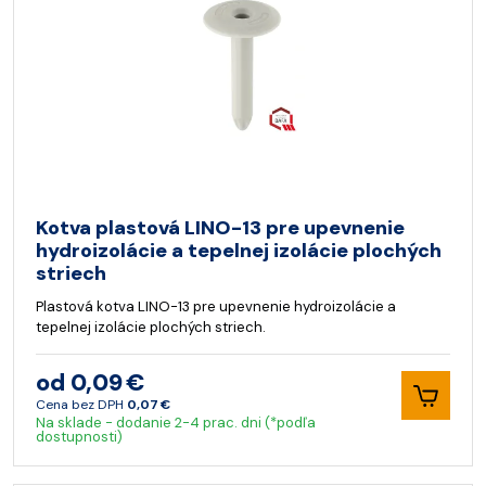
Kotva plastová LINO-13 pre upevnenie
hydroizolácie a tepelnej izolácie plochých
striech
Plastová kotva LINO-13 pre upevnenie hydroizolácie a
tepelnej izolácie plochých striech.
od 0,09 €
Cena bez DPH
0,07 €
Na sklade - dodanie 2-4 prac. dni (*podľa
dostupnosti)