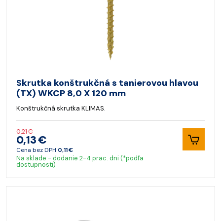
Skrutka konštrukčná s tanierovou hlavou
(TX) WKCP 8,0 X 120 mm
Konštrukčná skrutka KLIMAS.
0,21 €
0,13 €
Cena bez DPH
0,11 €
Na sklade - dodanie 2-4 prac. dni (*podľa
dostupnosti)