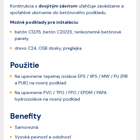
Konštrukcia s
dvojitým závitom
uľahčuje zavádzanie a
spoľahlivé ukotvenie do betónového podkladu.
Možné podklady pre inštaláciu:
betón C12/15, betón C20/25, tenkostenné betónové
panely,
drevo C24, OSB dosky, preglejka.
Použitie
Na upevnenie tepelnej izolácie EPS / XPS / MW / PU (PIR
a PUR) na nosný podklad
Na upevnenie PVC / TPO / FPO / EPDM / PAPA
hydroizolácie na nosný podklad
Benefity
Samorezná.
Vysoká pevnosť a odolnosť.