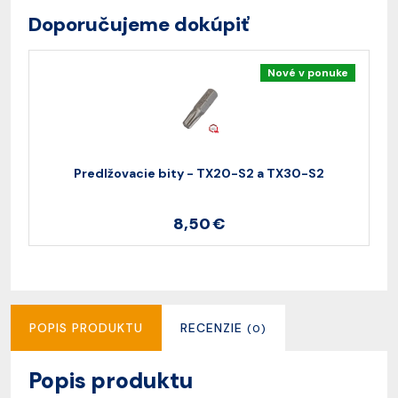
Doporučujeme dokúpiť
Nové v ponuke
Predlžovacie bity - TX20-S2 a TX30-S2
8,50 €
POPIS PRODUKTU
RECENZIE
(0)
Popis produktu