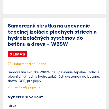
Samorezná skrutka na upevnenie
tepelnej izolácie plochých striech a
hydroizolačných systémov do
betónu a dreva - WBSW
Pridať medzi obľúbené
Samorezná skrutka WBSW na upevnenie tepelnej izolácie
plochých striech a hydroizolačných systémov do betónu,
dreva, OSB, preglejky.
Zobraziť celý popis
Vyberte si variant
Dĺžka