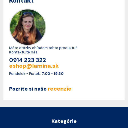
Kontakt
Máte otázky ohľadom tohto produktu?
Kontaktujte nás.
0914 223 322
eshop@lamina.sk
Pondelok - Piatok:
7:00 - 15:30
recenzie
Pozrite si naše
Kategórie