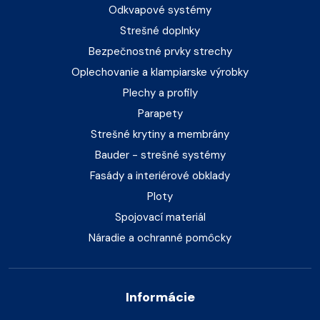
Odkvapové systémy
Strešné doplnky
Bezpečnostné prvky strechy
Oplechovanie a klampiarske výrobky
Plechy a profily
Parapety
Strešné krytiny a membrány
Bauder - strešné systémy
Fasády a interiérové obklady
Ploty
Spojovací materiál
Náradie a ochranné pomôcky
Informácie