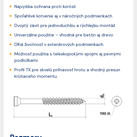
Najvyššia ochrana proti korózií.
Spoľahlivé kotvenie aj v náročných podmienkach.
Dvojitý závit pre jednoduchšiu a rýchlejšiu montáž.
Univerzálne použitie – vhodná pre betón aj drevo.
Dlhá životnosť v exteriérových podmienkach.
Možnosť použitia s teleskopickými spojmi aj pevnými
podložkami.
Profil TX pre skvelú priľnavosť hrotu a vhodný presun
krútiaceho momentu.