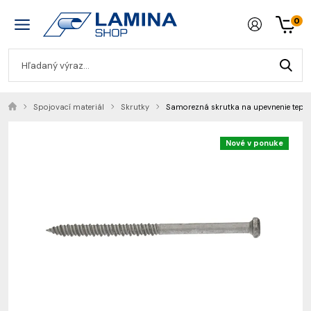
0
Spojovací materiál
Skrutky
Samorezná skrutka na upevnenie tepeln
Nové v ponuke