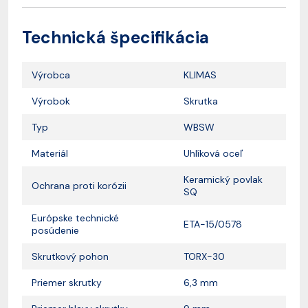
Technická špecifikácia
Výrobca
KLIMAS
Výrobok
Skrutka
Typ
WBSW
Materiál
Uhlíková oceľ
Keramický povlak
Ochrana proti korózii
SQ
Európske technické
ETA-15/0578
posúdenie
Skrutkový pohon
TORX-30
Priemer skrutky
6,3 mm