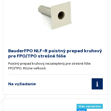
BauderFPO NLF-R poistný prepad kruhový
pre FPO/TPO strešné fólie
Poistný prepad kruhový, nezateplený, pre strešné fólie
FPO/TPO. Rôzne veľkosti.
Na vyžiadanie
Viac variantov