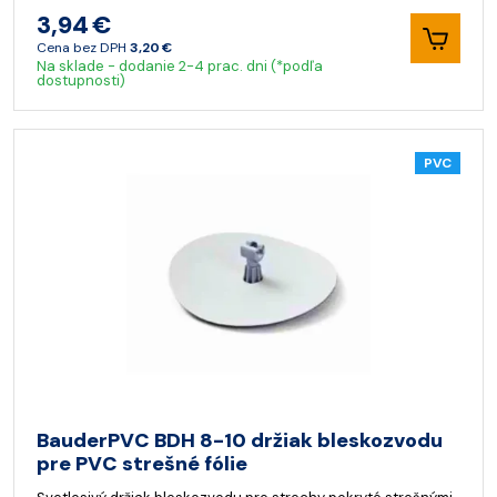
3,94 €
Cena bez DPH
3,20 €
Na sklade - dodanie 2-4 prac. dni (*podľa
dostupnosti)
PVC
BauderPVC BDH 8-10 držiak bleskozvodu
pre PVC strešné fólie