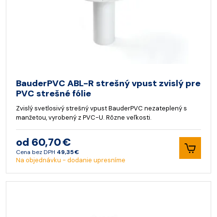
BauderPVC ABL-R strešný vpust zvislý pre
PVC strešné fólie
Zvislý svetlosivý strešný vpust BauderPVC nezateplený s
manžetou, vyrobený z PVC-U. Rôzne veľkosti.
od 60,70 €
Cena bez DPH
49,35 €
Na objednávku - dodanie upresníme