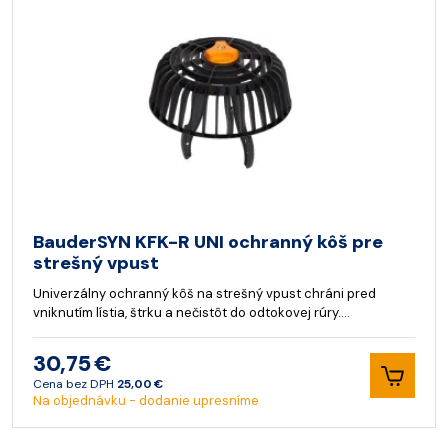
BauderSYN KFK-R UNI ochranný kôš pre
strešný vpust
Univerzálny ochranný kôš na strešný vpust chráni pred
vniknutím lístia, štrku a nečistôt do odtokovej rúry.…
30,75 €
Cena bez DPH
25,00 €
Na objednávku - dodanie upresníme