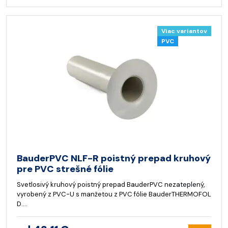
Viac variantov
PVC
BauderPVC NLF-R poistný prepad kruhový
pre PVC strešné fólie
Svetlosivý kruhový poistný prepad BauderPVC nezateplený,
vyrobený z PVC-U s manžetou z PVC fólie BauderTHERMOFOL
D.…