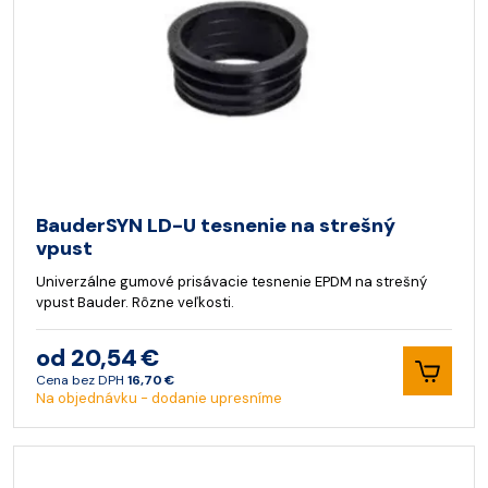
BauderSYN LD-U tesnenie na strešný
vpust
Univerzálne gumové prisávacie tesnenie EPDM na strešný
vpust Bauder. Rôzne veľkosti.
od 20,54 €
Cena bez DPH
16,70 €
Na objednávku - dodanie upresníme