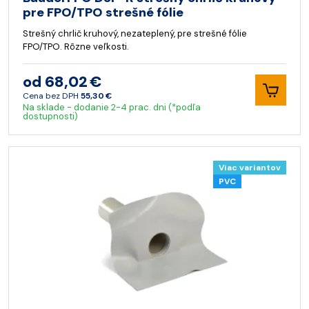
pre FPO/TPO strešné fólie
Strešný chrlič kruhový, nezateplený, pre strešné fólie
FPO/TPO. Rôzne veľkosti.
od 68,02 €
Cena bez DPH
55,30 €
Na sklade - dodanie 2-4 prac. dni (*podľa
dostupnosti)
Viac variantov
PVC