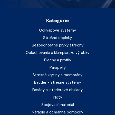
Kategórie
Odkvapové systémy
Strešné doplnky
Bezpečnostné prvky strechy
Oplechovanie a klampiarske výrobky
Plechy a profily
Parapety
Strešné krytiny a membrány
Bauder - strešné systémy
Fasády a interiérové obklady
Ploty
Spojovací materiál
Náradie a ochranné pomôcky