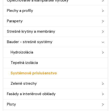
Oplechovanie a klampiarske výrobky
Plechy a profily
Parapety
Strešné krytiny a membrány
Bauder - strešné systémy
Hydroizolácia
Tepelná izolácia
Systémové príslušenstvo
Zelené strechy
Fasády a interiérové obklady
Ploty