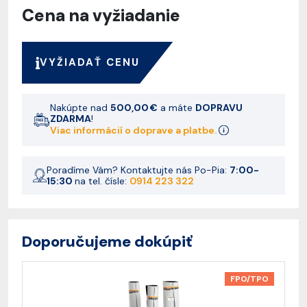
Cena na vyžiadanie
VYŽIADAŤ CENU
Nakúpte nad
500,00 €
a máte
DOPRAVU
ZDARMA
!
Viac informácií o doprave a platbe.
Poradíme Vám? Kontaktujte nás Po-Pia:
7:00-
15:30
na tel. čísle:
0914 223 322
Doporučujeme dokúpiť
FPO/TPO