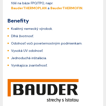
fólií na báze FPO/TPO, napr.
BauderTHERMOPLAN
a
BauderTHERMOFIN
.
Benefity
Kvalitný nemecký výrobok.
Dlhá životnosť.
Odolnosť voči poveternostným podmienkam.
Vysoká UV odolnosť.
Jednoduchá inštalácia.
Vynikajúca zvariteľnosť.