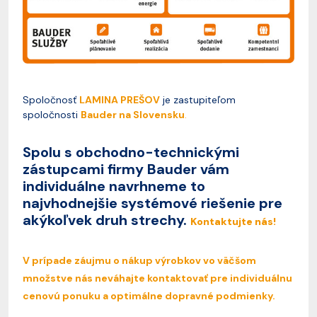
Spoločnosť
LAMINA PREŠOV
je zastupiteľom
spoločnosti
Bauder na Slovensku
.
Spolu s obchodno-technickými
zástupcami firmy Bauder vám
individuálne navrhneme to
najvhodnejšie systémové riešenie pre
akýkoľvek druh strechy.
Kontaktujte nás!
V prípade záujmu o nákup výrobkov vo väčšom
množstve nás neváhajte kontaktovať pre individuálnu
cenovú ponuku a optimálne dopravné podmienky.