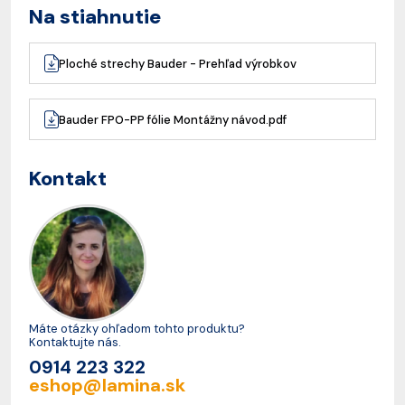
Na stiahnutie
Ploché strechy Bauder - Prehľad výrobkov
Bauder FPO-PP fólie Montážny návod.pdf
Kontakt
Máte otázky ohľadom tohto produktu?
Kontaktujte nás.
0914 223 322
eshop@lamina.sk