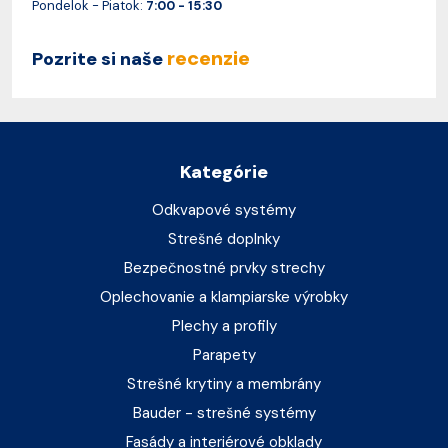
Pondelok - Piatok:
7:00 - 15:30
recenzie
Pozrite si naše
Kategórie
Odkvapové systémy
Strešné doplnky
Bezpečnostné prvky strechy
Oplechovanie a klampiarske výrobky
Plechy a profily
Parapety
Strešné krytiny a membrány
Bauder - strešné systémy
Fasády a interiérové obklady