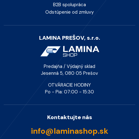
B2B spolupráca
Odstúpenie od zmluvy
LAMINA PREŠOV, s.r.o.
Predajňa / Výdajný sklad
Jesenná 5, 080 05 Prešov
OTVÁRACIE HODINY
Po - Pia: 07:00 - 15:30
Kontaktujte nás
info@laminashop.sk