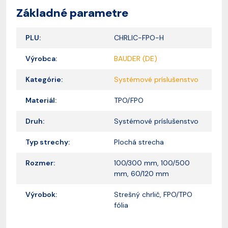
Základné parametre
PLU:
CHRLIC-FPO-H
Výrobca:
BAUDER (DE)
Kategórie:
Systémové príslušenstvo
Materiál:
TPO/FPO
Druh:
Systémové príslušenstvo
Typ strechy:
Plochá strecha
Rozmer:
100/300 mm, 100/500
mm, 60/120 mm
Výrobok:
Strešný chrlič, FPO/TPO
fólia