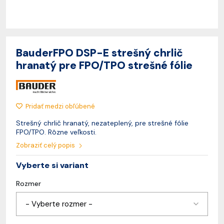
BauderFPO DSP-E strešný chrlič
hranatý pre FPO/TPO strešné fólie
Pridať medzi obľúbené
Strešný chrlič hranatý, nezateplený, pre strešné fólie
FPO/TPO. Rôzne veľkosti.
Zobraziť celý popis
Vyberte si variant
Rozmer
- Vyberte rozmer -