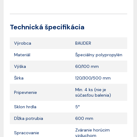
Technická špecifikácia
Výrobca
BAUDER
Materiál
Špeciálny polypropylén
Výška
60/100 mm
Šírka
120/300/500 mm
Min. 4 ks (nie je
Pripevnenie
súčasťou balenia)
Sklon hrdla
5°
Dĺžka potrubia
600 mm
Zváranie horúcim
Spracovanie
vzduchom