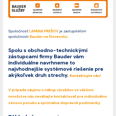
Spoločnosť
LAMINA PREŠOV
je zastupiteľom
spoločnosti
Bauder na Slovensku
.
Spolu s obchodno-technickými
zástupcami firmy Bauder vám
individuálne navrhneme to
najvhodnejšie systémové riešenie pre
akýkoľvek druh strechy.
Kontaktujte nás!
V prípade záujmu o nákup výrobkov vo väčšom
množstve nás neváhajte kontaktovať pre individuálnu
cenovú ponuku a optimálne dopravné podmienky.