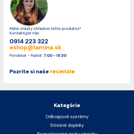
Máte otázky ohľadom tohto produktu?
Kontaktujte nás.
0914 223 322
eshop@lamina.sk
Pondelok - Piatok:
7:00 - 15:30
recenzie
Pozrite si naše
Kategórie
Odkvapové systémy
Strešné doplnky