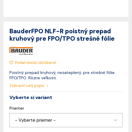
BauderFPO NLF-R poistný prepad
kruhový pre FPO/TPO strešné fólie
Pridať medzi obľúbené
Poistný prepad kruhový, nezateplený, pre strešné fólie
FPO/TPO. Rôzne veľkosti.
Zobraziť celý popis
Vyberte si variant
Priemer
- Vyberte priemer -