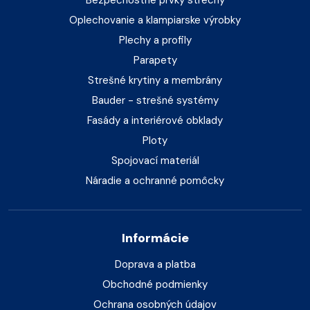
Bezpečnostné prvky strechy
Oplechovanie a klampiarske výrobky
Plechy a profily
Parapety
Strešné krytiny a membrány
Bauder - strešné systémy
Fasády a interiérové obklady
Ploty
Spojovací materiál
Náradie a ochranné pomôcky
Informácie
Doprava a platba
Obchodné podmienky
Ochrana osobných údajov