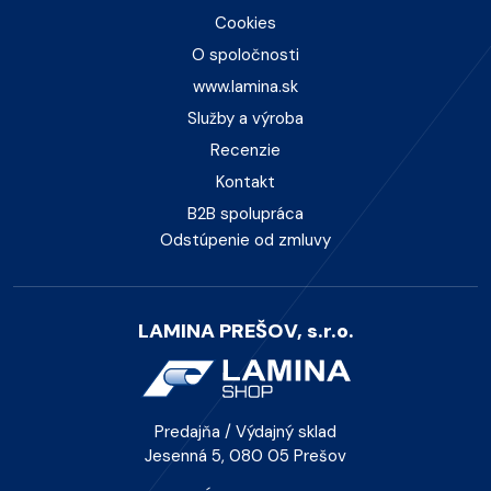
Cookies
O spoločnosti
www.lamina.sk
Služby a výroba
Recenzie
Kontakt
B2B spolupráca
Odstúpenie od zmluvy
LAMINA PREŠOV, s.r.o.
Predajňa / Výdajný sklad
Jesenná 5, 080 05 Prešov