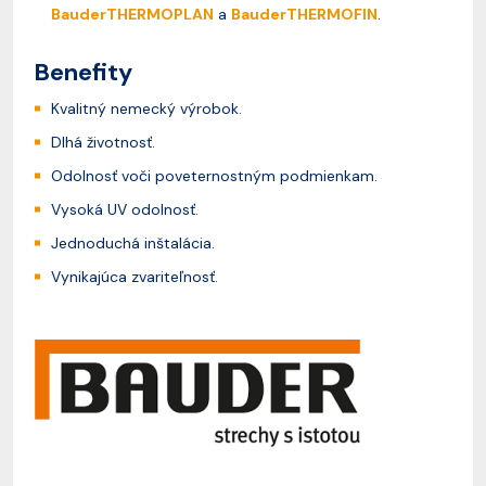
BauderTHERMOPLAN
a
BauderTHERMOFIN
.
Benefity
Kvalitný nemecký výrobok.
Dlhá životnosť.
Odolnosť voči poveternostným podmienkam.
Vysoká UV odolnosť.
Jednoduchá inštalácia.
Vynikajúca zvariteľnosť.