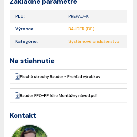
Základné parametre
PLU:
PREPAD-K
Výrobca:
BAUDER (DE)
Kategórie:
Systémové príslušenstvo
Na stiahnutie
Ploché strechy Bauder - Prehľad výrobkov
Bauder FPO-PP fólie Montážny návod.pdf
Kontakt