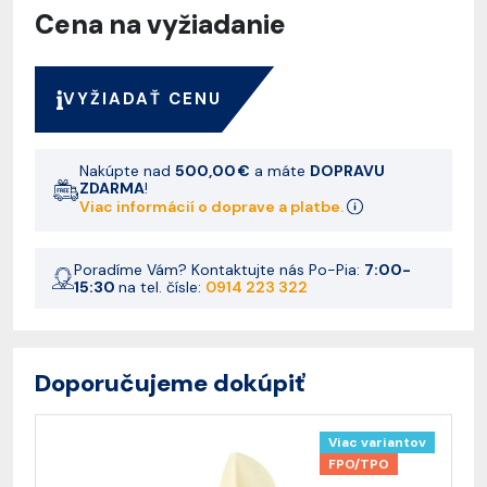
Cena na vyžiadanie
VYŽIADAŤ CENU
Nakúpte nad
500,00 €
a máte
DOPRAVU
ZDARMA
!
Viac informácií o doprave a platbe.
Poradíme Vám? Kontaktujte nás Po-Pia:
7:00-
15:30
na tel. čísle:
0914 223 322
Doporučujeme dokúpiť
Viac variantov
FPO/TPO