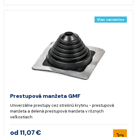
Viac variantov
Prestupová manžeta GMF
Univerzálne prestupy cez strešnú krytinu - prestupová
manžeta a delená prestupová manžeta v rôznych
veľkostiach.
od 11,07 €