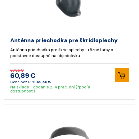
Anténna priechodka pre škridloplechy
Anténna priechodka pre škridloplechy - rôzne farby a
podstavce dostupné na objednávku.
67,65 €
60,89 €
Cena bez DPH
49,50 €
Na sklade - dodanie 2-4 prac. dni (*podľa
dostupnosti)