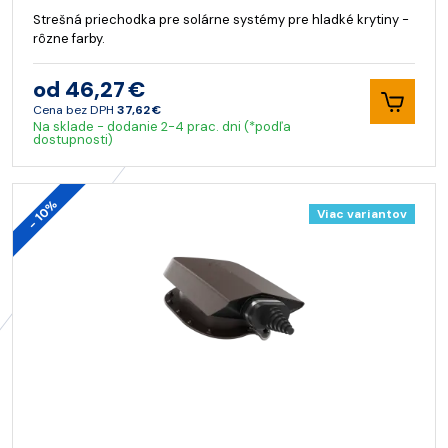
Strešná priechodka pre solárne systémy pre hladké krytiny -
rôzne farby.
od 46,27 €
Cena bez DPH
37,62 €
Na sklade - dodanie 2-4 prac. dni (*podľa
dostupnosti)
- 10%
Viac variantov