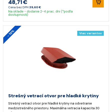
48,71 €
Cena bez DPH
39,60 €
Na sklade - dodanie 2-4 prac. dni (*podľa
dostupnosti)
- 10%
Viac variantov
Strešný vetrací otvor pre hladké krytiny
Strešný vetrací otvor pre hladké krytiny na odvetranie
medzistrešného priestoru. Maximálna vetracia kapacita 30