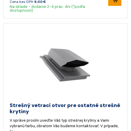
Cena bez DPH
9,00 €
Na sklade - dodanie 2-4 prac. dni (*podľa
dostupnosti)
Strešný vetrací otvor pre ostatné strešné
krytiny
V správe prosím uveďte Váš typ strešnej krytiny a Vami
vybranú farbu, obratom Vás budeme kontaktovať. V prípade,