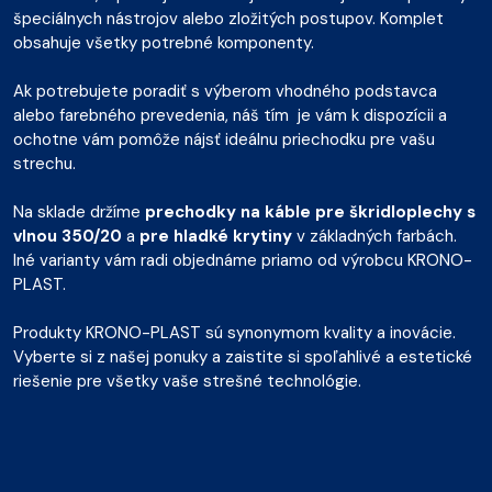
špeciálnych nástrojov alebo zložitých postupov. Komplet
obsahuje všetky potrebné komponenty.
Ak potrebujete poradiť s výberom vhodného podstavca
alebo farebného prevedenia, náš tím je vám k dispozícii a
ochotne vám pomôže nájsť ideálnu priechodku pre vašu
strechu.
Na sklade držíme
prechodky na káble pre škridloplechy s
vlnou 350/20
a
pre hladké krytiny
v základných farbách.
Iné varianty vám radi objednáme priamo od výrobcu KRONO-
PLAST.
Produkty KRONO-PLAST sú synonymom kvality a inovácie.
Vyberte si z našej ponuky a zaistite si spoľahlivé a estetické
riešenie pre všetky vaše strešné technológie.