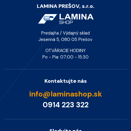
LAMINA PREŠOV, s.r.o.
Predajňa / Výdajný sklad
Jesenná 5, 080 05 Prešov
OTVÁRACIE HODINY
Po - Pia: 07:00 - 15:30
Kontaktujte nás
info@laminashop.sk
0914 223 322