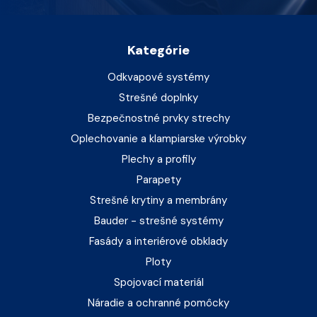
Kategórie
Odkvapové systémy
Strešné doplnky
Bezpečnostné prvky strechy
Oplechovanie a klampiarske výrobky
Plechy a profily
Parapety
Strešné krytiny a membrány
Bauder - strešné systémy
Fasády a interiérové obklady
Ploty
Spojovací materiál
Náradie a ochranné pomôcky