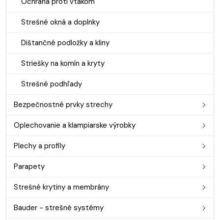
Ochrana proti vtákom
Strešné okná a doplnky
Dištančné podložky a kliny
Striešky na komín a kryty
Strešné podhľady
Bezpečnostné prvky strechy
Oplechovanie a klampiarske výrobky
Plechy a profily
Parapety
Strešné krytiny a membrány
Bauder - strešné systémy