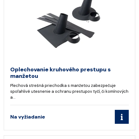
Oplechovanie kruhového prestupu s
manžetou
Plechová strešná priechodka s manžetou zabezpečuje
spoľahlivé utesnenie a ochranu prestupov tyčí, či komínových
a…
Na vyžiadanie