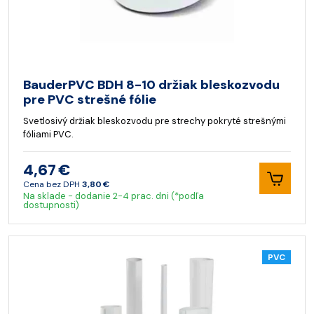
BauderPVC BDH 8-10 držiak bleskozvodu
pre PVC strešné fólie
Svetlosivý držiak bleskozvodu pre strechy pokryté strešnými
fóliami PVC.
4,67 €
Cena bez DPH
3,80 €
Na sklade - dodanie 2-4 prac. dni (*podľa
dostupnosti)
PVC