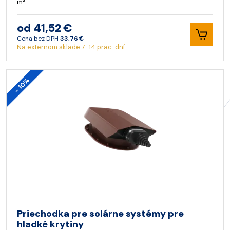
m².
od 41,52 €
Cena bez DPH
33,76 €
Na externom sklade 7-14 prac. dní
- 10%
Priechodka pre solárne systémy pre
hladké krytiny