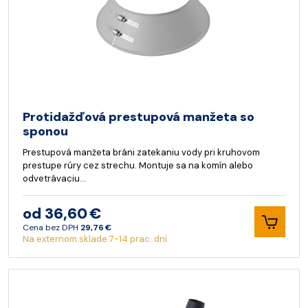
Protidažďová prestupová manžeta so
sponou
Prestupová manžeta bráni zatekaniu vody pri kruhovom
prestupe rúry cez strechu. Montuje sa na komín alebo
odvetrávaciu…
od 36,60 €
Cena bez DPH
29,76 €
Na externom sklade 7-14 prac. dní