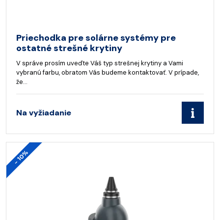
Priechodka pre solárne systémy pre
ostatné strešné krytiny
V správe prosím uveďte Váš typ strešnej krytiny a Vami
vybranú farbu, obratom Vás budeme kontaktovať. V prípade,
že…
Na vyžiadanie
- 10%