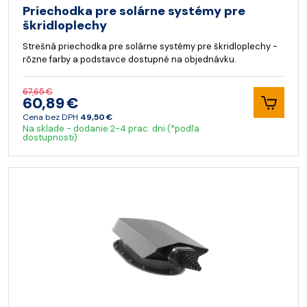
Priechodka pre solárne systémy pre
škridloplechy
Strešná priechodka pre solárne systémy pre škridloplechy -
rôzne farby a podstavce dostupné na objednávku.
67,65 €
60,89 €
Cena bez DPH
49,50 €
Na sklade - dodanie 2-4 prac. dni (*podľa
dostupnosti)