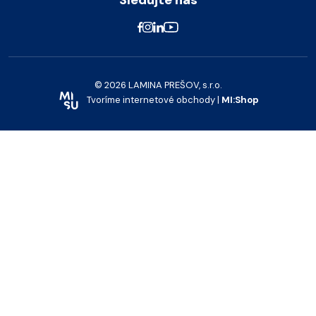
Sledujte nás
© 2026 LAMINA PREŠOV, s.r.o.
Tvoríme internetové obchody |
MI:Shop