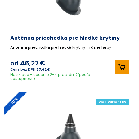
Anténna priechodka pre hladké krytiny
Anténna priechodka pre hladké krytiny - rôzne farby.
od 46,27 €
Cena bez DPH
37,62 €
Na sklade - dodanie 2-4 prac. dni (*podľa
dostupnosti)
- 10%
Viac variantov