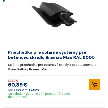
Priechodka pre solárne systémy pre
betónovú škridlu Bramac Max RAL 9005
Solárna priechodka pre betónové škridly s podstavcom D15 -
Braas Keltský, Bramac Max
67,65 €
60,89 €
Cena bez DPH
49,50 €
Na sklade - dodanie 2-4 prac. dni (*podľa
dostupnosti)