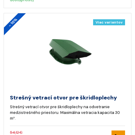
- 10%
Viac variantov
Strešný vetrací otvor pre škridloplechy
Strešný vetrací otvor pre škridloplechy na odvetranie
medzistrešného priestoru. Maximálna vetracia kapacita 30
m².
54,12 €