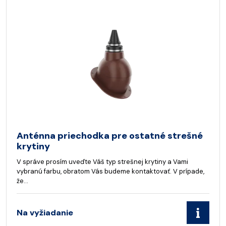
Anténna priechodka pre ostatné strešné
krytiny
V správe prosím uveďte Váš typ strešnej krytiny a Vami
vybranú farbu, obratom Vás budeme kontaktovať. V prípade,
že…
Na vyžiadanie