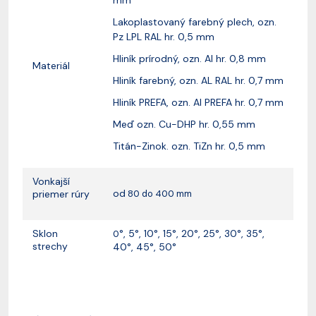
Lakoplastovaný farebný plech, ozn.
Pz LPL RAL hr. 0,5 mm
Hliník prírodný, ozn. Al hr. 0,8 mm
Materiál
Hliník farebný, ozn. AL RAL hr. 0,7 mm
Hliník PREFA, ozn. Al PREFA hr. 0,7 mm
Meď ozn. Cu-DHP hr. 0,55 mm
Titán-Zinok. ozn. TiZn hr. 0,5 mm
Vonkajší
od
priemer rúry
80 do 400 mm
Sklon
°, 5°, 10°, 15°, 20°, 25°, 30°, 35°,
0
strechy
40°, 45°, 50°