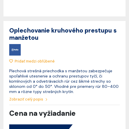
Oplechovanie kruhového prestupu s
manžetou
Pridať medzi obľúbené
Plechová strešná priechodka s manžetou zabezpečuje
spoľahlivé utesnenie a ochranu prestupov tyčí, či
komínových a odvetrávacích rúr cez šikmé strechy so
sklonom od 0° do 50°. Vhodné pre priemery rúr 80–400
mm a rôzne typy strešných krytín.
Zobraziť celý popis
Cena na vyžiadanie