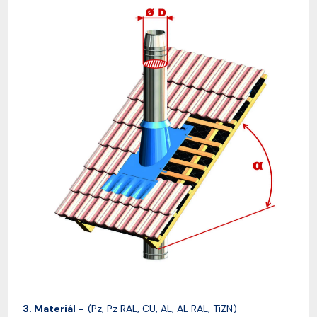
3. Materiál -
(Pz, Pz RAL, CU, AL, AL RAL, TiZN)