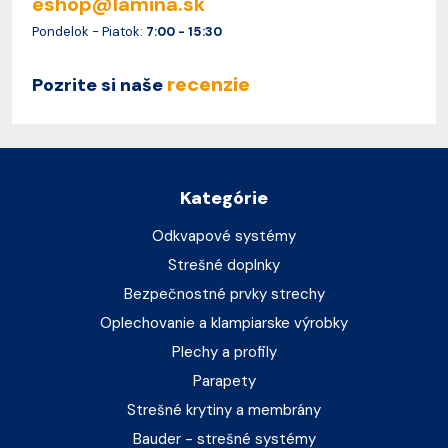
eshop@lamina.sk
Pondelok - Piatok:
7:00 - 15:30
recenzie
Pozrite si naše
Kategórie
Odkvapové systémy
Strešné doplnky
Bezpečnostné prvky strechy
Oplechovanie a klampiarske výrobky
Plechy a profily
Parapety
Strešné krytiny a membrány
Bauder - strešné systémy