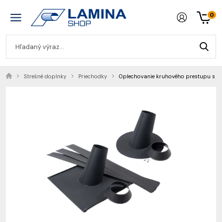
0
Strešné doplnky
Priechodky
Oplechovanie kruhového prestupu s 