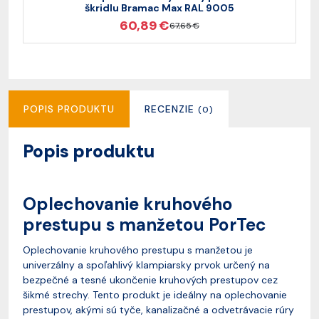
škridlu Bramac Max RAL 9005
60,89 €
67,65 €
POPIS PRODUKTU
RECENZIE
(0)
Popis produktu
Oplechovanie kruhového
prestupu s manžetou PorTec
Oplechovanie kruhového prestupu s manžetou je
univerzálny a spoľahlivý klampiarsky prvok určený na
bezpečné a tesné ukončenie kruhových prestupov cez
šikmé strechy. Tento produkt je ideálny na oplechovanie
prestupov, akými sú tyče, kanalizačné a odvetrávacie rúry