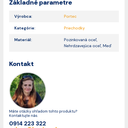
Základné parametre
Výrobca:
Portec
Kategórie:
Priechodky
Materiál:
Pozinkovaná oceľ,
Nehrdzavejúca oceľ, Meď
Kontakt
Máte otázky ohľadom tohto produktu?
Kontaktujte nás.
0914 223 322