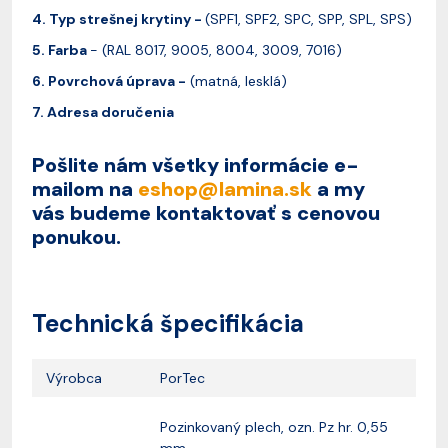
4. Typ strešnej krytiny -
(SPF1, SPF2, SPC, SPP, SPL, SPS)
5. Farba
- (RAL 8017, 9005, 8004, 3009, 7016)
6. Povrchová úprava -
(matná, lesklá)
7. Adresa doručenia
Pošlite nám všetky informácie e-
mailom na
eshop@lamina.sk
a my
vás
budeme kontaktovať s cenovou
ponukou.
Technická špecifikácia
Výrobca
PorTec
Pozinkovaný plech, ozn. Pz hr. 0,55
mm