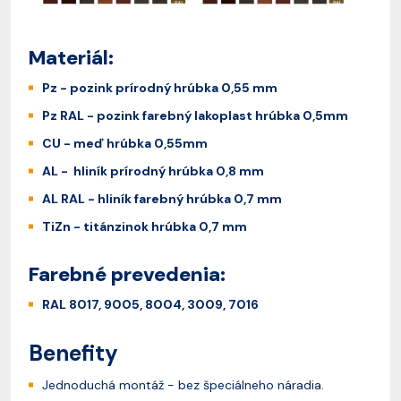
Materiál:
Pz - pozink prírodný hrúbka 0,55 mm
Pz RAL - pozink farebný lakoplast hrúbka 0,5mm
CU - meď hrúbka 0,55mm
AL - hliník prírodný hrúbka 0,8 mm
AL RAL - hliník farebný hrúbka 0,7 mm
TiZn - titánzinok hrúbka 0,7 mm
Farebné prevedenia:
RAL 8017, 9005, 8004, 3009, 7016
Benefity
Jednoduchá montáž - bez špeciálneho náradia.