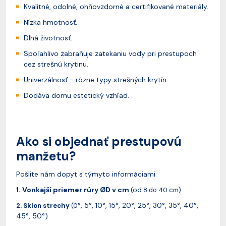
Kvalitné, odolné, ohňovzdorné a certifikované materiály.
Nízka hmotnosť.
Dlhá životnosť.
Spoľahlivo zabraňuje zatekaniu vody pri prestupoch
cez strešnú krytinu.
Univerzálnosť - rôzne typy strešných krytín.
Dodáva domu estetický vzhľad.
Ako si objednať prestupovú
manžetu?
Pošlite nám dopyt s týmyto informáciami:
1. Vonkajší priemer rúry ØD v cm
(od
8 do 40 cm)
°, 5°, 10°, 15°, 20°, 25°, 30°, 35°, 40°,
2. Sklon strechy
(0
45°, 50°)