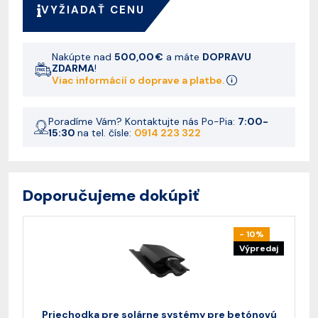
VYŽIADAŤ CENU
Nakúpte nad
500,00 €
a máte
DOPRAVU
ZDARMA
!
Viac informácií o doprave a platbe.
Poradíme Vám? Kontaktujte nás Po-Pia:
7:00-
15:30
na tel. čísle:
0914 223 322
Doporučujeme dokúpiť
- 10%
Výpredaj
Priechodka pre solárne systémy pre betónovú