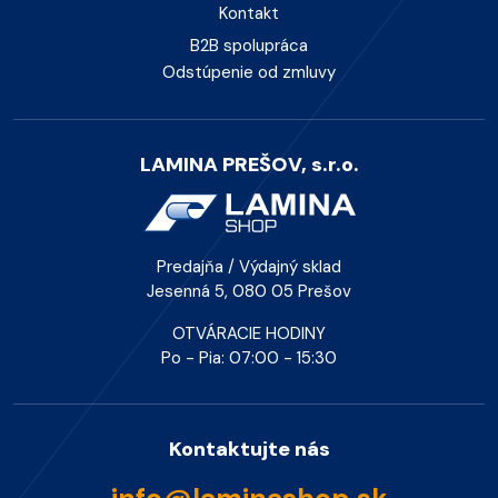
Kontakt
B2B spolupráca
Odstúpenie od zmluvy
LAMINA PREŠOV, s.r.o.
Predajňa / Výdajný sklad
Jesenná 5, 080 05 Prešov
OTVÁRACIE HODINY
Po - Pia: 07:00 - 15:30
Kontaktujte nás