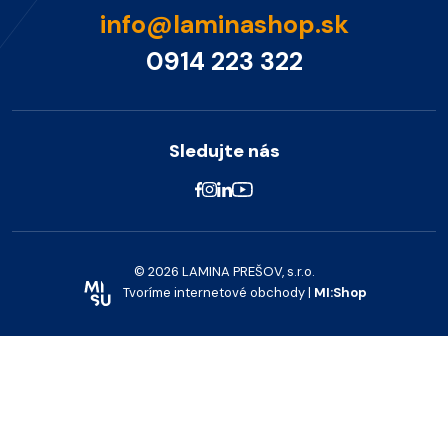
info@laminashop.sk
0914 223 322
Sledujte nás
© 2026 LAMINA PREŠOV, s.r.o.
Tvoríme internetové obchody |
MI:Shop