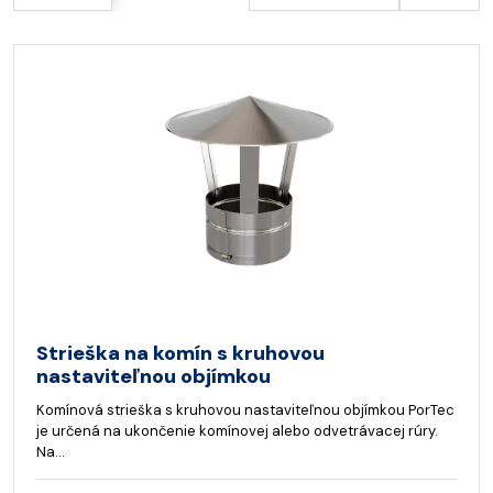
Strieška na komín s kruhovou
nastaviteľnou objímkou
Komínová strieška s kruhovou nastaviteľnou objímkou PorTec
je určená na ukončenie komínovej alebo odvetrávacej rúry.
Na…