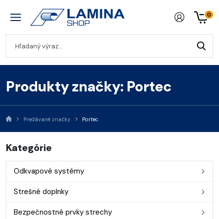
0
Produkty značky: Portec
Predávané značky
Portec
Kategórie
Odkvapové systémy
Strešné doplnky
Bezpečnostné prvky strechy