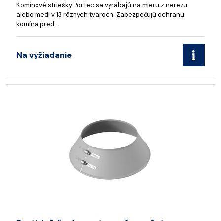
Komínové striešky PorTec sa vyrábajú na mieru z nerezu
alebo medi v 13 rôznych tvaroch. Zabezpečujú ochranu
komína pred…
Na vyžiadanie