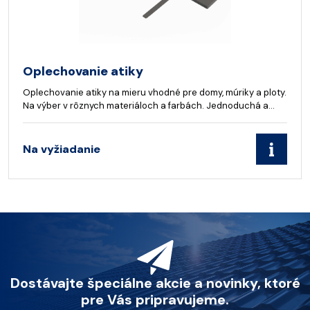
Oplechovanie atiky
Oplechovanie atiky na mieru vhodné pre domy, múriky a ploty.
Na výber v rôznych materiáloch a farbách. Jednoduchá a…
Na vyžiadanie
Dostávajte špeciálne akcie a novinky, ktoré
pre Vás pripravujeme.