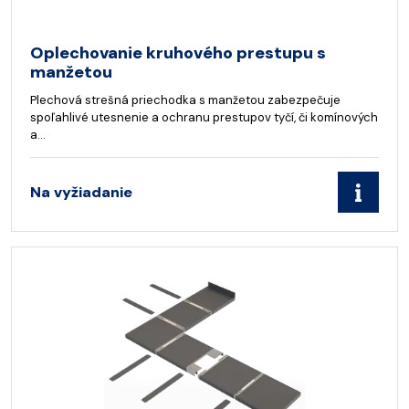
Oplechovanie kruhového prestupu s
manžetou
Plechová strešná priechodka s manžetou zabezpečuje
spoľahlivé utesnenie a ochranu prestupov tyčí, či komínových
a…
Na vyžiadanie