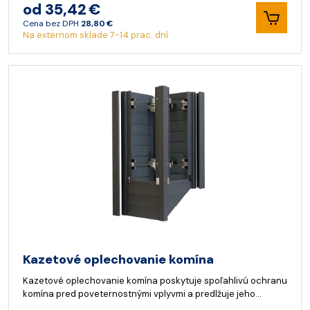
od 35,42 €
Cena bez DPH
28,80 €
Na externom sklade 7-14 prac. dní
Kazetové oplechovanie komína
Kazetové oplechovanie komína poskytuje spoľahlivú ochranu
komína pred poveternostnými vplyvmi a predlžuje jeho…