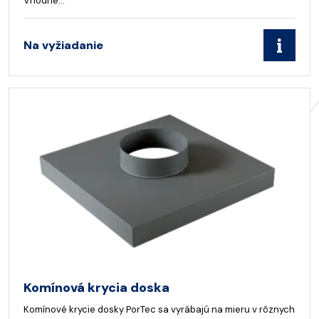
Vhodné…
Na vyžiadanie
Komínová krycia doska
Komínové krycie dosky PorTec sa vyrábajú na mieru v rôznych