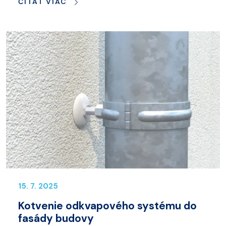
ČÍTAŤ VIAC
15. 7. 2025
Kotvenie odkvapového systému do
fasády budovy