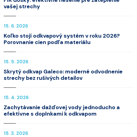
PIR dosky: efektívne riešenie pre zateplenie
vašej strechy
15. 6. 2026
Koľko stojí odkvapový systém v roku 2026?
Porovnanie cien podľa materiálu
15. 5. 2026
Skrytý odkvap Galeco: moderné odvodnenie
strechy bez rušivých detailov
15. 4. 2026
Zachytávanie dažďovej vody jednoducho a
efektívne s doplnkami k odkvapom
15. 3. 2026