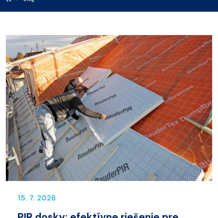
15. 7. 2026
PIR dosky: efektívne riešenie pre