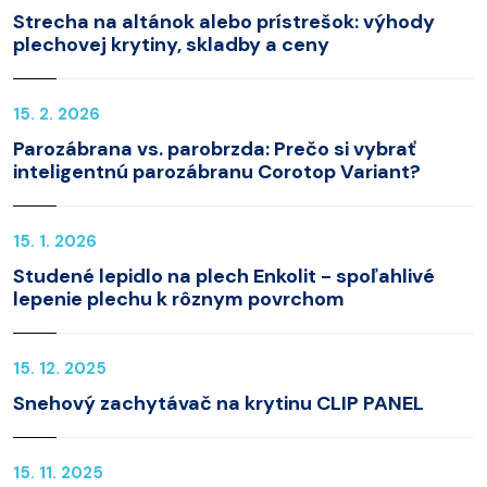
Strecha na altánok alebo prístrešok: výhody
plechovej krytiny, skladby a ceny
15. 2. 2026
Parozábrana vs. parobrzda: Prečo si vybrať
inteligentnú parozábranu Corotop Variant?
15. 1. 2026
Studené lepidlo na plech Enkolit - spoľahlivé
lepenie plechu k rôznym povrchom
15. 12. 2025
Snehový zachytávač na krytinu CLIP PANEL
15. 11. 2025