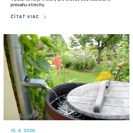
presahu strechy.
ČÍTAŤ VIAC
15. 4. 2026