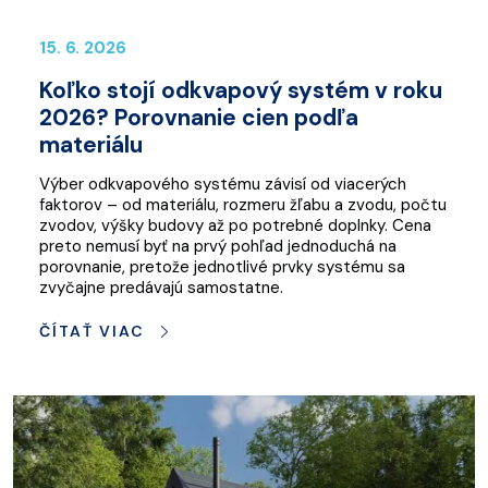
15. 6. 2026
Koľko stojí odkvapový systém v roku
2026? Porovnanie cien podľa
materiálu
Výber odkvapového systému závisí od viacerých
faktorov – od materiálu, rozmeru žľabu a zvodu, počtu
zvodov, výšky budovy až po potrebné doplnky. Cena
preto nemusí byť na prvý pohľad jednoduchá na
porovnanie, pretože jednotlivé prvky systému sa
zvyčajne predávajú samostatne.
ČÍTAŤ VIAC