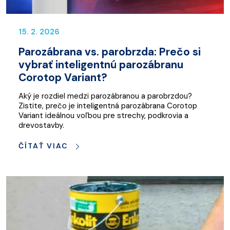
15. 2. 2026
Parozábrana vs. parobrzda: Prečo si
vybrať inteligentnú parozábranu
Corotop Variant?
Aký je rozdiel medzi parozábranou a parobrzdou?
Zistite, prečo je inteligentná parozábrana Corotop
Variant ideálnou voľbou pre strechy, podkrovia a
drevostavby.
ČÍTAŤ VIAC