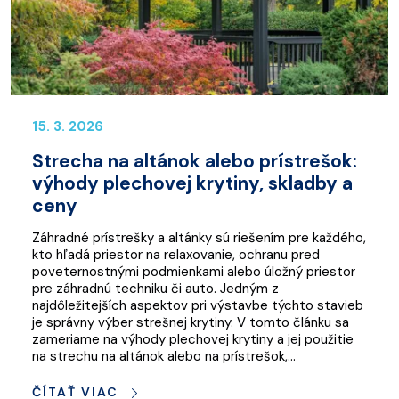
15. 3. 2026
Strecha na altánok alebo prístrešok:
výhody plechovej krytiny, skladby a
ceny
Záhradné prístrešky a altánky sú riešením pre každého,
kto hľadá priestor na relaxovanie, ochranu pred
poveternostnými podmienkami alebo úložný priestor
pre záhradnú techniku či auto. Jedným z
najdôležitejších aspektov pri výstavbe týchto stavieb
je správny výber strešnej krytiny. V tomto článku sa
zameriame na výhody plechovej krytiny a jej použitie
na strechu na altánok alebo na prístrešok,…
ČÍTAŤ VIAC