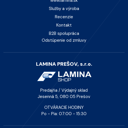
www.lamina.sk
Služby a výroba
Recenzie
Kontakt
B2B spolupráca
Odstúpenie od zmluvy
LAMINA PREŠOV, s.r.o.
Predajňa / Výdajný sklad
Jesenná 5, 080 05 Prešov
OTVÁRACIE HODINY
Po - Pia: 07:00 - 15:30