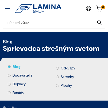
0
Blog
Sprievodca strešným svetom
Blog
Odkvapy
Dodávatelia
Strechy
Doplnky
Plechy
Fasády
Blog