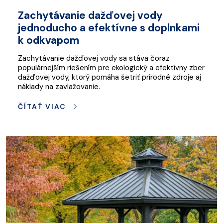
Zachytávanie dažďovej vody
jednoducho a efektívne s doplnkami
k odkvapom
Zachytávanie dažďovej vody sa stáva čoraz
populárnejším riešením pre ekologický a efektívny zber
dažďovej vody, ktorý pomáha šetriť prírodné zdroje aj
náklady na zavlažovanie.
ČÍTAŤ VIAC