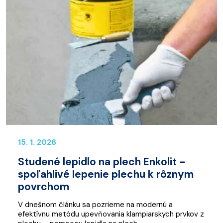
15. 1. 2026
Studené lepidlo na plech Enkolit -
spoľahlivé lepenie plechu k rôznym
povrchom
V dnešnom článku sa pozrieme na modernú a
efektívnu metódu upevňovania klampiarskych prvkov z