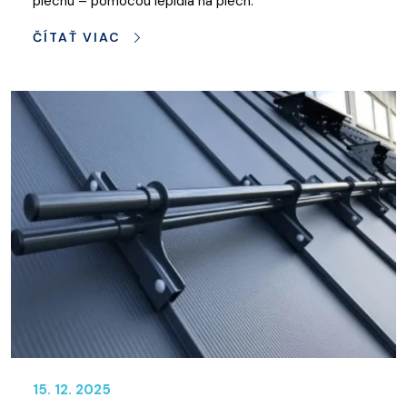
plechu – pomocou lepidla na plech.
ČÍTAŤ VIAC
15. 12. 2025