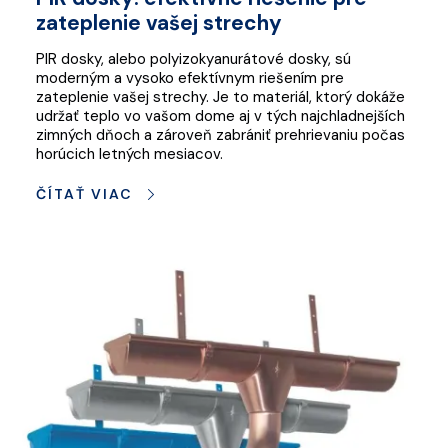
zateplenie vašej strechy
PIR dosky, alebo polyizokyanurátové dosky, sú
moderným a vysoko efektívnym riešením pre
zateplenie vašej strechy. Je to materiál, ktorý dokáže
udržať teplo vo vašom dome aj v tých najchladnejších
zimných dňoch a zároveň zabrániť prehrievaniu počas
horúcich letných mesiacov.
ČÍTAŤ VIAC