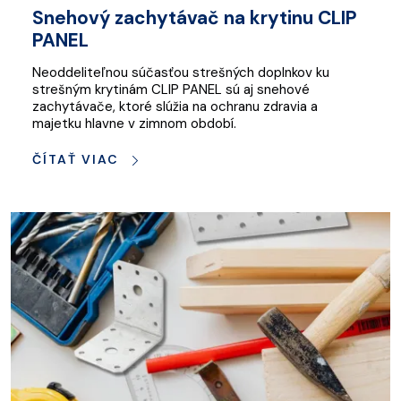
Snehový zachytávač na krytinu CLIP
PANEL
Neoddeliteľnou súčasťou strešných doplnkov ku
strešným krytinám CLIP PANEL sú aj snehové
zachytávače, ktoré slúžia na ochranu zdravia a
majetku hlavne v zimnom období.
ČÍTAŤ VIAC