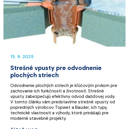
15. 9. 2025
Strešné vpusty pre odvodnenie
plochých striech
Odvodnenie plochých striech je kľúčovým prvkom pre
zachovanie ich funkčnosti a životnosti. Strešné
vpusty zabezpečujú efektívny odvod dažďovej vody.
V tomto článku vám predstavíme strešné vpusty od
popredných výrobcov Topwet a Bauder, ich typy,
technické vlastnosti a výhody, ktoré prinášajú pre
moderné stavebné projekty.