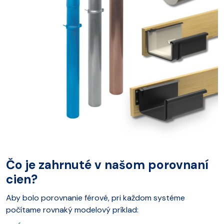
Čo je zahrnuté v našom porovnaní
cien?
Aby bolo porovnanie férové, pri každom systéme
počítame rovnaký modelový príklad: