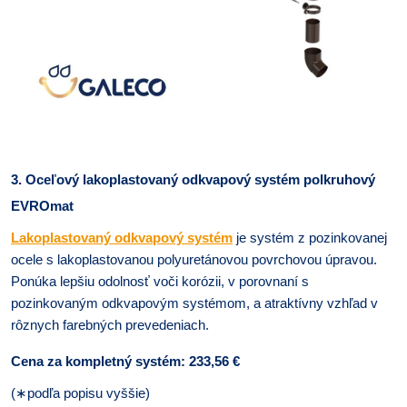
3. Oceľový lakoplastovaný odkvapový systém polkruhový
EVROmat
Lakoplastovaný odkvapový systém
je systém z pozinkovanej
ocele s lakoplastovanou polyuretánovou povrchovou úpravou.
Ponúka lepšiu odolnosť voči korózii, v porovnaní s
pozinkovaným odkvapovým systémom, a atraktívny vzhľad v
rôznych farebných prevedeniach.
Cena za kompletný systém: 233,56 €
(
∗
podľa popisu vyššie)