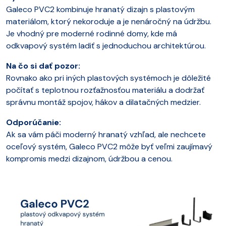
Galeco PVC2 kombinuje hranatý dizajn s plastovým
materiálom, ktorý nekoroduje a je nenáročný na údržbu.
Je vhodný pre moderné rodinné domy, kde má
odkvapový systém ladiť s jednoduchou architektúrou.
Na čo si dať pozor:
Rovnako ako pri iných plastových systémoch je dôležité
počítať s teplotnou rozťažnosťou materiálu a dodržať
správnu montáž spojov, hákov a dilatačných medzier.
Odporúčanie:
Ak sa vám páči moderný hranatý vzhľad, ale nechcete
oceľový systém, Galeco PVC2 môže byť veľmi zaujímavý
kompromis medzi dizajnom, údržbou a cenou.