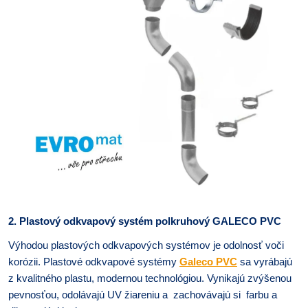
2. Plastový odkvapový systém polkruhový GALECO PVC
Výhodou plastových odkvapových systémov je odolnosť voči
korózii. Plastové odkvapové systémy
Galeco PVC
sa vyrábajú
z kvalitného plastu, modernou technológiou. Vynikajú zvýšenou
pevnosťou, odolávajú UV žiareniu a zachovávajú si farbu a