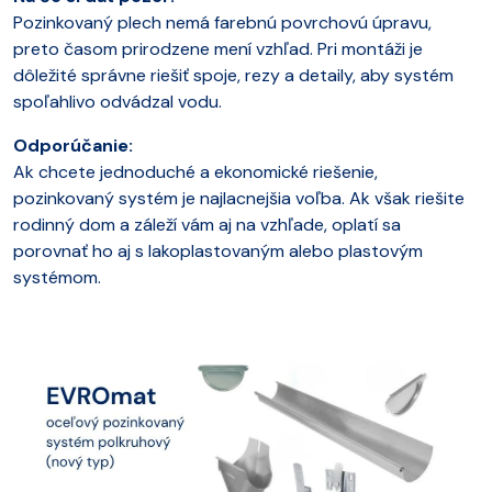
Pozinkovaný plech nemá farebnú povrchovú úpravu,
preto časom prirodzene mení vzhľad. Pri montáži je
dôležité správne riešiť spoje, rezy a detaily, aby systém
spoľahlivo odvádzal vodu.
Odporúčanie:
Ak chcete jednoduché a ekonomické riešenie,
pozinkovaný systém je najlacnejšia voľba. Ak však riešite
rodinný dom a záleží vám aj na vzhľade, oplatí sa
porovnať ho aj s lakoplastovaným alebo plastovým
systémom.