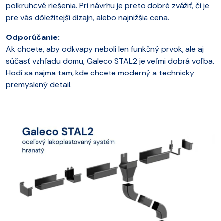
polkruhové riešenia. Pri návrhu je preto dobré zvážiť, či je
pre vás dôležitejší dizajn, alebo najnižšia cena.
Odporúčanie:
Ak chcete, aby odkvapy neboli len funkčný prvok, ale aj
súčasť vzhľadu domu, Galeco STAL2 je veľmi dobrá voľba.
Hodí sa najmä tam, kde chcete moderný a technicky
premyslený detail.