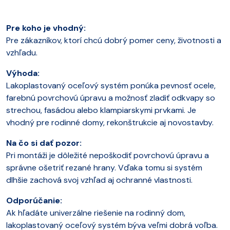
Pre koho je vhodný:
Pre zákazníkov, ktorí chcú dobrý pomer ceny, životnosti a
vzhľadu.
Výhoda:
Lakoplastovaný oceľový systém ponúka pevnosť ocele,
farebnú povrchovú úpravu a možnosť zladiť odkvapy so
strechou, fasádou alebo klampiarskymi prvkami. Je
vhodný pre rodinné domy, rekonštrukcie aj novostavby.
Na čo si dať pozor:
Pri montáži je dôležité nepoškodiť povrchovú úpravu a
správne ošetriť rezané hrany. Vďaka tomu si systém
dlhšie zachová svoj vzhľad aj ochranné vlastnosti.
Odporúčanie:
Ak hľadáte univerzálne riešenie na rodinný dom,
lakoplastovaný oceľový systém býva veľmi dobrá voľba.