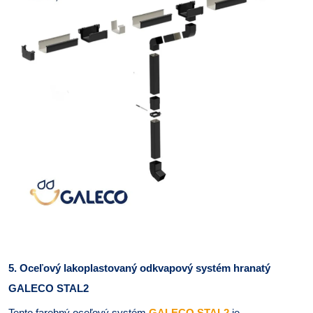
5. Oceľový lakoplastovaný odkvapový systém hranatý
GALECO STAL2
Tento farebný oceľový systém
GALECO STAL2
je