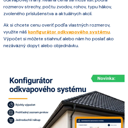
rozmerov strechy, počtu zvodov, rohov, typu hákov,
zvoleného príslušenstva a aktuálnych akcií.
Ak si chcete cenu overiť podľa vlastných rozmerov,
využite náš
konfigurátor odkvapového systému
.
Výpočet si môžete stiahnuť alebo nám ho poslať ako
nezáväzný dopyt alebo objednávku.