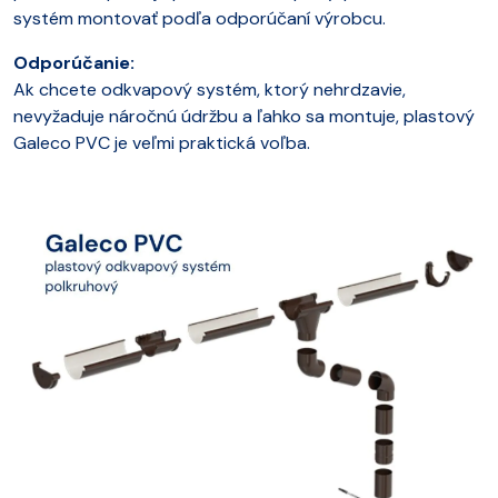
systém montovať podľa odporúčaní výrobcu.
Odporúčanie:
Ak chcete odkvapový systém, ktorý nehrdzavie,
nevyžaduje náročnú údržbu a ľahko sa montuje, plastový
Galeco PVC je veľmi praktická voľba.