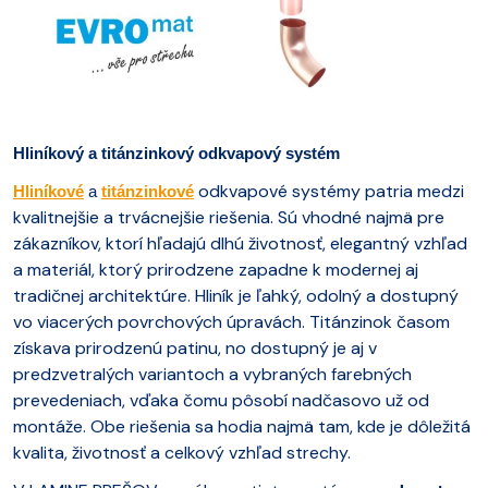
Hliníkový a titánzinkový odkvapový systém
odkvapové systémy patria medzi
Hliníkové
a
titánzinkové
kvalitnejšie a trvácnejšie riešenia. Sú vhodné najmä pre
zákazníkov, ktorí hľadajú dlhú životnosť, elegantný vzhľad
a materiál, ktorý prirodzene zapadne k modernej aj
tradičnej architektúre. Hliník je ľahký, odolný a dostupný
vo viacerých povrchových úpravách. Titánzinok časom
získava prirodzenú patinu, no dostupný je aj v
predzvetralých variantoch a vybraných farebných
prevedeniach, vďaka čomu pôsobí nadčasovo už od
montáže. Obe riešenia sa hodia najmä tam, kde je dôležitá
kvalita, životnosť a celkový vzhľad strechy.