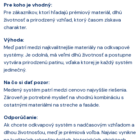
Pre koho je vhodný:
Pre zákazníkov, ktorí hľadajú prémiový materiál, dlhú
životnosť a prirodzený vzhľad, ktorý časom získava
charakter.
Výhoda:
Meď patrí medzi najkvalitnejšie materiály na odkvapové
systémy. Je odolná, má veľmi dlhú životnosť a postupne
vytvára prirodzenú patinu, vďaka ktorej je každý systém
jedinečný.
Na čo si dať pozor:
Medený systém patrí medzi cenovo najvyššie riešenia.
Zároveň je potrebné myslieť na vhodnú kombináciu s
ostatnými materiálmi na streche a fasáde.
Odporúčanie:
Ak chcete odkvapový systém s nadčasovým vzhľadom a
dlhou životnosťou, meď je prémiová voľba. Najviac vynikne
na kvalitných rekonštrukciách, historických objektoch,