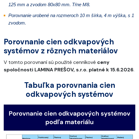
125 mm a zvodom 80x80 mm. Tŕne M8.
Porovnanie urobené na rozmeroch 10 m šírka, 4 m výška, s 1
zvodom.
Porovnanie cien odkvapových
systémov z rôznych materiálov
V tomto porovnaní sú použité cenníkové
ceny
spoločnosti LAMINA PREŠOV, s.r.o. platné k 15.6.2026
.
Tabuľka porovnania cien
odkvapových systémov