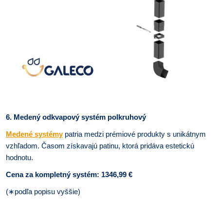
6. Medený odkvapový systém polkruhový
Medené systémy
patria medzi prémiové produkty s unikátnym
vzhľadom. Časom získavajú patinu, ktorá pridáva estetickú
hodnotu.
Cena za kompletný systém: 1346,99 €
(
∗
podľa popisu vyššie)