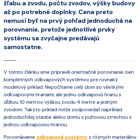
žľabu a zvodu, počtu zvodov, výšky budovy
až po potrebné doplnky. Cena preto
nemusí byť na prvý pohľad jednoduchá na
porovnanie, pretože jednotlivé prvky
systému sa zvyčajne predávajú
samostatne.
V tomto článku sme pripravili orientačné porovnanie cien
kompletných odkvapových systémov pre rovnaký
modelový príklad. Nepočítame celý dom so všetkými
odkvapovými hranami, ale jednu odkvapovú hranu s
dĺžkou 10 metrov, výškou zvodu 4 metre a jedným
zvodom. Takýto príklad môže zodpovedať napríklad
jednoduchšej stavbe alebo domu s pultovou strechou s
jednou odkvapovou hranou.
Porovnávame
odkvapové systémy
z rôznych materiálov