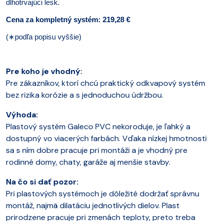
dlhotrvajúci lesk.
Cena za kompletný systém: 219,28 €
(
∗
podľa popisu vyššie)
Pre koho je vhodný:
Pre zákazníkov, ktorí chcú praktický odkvapový systém
bez rizika korózie a s jednoduchou údržbou.
Výhoda:
Plastový systém Galeco PVC nekoroduje, je ľahký a
dostupný vo viacerých farbách. Vďaka nízkej hmotnosti
sa s ním dobre pracuje pri montáži a je vhodný pre
rodinné domy, chaty, garáže aj menšie stavby.
Na čo si dať pozor:
Pri plastových systémoch je dôležité dodržať správnu
montáž, najmä dilatáciu jednotlivých dielov. Plast
prirodzene pracuje pri zmenách teploty, preto treba