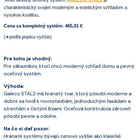
charakteristický svojim moderným a estetickým vzhľadom a
vysokou kvalitou.
Cena za kompletný systém: 465,01 €
(
∗
podľa popisu vyššie)
Pre koho je vhodný:
Pre zákazníkov, ktorí chcú moderný vzhľad domu a pevný
oceľový systém.
Výhoda:
Galeco STAL2 má hranatý tvar, ktorý pôsobí moderne a
dobre sa hodí k novostavbám, jednoduchým fasádam a
strechám s čistými líniami. Oceľová konštrukcia zároveň
pôsobí pevne a odolne.
Na čo si dať pozor:
Hranaté systémy bývajú cenovo vyššie ako klasické