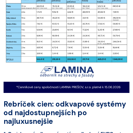
Rebríček cien: odkvapové systémy
od najdostupnejších po
najluxusnejšie