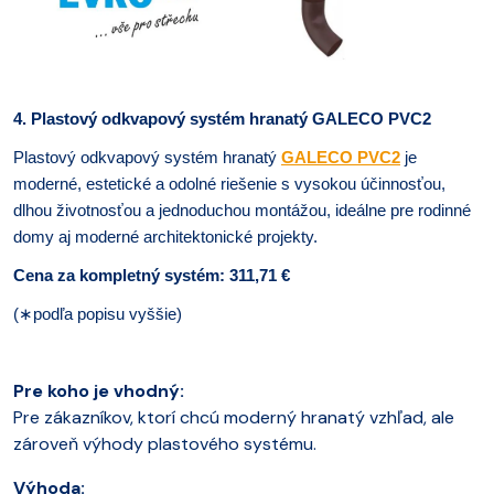
4. Plastový odkvapový systém hranatý GALECO PVC2
Plastový odkvapový systém hranatý
GALECO PVC2
je
moderné, estetické a odolné riešenie s vysokou účinnosťou,
dlhou životnosťou a jednoduchou montážou, ideálne pre rodinné
domy aj moderné architektonické projekty.
Cena za kompletný systém: 311,71 €
(
∗
podľa popisu vyššie)
Pre koho je vhodný:
Pre zákazníkov, ktorí chcú moderný hranatý vzhľad, ale
zároveň výhody plastového systému.
Výhoda: