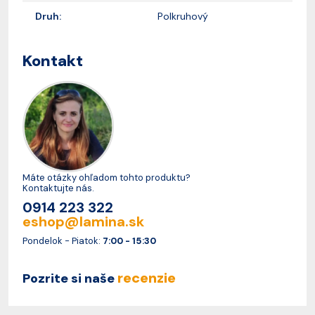
Druh:
Polkruhový
Kontakt
Máte otázky ohľadom tohto produktu?
Kontaktujte nás.
0914 223 322
eshop@lamina.sk
Pondelok - Piatok:
7:00 - 15:30
recenzie
Pozrite si naše