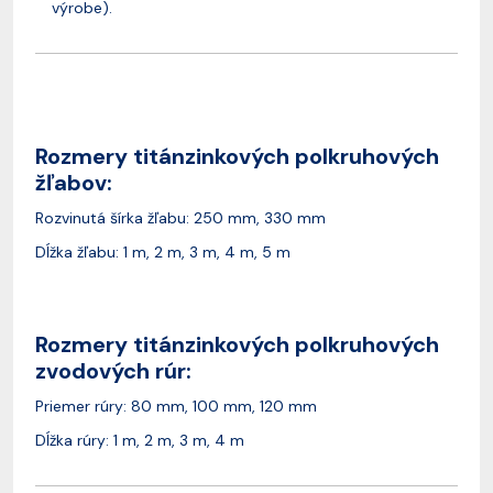
výrobe).
Rozmery titánzinkových polkruhových
žľabov:
Rozvinutá šírka žľabu: 250 mm, 330 mm
Dĺžka žľabu: 1 m, 2 m, 3 m, 4 m, 5 m
Rozmery titánzinkových polkruhových
zvodových rúr:
Priemer rúry: 80 mm, 100 mm, 120 mm
Dĺžka rúry: 1 m, 2 m, 3 m, 4 m