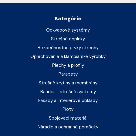
Kategórie
Odkvapové systémy
Strešné doplnky
Bezpečnostné prvky strechy
Oplechovanie a klampiarske výrobky
Plechy a profily
Parapety
Strešné krytiny a membrány
Bauder - strešné systémy
Fasády a interiérové obklady
Ploty
Spojovací materiál
Náradie a ochranné pomôcky