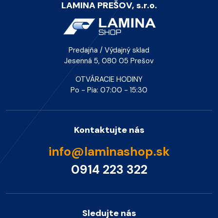
LAMINA PREŠOV, s.r.o.
Predajňa / Výdajný sklad
Jesenná 5, 080 05 Prešov
OTVÁRACIE HODINY
Po - Pia: 07:00 - 15:30
Kontaktujte nás
info@laminashop.sk
0914 223 322
Sledujte nás