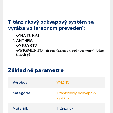
Titánzinkový odkvapový systém sa
vyrába vo farebnom prevedení:
NATURAL
ANTHRA
QUARTZ
PIGMENTO
- green (zelený), red (červený), blue
(modrý)
Základné parametre
Výrobca:
VMZINC
Kategórie:
Titanzinkový odkvapový
systém
Materiál:
Titánzinok