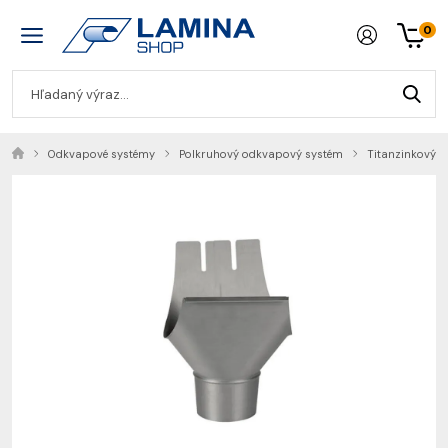
0
Odkvapové systémy
Polkruhový odkvapový systém
Titanzinkový 