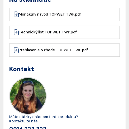
Montážny návod TOPWET TWP.pdf
Technický list TOPWET TWP.pdf
Prehlasenie o zhode TOPWET TWP.pdf
Kontakt
Máte otázky ohľadom tohto produktu?
Kontaktujte nás.
0914 223 322