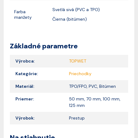
Svetlá sivá (PVC a TPO)
Farba
manžety
Čierna (bitúmen)
Základné parametre
Výrobca:
TOPWET
Kategórie:
Priechodky
Materiál:
TPO/FPO, PVC, Bitúmen
Priemer:
50 mm, 70 mm, 100 mm,
125 mm
Výrobok:
Prestup
Na stiahnutie