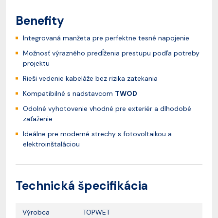
Benefity
Integrovaná manžeta pre perfektne tesné napojenie
Možnosť výrazného predĺženia prestupu podľa potreby
projektu
Rieši vedenie kabeláže bez rizika zatekania
Kompatibilné s nadstavcom
TWOD
Odolné vyhotovenie vhodné pre exteriér a dlhodobé
zaťaženie
Ideálne pre moderné strechy s fotovoltaikou a
elektroinštaláciou
Technická špecifikácia
Výrobca
TOPWET