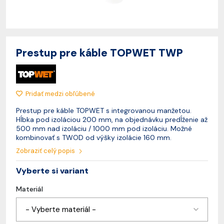
Prestup pre káble TOPWET TWP
Pridať medzi obľúbené
Prestup pre káble TOPWET s integrovanou manžetou.
Hĺbka pod izoláciou 200 mm, na objednávku predĺženie až
500 mm nad izoláciu / 1000 mm pod izoláciu. Možné
kombinovať s TWOD od výšky izolácie 160 mm.
Zobraziť celý popis
Vyberte si variant
Materiál
- Vyberte materiál -