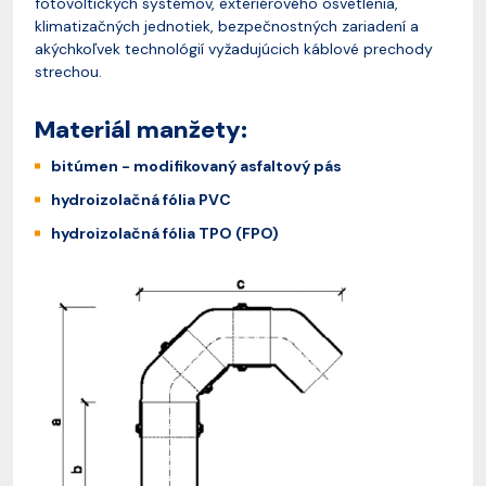
fotovoltických systémov, exteriérového osvetlenia,
klimatizačných jednotiek, bezpečnostných zariadení a
akýchkoľvek technológií vyžadujúcich káblové prechody
strechou.
Materiál manžety:
bitúmen - modifikovaný asfaltový pás
hydroizolačná fólia PVC
hydroizolačná fólia TPO (FPO)