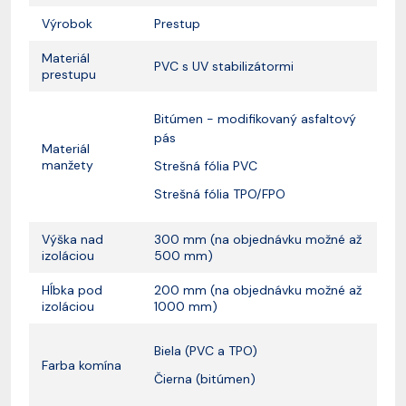
Výrobok
Prestup
Materiál
PVC s UV stabilizátormi
prestupu
Bitúmen - modifikovaný asfaltový
pás
Materiál
manžety
Strešná fólia PVC
Strešná fólia TPO/FPO
Výška nad
300 mm (na objednávku možné až
izoláciou
500 mm)
Hĺbka pod
200 mm (na objednávku možné až
izoláciou
1000 mm)
Biela (PVC a TPO)
Farba komína
Čierna (bitúmen)