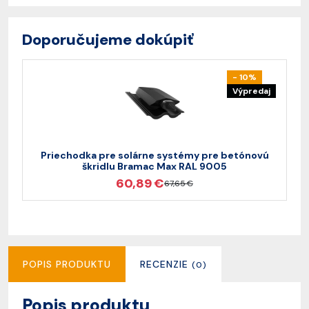
Doporučujeme dokúpiť
- 10%
Výpredaj
Priechodka pre solárne systémy pre betónovú
škridlu Bramac Max RAL 9005
60,89 €
67,65 €
POPIS PRODUKTU
RECENZIE
(0)
Popis produktu