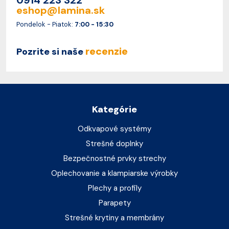
eshop@lamina.sk
Pondelok - Piatok:
7:00 - 15:30
recenzie
Pozrite si naše
Kategórie
Odkvapové systémy
Strešné doplnky
Bezpečnostné prvky strechy
Oplechovanie a klampiarske výrobky
Plechy a profily
Parapety
Strešné krytiny a membrány