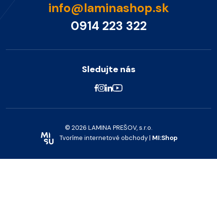
info@laminashop.sk
0914 223 322
Sledujte nás
© 2026 LAMINA PREŠOV, s.r.o.
Tvoríme internetové obchody |
MI:Shop