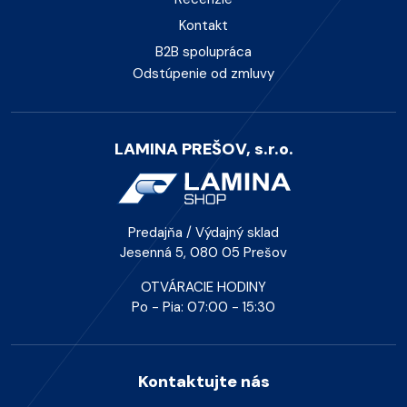
Kontakt
B2B spolupráca
Odstúpenie od zmluvy
LAMINA PREŠOV, s.r.o.
Predajňa / Výdajný sklad
Jesenná 5, 080 05 Prešov
OTVÁRACIE HODINY
Po - Pia: 07:00 - 15:30
Kontaktujte nás