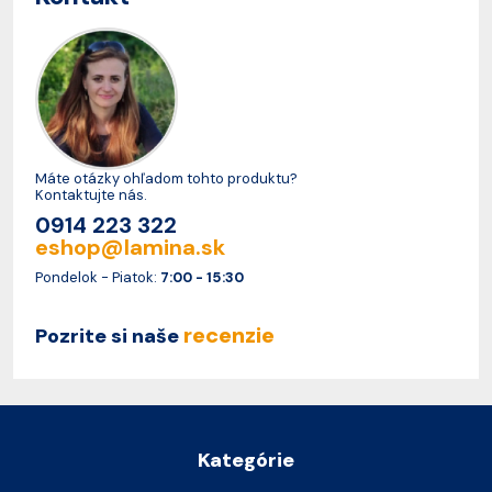
Máte otázky ohľadom tohto produktu?
Kontaktujte nás.
0914 223 322
eshop@lamina.sk
Pondelok - Piatok:
7:00 - 15:30
recenzie
Pozrite si naše
Kategórie