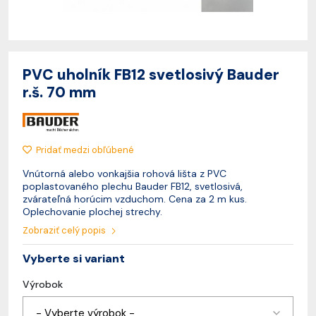
PVC uholník FB12 svetlosivý Bauder
r.š. 70 mm
Pridať medzi obľúbené
Vnútorná alebo vonkajšia rohová lišta z PVC
poplastovaného plechu Bauder FB12, svetlosivá,
zvárateľná horúcim vzduchom. Cena za 2 m kus.
Oplechovanie plochej strechy.
Zobraziť celý popis
Vyberte si variant
Výrobok
- Vyberte výrobok -