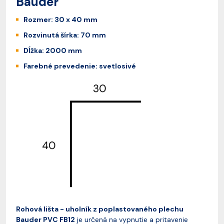
Bauder
Rozmer: 30 x 40 mm
Rozvinutá šírka: 70 mm
Dĺžka: 2000 mm
Farebné prevedenie: svetlosivé
Rohová lišta - uholník z poplastovaného plechu
Bauder PVC FB12
je určená na vypnutie a pritavenie