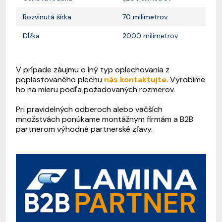
Rozvinutá šírka
70 milimetrov
Dĺžka
2000 milimetrov
V prípade záujmu o iný typ oplechovania z
poplastovaného plechu
nás kontaktujte
. Vyrobíme
ho na mieru podľa požadovaných rozmerov.
Pri pravidelných odberoch alebo väčších
množstvách ponúkame montážnym firmám a B2B
partnerom výhodné partnerské zľavy.