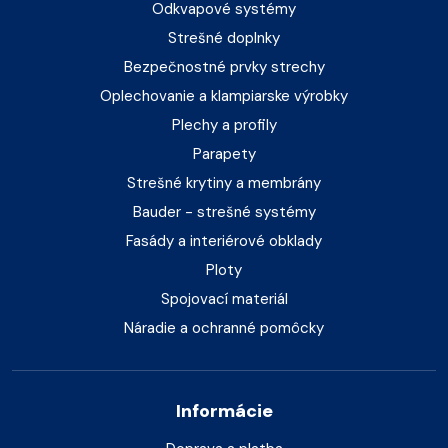
Odkvapové systémy
Strešné doplnky
Bezpečnostné prvky strechy
Oplechovanie a klampiarske výrobky
Plechy a profily
Parapety
Strešné krytiny a membrány
Bauder - strešné systémy
Fasády a interiérové obklady
Ploty
Spojovací materiál
Náradie a ochranné pomôcky
Informácie