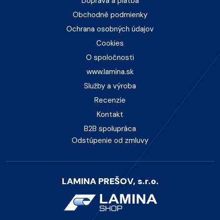
Doprava a platba
Obchodné podmienky
Ochrana osobných údajov
Cookies
O spoločnosti
www.lamina.sk
Služby a výroba
Recenzie
Kontakt
B2B spolupráca
Odstúpenie od zmluvy
LAMINA PREŠOV, s.r.o.