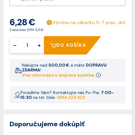
6,28 €
Výroba na zákazku 5-7 prac. dní
Cena bez DPH
5,11 €
–
+
DO KOŠÍKA
Nakúpte nad
500,00 €
a máte
DOPRAVU
ZDARMA
!
Viac informácií o doprave a platbe.
Poradíme Vám? Kontaktujte nás Po-Pia:
7:00-
15:30
na tel. čísle:
0914 223 322
Doporučujeme dokúpiť