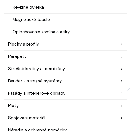
Revízne dvierka
Magnetické tabule
Oplechovanie komína a atiky
Plechy a profily
Parapety
Strešné krytiny a membrány
Bauder - strešné systémy
Fasády a interiérové obklady
Ploty
Spojovací materiál
Náradie a ochranné pomôcky