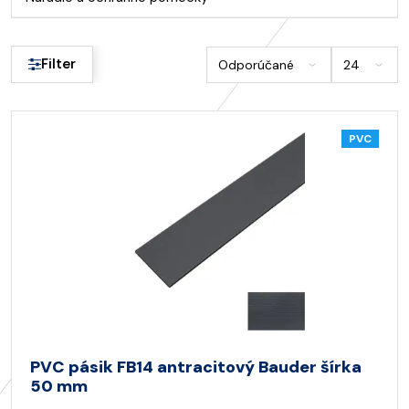
Filter
PVC
PVC pásik FB14 antracitový Bauder šírka
50 mm