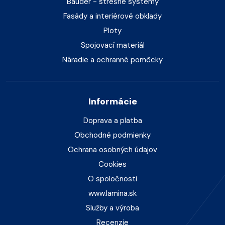
Bauder - strešné systémy
Fasády a interiérové obklady
Ploty
Spojovací materiál
Náradie a ochranné pomôcky
Informácie
Doprava a platba
Obchodné podmienky
Ochrana osobných údajov
Cookies
O spoločnosti
www.lamina.sk
Služby a výroba
Recenzie