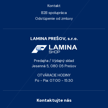
Kontakt
B2B spolupráca
Odstúpenie od zmluvy
LAMINA PREŠOV, s.r.o.
Predajňa / Výdajný sklad
Jesenná 5, 080 05 Prešov
OTVÁRACIE HODINY
Po - Pia: 07:00 - 15:30
Kontaktujte nás