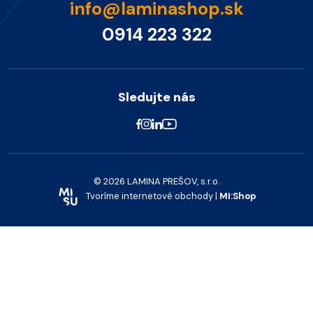
info@laminashop.sk
0914 223 322
Sledujte nás
© 2026 LAMINA PREŠOV, s.r.o.
Tvoríme internetové obchody |
MI:Shop