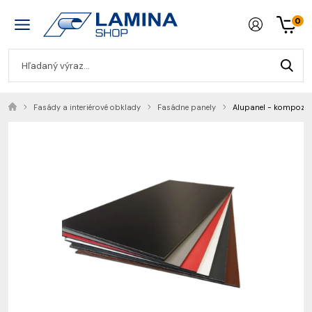
0
Fasády a interiérové obklady
Fasádne panely
Alupanel - kompozitn