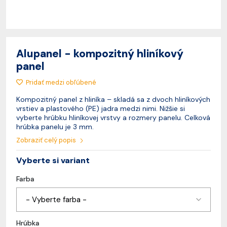
Alupanel - kompozitný hliníkový
panel
Pridať medzi obľúbené
Kompozitný panel z hliníka – skladá sa z dvoch hliníkových
vrstiev a plastového (PE) jadra medzi nimi. Nižšie si
vyberte hrúbku hliníkovej vrstvy a rozmery panelu. Celková
hrúbka panelu je 3 mm.
Zobraziť celý popis
Vyberte si variant
Farba
- Vyberte farba -
Hrúbka