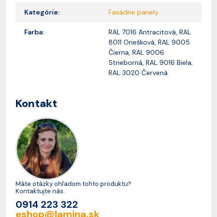
Kategórie:
Fasádne panely
Farba:
RAL 7016 Antracitová, RAL
8011 Oriešková, RAL 9005
Čierna, RAL 9006
Strieborná, RAL 9016 Biela,
RAL 3020 Červená
Kontakt
Máte otázky ohľadom tohto produktu?
Kontaktujte nás.
0914 223 322
eshop@lamina.sk