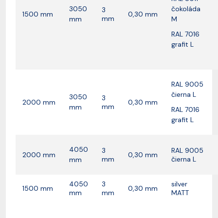
3050
čokoláda
3
1500 mm
0,30 mm
mm
mm
M
RAL 7016
grafit L
RAL 9005
čierna L
3050
3
2000 mm
0,30 mm
mm
mm
RAL 7016
grafit L
4050
3
RAL 9005
2000 mm
0,30 mm
mm
čierna L
mm
4050
3
silver
1500 mm
0,30 mm
mm
mm
MATT