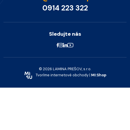
0914 223 322
Sledujte nás
© 2026 LAMINA PREŠOV, s.r.o.
Tvoríme internetové obchody |
MI:Shop