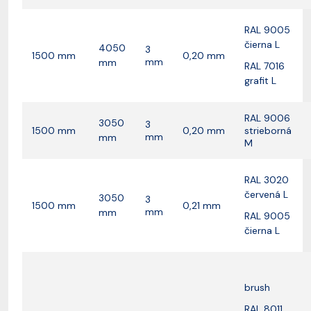
RAL 9005
čierna L
4050
3
1500 mm
0,20 mm
mm
mm
RAL 7016
grafit L
RAL 9006
3050
3
1500 mm
0,20 mm
strieborná
mm
mm
M
RAL 3020
červená L
3050
3
1500 mm
0,21 mm
mm
mm
RAL 9005
čierna L
brush
RAL 8011