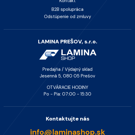
Kontakt
B2B spolupráca
Odstúpenie od zmluvy
LAMINA PREŠOV, s.r.o.
Predajňa / Výdajný sklad
Jesenná 5, 080 05 Prešov
OTVÁRACIE HODINY
Po - Pia: 07:00 - 15:30
Kontaktujte nás
info@laminashop.sk