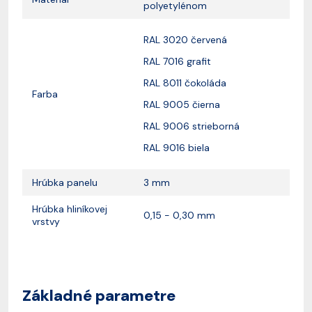
polyetylénom
RAL 3020 červená
RAL 7016 grafit
RAL 8011 čokoláda
Farba
RAL 9005 čierna
RAL 9006 strieborná
RAL 9016 biela
Hrúbka panelu
3 mm
Hrúbka hliníkovej
0,15 - 0,30 mm
vrstvy
Základné parametre