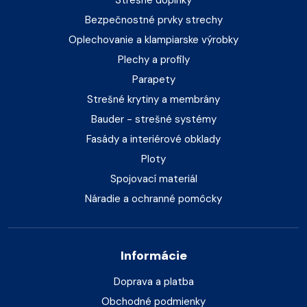
Strešné doplnky
Bezpečnostné prvky strechy
Oplechovanie a klampiarske výrobky
Plechy a profily
Parapety
Strešné krytiny a membrány
Bauder - strešné systémy
Fasády a interiérové obklady
Ploty
Spojovací materiál
Náradie a ochranné pomôcky
Informácie
Doprava a platba
Obchodné podmienky