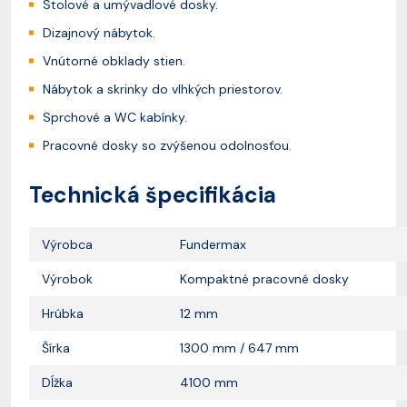
Stolové a umývadlové dosky.
Dizajnový nábytok.
Vnútorné obklady stien.
Nábytok a skrinky do vlhkých priestorov.
Sprchové a WC kabínky.
Pracovné dosky so zvýšenou odolnosťou.
Technická špecifikácia
Výrobca
Fundermax
Výrobok
Kompaktné pracovné dosky
Hrúbka
12 mm
Šírka
1300 mm / 647 mm
Dĺžka
4100 mm