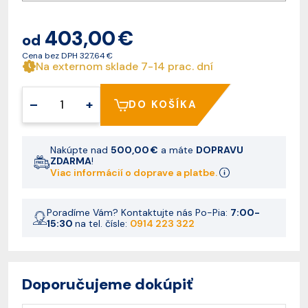
403,00 €
od
Cena bez DPH
327,64 €
Na externom sklade 7-14 prac. dní
–
+
DO KOŠÍKA
Nakúpte nad
500,00 €
a máte
DOPRAVU
ZDARMA
!
Viac informácií o doprave a platbe.
Poradíme Vám? Kontaktujte nás Po-Pia:
7:00-
15:30
na tel. čísle:
0914 223 322
Doporučujeme dokúpiť