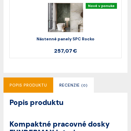
Nové v ponuke
Nástenné panely SPC Rocko
257,07 €
POPIS PRODUKTU
RECENZIE
(0)
Popis produktu
Kompaktné pracovné dosky