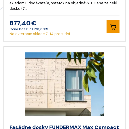
skladom u dodávateľa, ostatok na objednávku. Cena za celú
dosku (7…
877,40 €
Cena bez DPH
713,33 €
Na externom sklade 7-14 prac. dní
Fasádne dosky FUNDERMAX Max Compact