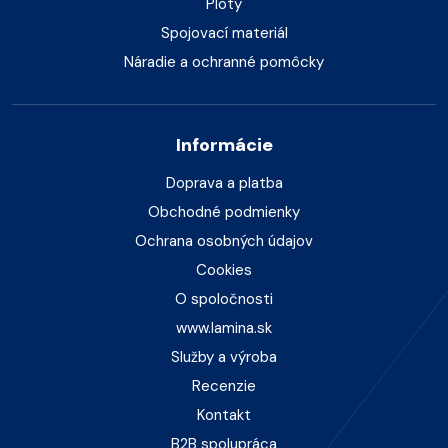
Ploty
Spojovací materiál
Náradie a ochranné pomôcky
Informácie
Doprava a platba
Obchodné podmienky
Ochrana osobných údajov
Cookies
O spoločnosti
www.lamina.sk
Služby a výroba
Recenzie
Kontakt
B2B spolupráca