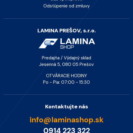
Odstúpenie od zmluvy
LAMINA PREŠOV, s.r.o.
Predajňa / Výdajný sklad
Jesenná 5, 080 05 Prešov
OTVÁRACIE HODINY
Po - Pia: 07:00 - 15:30
Kontaktujte nás
info@laminashop.sk
0914 223 322