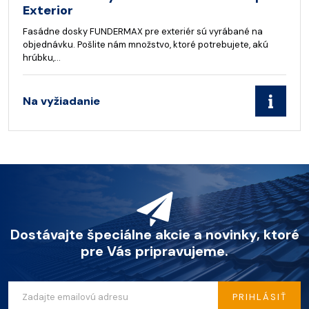
Exterior
Fasádne dosky FUNDERMAX pre exteriér sú vyrábané na
objednávku. Pošlite nám množstvo, ktoré potrebujete, akú
hrúbku,…
Na vyžiadanie
Dostávajte špeciálne akcie a novinky, ktoré
pre Vás pripravujeme.
PRIHLÁSIŤ