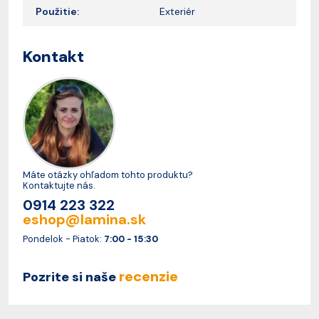
Použitie:
Exteriér
Kontakt
Máte otázky ohľadom tohto produktu?
Kontaktujte nás.
0914 223 322
eshop@lamina.sk
Pondelok - Piatok:
7:00 - 15:30
recenzie
Pozrite si naše