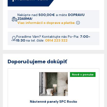
Nakúpte nad
500,00 €
a máte
DOPRAVU
ZDARMA
!
Viac informácií o doprave a platbe.
Poradíme Vám? Kontaktujte nás Po-Pia:
7:00-
15:30
na tel. čísle:
0914 223 322
Doporučujeme dokúpiť
Nové v ponuke
Nástenné panely SPC Rocko