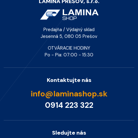
LAMINA PREŠOV, s.r.o.
Predajňa / Výdajný sklad
Jesenná 5, 080 05 Prešov
OTVÁRACIE HODINY
Po - Pia: 07:00 - 15:30
Kontaktujte nás
info@laminashop.sk
0914 223 322
Sledujte nás