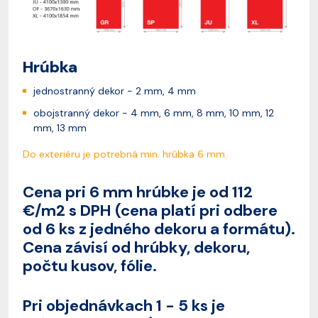
Hrúbka
jednostranný dekor - 2 mm, 4 mm
obojstranný dekor - 4 mm, 6 mm, 8 mm, 10 mm, 12
mm, 13 mm
Do exteriéru je potrebná min. hrúbka 6 mm.
Cena pri 6 mm hrúbke je od 112
€/m2 s DPH (cena platí pri odbere
od 6 ks z jedného dekoru a formátu).
Cena závisí od hrúbky, dekoru,
počtu kusov, fólie.
Pri objednávkach 1 - 5 ks je