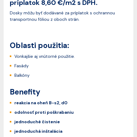
príplatok 8,60 €/m2 s DPH.
Dosky môžu byť dodávané za príplatok s ochrannou
transportnou fóliou z oboch strán.
Oblasti použitia:
Vonkajšie aj vnútorné použitie.
Fasády
Balkóny
Benefity
reakcia na oheň B-s2, d0
odolnosť proti poškrabaniu
jednoduché čistenie
jednoduchá inštalácia