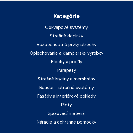
Kategórie
Odkvapové systémy
Strešné doplnky
Bezpečnostné prvky strechy
Oplechovanie a klampiarske výrobky
Plechy a profily
Parapety
Strešné krytiny a membrány
Bauder - strešné systémy
Fasády a interiérové obklady
Ploty
Spojovací materiál
Náradie a ochranné pomôcky