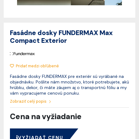
Fasádne dosky FUNDERMAX Max
Compact Exterior
Pridať medzi obľúbené
Fasádne dosky FUNDERMAX pre exteriér sú vyrábané na
objednávku. Pošlite nám množstvo, ktoré potrebujete, akú
hrúbku, dekor, či máte záujem aj o transportnú fóliu a my
vám vypracujeme cenovú ponuku.
Zobraziť celý popis
Cena na vyžiadanie
VYŽIADAŤ CENU