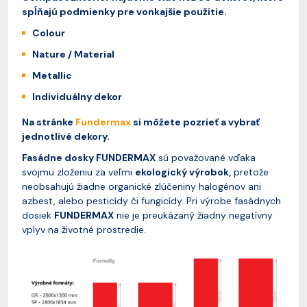
spĺňajú podmienky pre vonkajšie použitie.
Colour
Nature / Material
Metallic
Individuálny dekor
Na stránke
Fundermax
si môžete pozrieť a vybrať
jednotlivé dekory.
Fasádne dosky FUNDERMAX
sú považované vďaka
svojmu zloženiu za veľmi
ekologický výrobok,
pretože
neobsahujú žiadne organické zlúčeniny halogénov ani
azbest, alebo pesticídy či fungicídy. Pri výrobe fasádnych
dosiek
FUNDERMAX
nie je preukázaný žiadny negatívny
vplyv na životné prostredie.