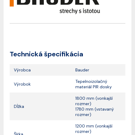
Technická špecifikácia
Výrobca
Bauder
Tepelnoizolačný
Výrobok
materiál PIR dosky
1800 mm (vonkajší
rozmer)
Dĺžka
1780 mm (vstavaný
rozmer)
1200 mm (vonkajší
rozmer)
Šírka