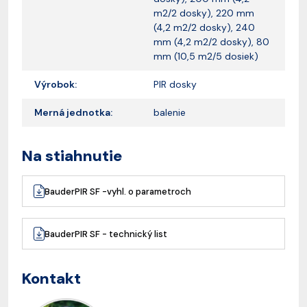
m2/2 dosky), 220 mm
(4,2 m2/2 dosky), 240
mm (4,2 m2/2 dosky), 80
mm (10,5 m2/5 dosiek)
Výrobok:
PIR dosky
Merná jednotka:
balenie
Na stiahnutie
BauderPIR SF -vyhl. o parametroch
BauderPIR SF - technický list
Kontakt