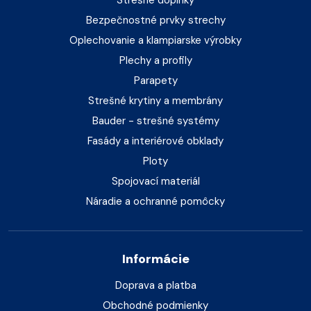
Strešné doplnky
Bezpečnostné prvky strechy
Oplechovanie a klampiarske výrobky
Plechy a profily
Parapety
Strešné krytiny a membrány
Bauder - strešné systémy
Fasády a interiérové obklady
Ploty
Spojovací materiál
Náradie a ochranné pomôcky
Informácie
Doprava a platba
Obchodné podmienky