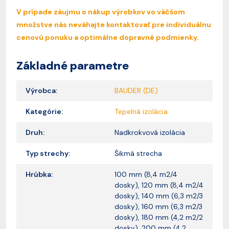
V prípade záujmu o nákup výrobkov vo väčšom
množstve nás neváhajte kontaktovať pre individuálnu
cenovú ponuku a optimálne dopravné podmienky.
Základné parametre
Výrobca:
BAUDER (DE)
Kategórie:
Tepelná izolácia
Druh:
Nadkrokvová izolácia
Typ strechy:
Šikmá strecha
Hrúbka:
100 mm (8,4 m2/4
dosky), 120 mm (8,4 m2/4
dosky), 140 mm (6,3 m2/3
dosky), 160 mm (6,3 m2/3
dosky), 180 mm (4,2 m2/2
dosky), 200 mm (4,2