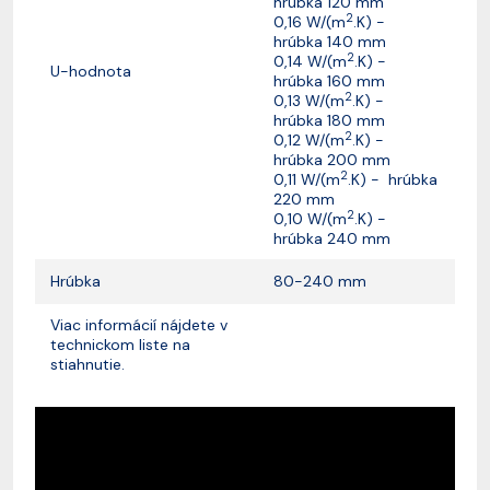
hrúbka 120 mm
2
0,16 W/(m
.K) -
hrúbka 140 mm
2
0,14 W/(m
.K) -
U-hodnota
hrúbka 160 mm
2
0,13 W/(m
.K) -
hrúbka 180 mm
2
0,12 W/(m
.K) -
hrúbka 200 mm
2
0,11 W/(m
.K) - hrúbka
220 mm
2
0,10 W/(m
.K) -
hrúbka 240 mm
Hrúbka
80-240 mm
Viac informácií nájdete v
technickom liste na
stiahnutie.