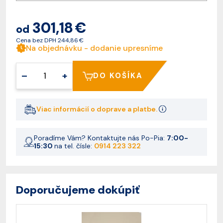
301,18 €
od
Cena bez DPH
244,86 €
Na objednávku - dodanie upresníme
–
+
DO KOŠÍKA
Viac informácií o doprave a platbe.
Poradíme Vám? Kontaktujte nás Po-Pia:
7:00-
15:30
na tel. čísle:
0914 223 322
Doporučujeme dokúpiť