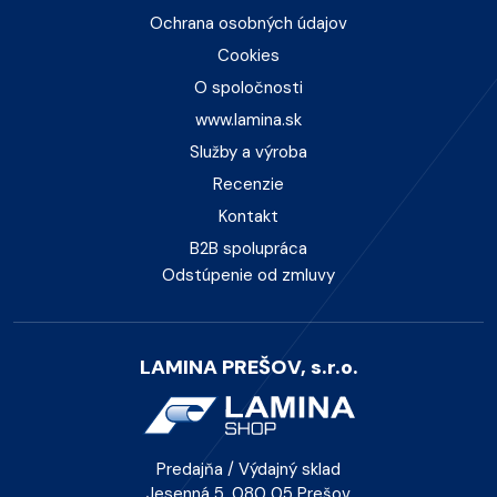
Ochrana osobných údajov
Cookies
O spoločnosti
www.lamina.sk
Služby a výroba
Recenzie
Kontakt
B2B spolupráca
Odstúpenie od zmluvy
LAMINA PREŠOV, s.r.o.
Predajňa / Výdajný sklad
Jesenná 5, 080 05 Prešov