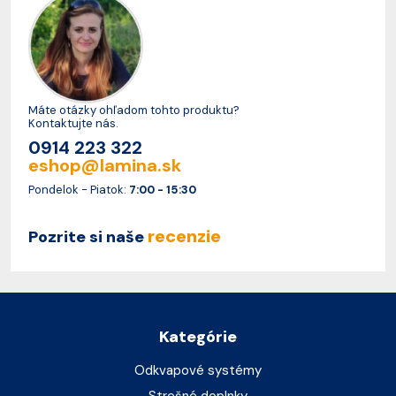
Máte otázky ohľadom tohto produktu?
Kontaktujte nás.
0914 223 322
eshop@lamina.sk
Pondelok - Piatok:
7:00 - 15:30
recenzie
Pozrite si naše
Kategórie
Odkvapové systémy