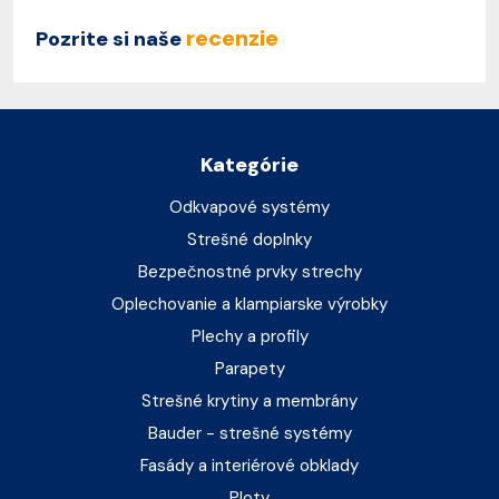
recenzie
Pozrite si naše
Kategórie
Odkvapové systémy
Strešné doplnky
Bezpečnostné prvky strechy
Oplechovanie a klampiarske výrobky
Plechy a profily
Parapety
Strešné krytiny a membrány
Bauder - strešné systémy
Fasády a interiérové obklady
Ploty