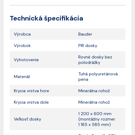
Technická špecifikácia
Výrobca
Bauder
Výrobok
PIR dosky
Rovné dosky bez
Vyhotovenie
polodrážky
Tuhá polyuretánová
Materiál
pena
Krycia vrstva hore
Minerálna rohož
Krycia vrstva dole
Minerálna rohož
1 200 x 600 mm
Veľkosť dosky
(montážny rozmer:
1 185 x 585 mm)