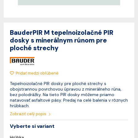
BauderPIR M tepelnoizolačné PIR
dosky s minerálnym rúnom pre
ploché strechy
Pridať medzi obľúbené
Tepelnoizolačné PIR dosky pre ploché strechy s
obojstrannou povrchovou úpravou z minerálneho rúna,
bez polodrážky. Na tieto PIR dosky môžeme priamo
natavovať asfaltové pásy. Predaj na celé balenia v rôznych
hrúbkach.
Zobraziť celý popis
Vyberte si variant
Hrúbka