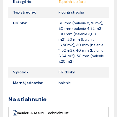
Kategórie:
Tepelná izolácia
Typ strechy:
Plochá strecha
Hrúbka:
60 mm (balenie 5,76 m2),
80 mm (balenie 4,32 m2),
100 mm (balenie 3,60
m2), 20 mm (balenie
16,56m2), 30 mm (balenie
11,52 m2), 40 mm (balenie
8,64 m2), 50 mm (balenie
7,20 m2)
Výrobok:
PIR dosky
Merná jednotka:
balenie
Na stiahnutie
BauderPIR M a MF Technicky list