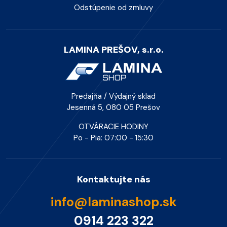
Odstúpenie od zmluvy
LAMINA PREŠOV, s.r.o.
Predajňa / Výdajný sklad
Jesenná 5, 080 05 Prešov
OTVÁRACIE HODINY
Po - Pia: 07:00 - 15:30
Kontaktujte nás
info@laminashop.sk
0914 223 322