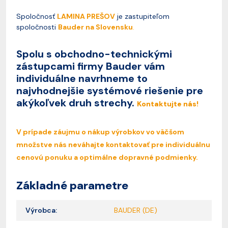
Spoločnosť
LAMINA PREŠOV
je zastupiteľom
spoločnosti
Bauder na Slovensku
.
Spolu s obchodno-technickými
zástupcami firmy Bauder vám
individuálne navrhneme to
najvhodnejšie systémové riešenie pre
akýkoľvek druh strechy.
Kontaktujte nás!
V prípade záujmu o nákup výrobkov vo väčšom
množstve nás neváhajte kontaktovať pre individuálnu
cenovú ponuku a optimálne dopravné podmienky.
Základné parametre
Výrobca:
BAUDER (DE)