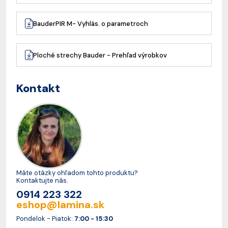
BauderPIR M- Vyhlás. o parametroch
Ploché strechy Bauder - Prehľad výrobkov
Kontakt
Máte otázky ohľadom tohto produktu?
Kontaktujte nás.
0914 223 322
eshop@lamina.sk
Pondelok - Piatok:
7:00 - 15:30