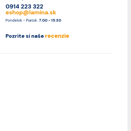
0914 223 322
eshop@lamina.sk
Pondelok - Piatok:
7:00 - 15:30
recenzie
Pozrite si naše