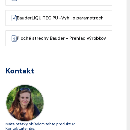
BauderLIQUITEC PU -Vyhl. o parametroch
Ploché strechy Bauder - Prehľad výrobkov
Kontakt
Máte otázky ohľadom tohto produktu?
Kontaktujte nás.