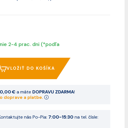
nie 2-4 prac. dni (*podľa
VLOŽIŤ DO KOŠÍKA
0,00 €
a máte
DOPRAVU ZDARMA
!
 o doprave a platbe.
ontaktujte nás Po-Pia:
7:00-15:30
na tel. čísle: