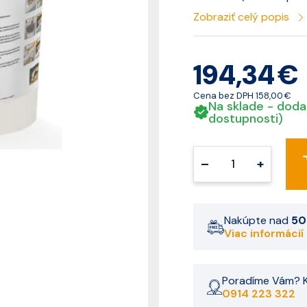
Zobraziť celý popis
194,34 €
Cena bez DPH
158,00 €
Na sklade - doda
dostupnosti)
–
+
Nakúpte nad
50
Viac informácií
Poradíme Vám? K
0914 223 322