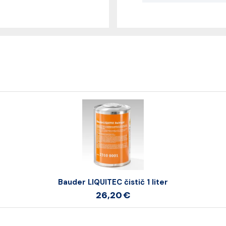
Bauder LIQUITEC čistič 1 liter
26,20 €