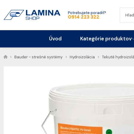
Potrebujete poradiť?
0914 223 322
Úvod
Kategórie produktov
Bauder - strešné systémy
Hydroizolácia
Tekuté hydroizol