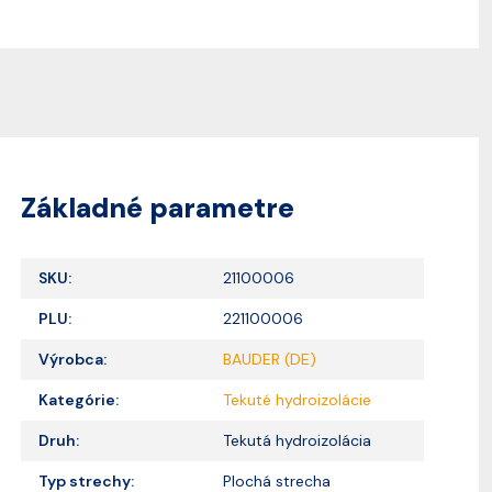
Základné parametre
SKU:
21100006
PLU:
221100006
Výrobca:
BAUDER (DE)
Kategórie:
Tekuté hydroizolácie
Druh:
Tekutá hydroizolácia
Typ strechy:
Plochá strecha