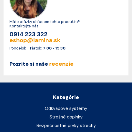
Máte otázky ohľadom tohto produktu?
Kontaktujte nás.
0914 223 322
eshop@lamina.sk
Pondelok - Piatok:
7:00 - 15:30
recenzie
Pozrite si naše
Kategórie
Odkvapové systémy
Strešné doplnky
Bezpečnostné prvky strechy