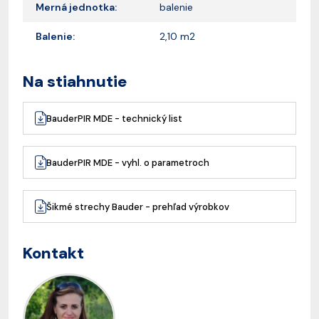
Merná jednotka:
balenie
Balenie:
2,10 m2
Na stiahnutie
BauderPIR MDE - technický list
BauderPIR MDE - vyhl. o parametroch
Šikmé strechy Bauder - prehľad výrobkov
Kontakt