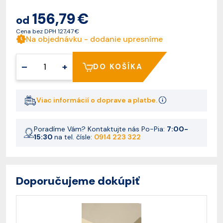
156,79 €
od
Cena bez DPH
127,47 €
Na objednávku - dodanie upresníme
–
+
DO KOŠÍKA
Viac informácií o doprave a platbe.
Poradíme Vám? Kontaktujte nás Po-Pia:
7:00-
15:30
na tel. čísle:
0914 223 322
Doporučujeme dokúpiť