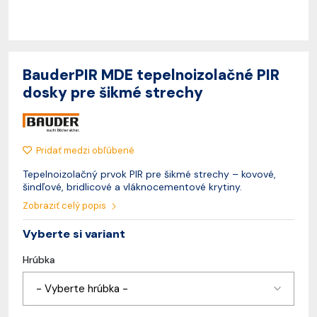
BauderPIR MDE tepelnoizolačné PIR
dosky pre šikmé strechy
Pridať medzi obľúbené
Tepelnoizolačný prvok PIR pre šikmé strechy – kovové,
šindľové, bridlicové a vláknocementové krytiny.
Zobraziť celý popis
Vyberte si variant
Hrúbka
- Vyberte hrúbka -