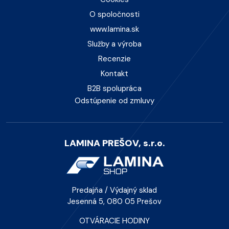
O spoločnosti
www.lamina.sk
Služby a výroba
Recenzie
Kontakt
B2B spolupráca
Odstúpenie od zmluvy
LAMINA PREŠOV, s.r.o.
Predajňa / Výdajný sklad
Jesenná 5, 080 05 Prešov
OTVÁRACIE HODINY