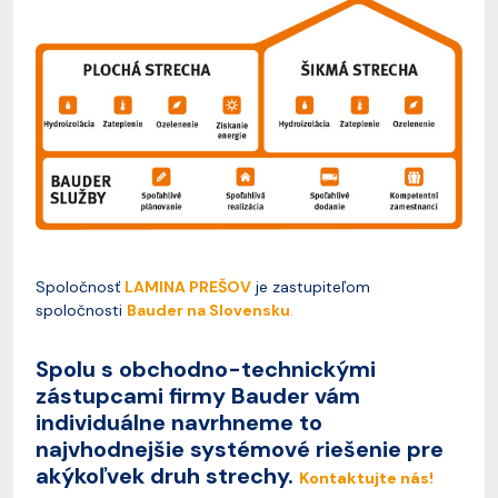
Spoločnosť
LAMINA PREŠOV
je zastupiteľom
spoločnosti
Bauder na Slovensku
.
Spolu s obchodno-technickými
zástupcami firmy Bauder vám
individuálne navrhneme to
najvhodnejšie systémové riešenie pre
akýkoľvek druh strechy.
Kontaktujte nás!