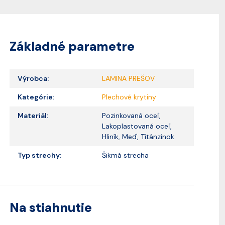
Základné parametre
Výrobca:
LAMINA PREŠOV
Kategórie:
Plechové krytiny
Materiál:
Pozinkovaná oceľ,
Lakoplastovaná oceľ,
Hliník, Meď, Titánzinok
Typ strechy:
Šikmá strecha
Na stiahnutie