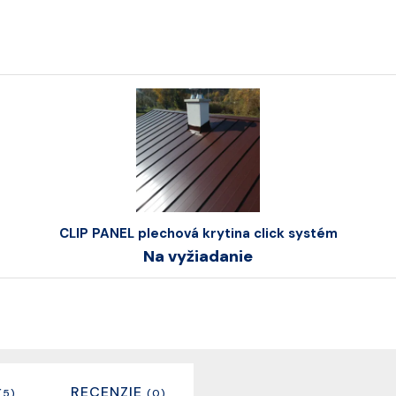
CLIP PANEL plechová krytina click systém
Na vyžiadanie
RECENZIE
(5)
(0)