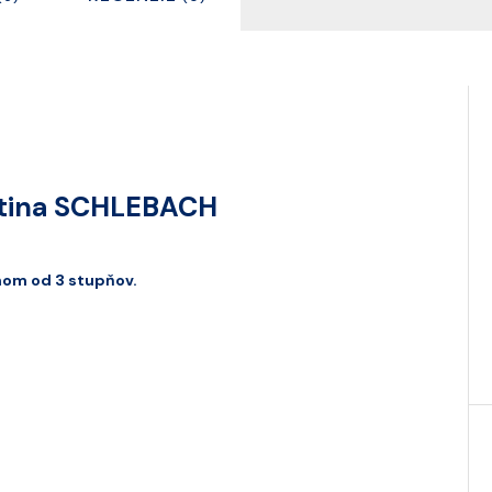
ytina SCHLEBACH
nom od 3 stupňov.