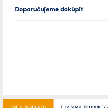
Doporučujeme dokúpiť
POPIS PRODUKTU
SÚVISIACE PRODUKTY