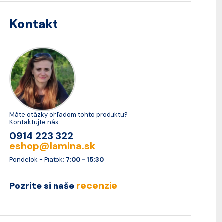
Kontakt
Máte otázky ohľadom tohto produktu?
Kontaktujte nás.
0914 223 322
eshop@lamina.sk
Pondelok - Piatok:
7:00 - 15:30
recenzie
Pozrite si naše