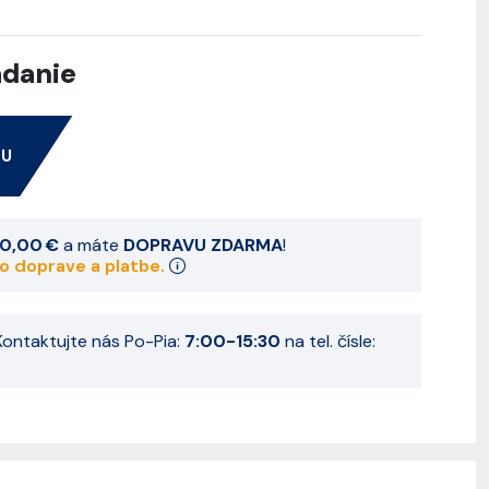
adanie
NU
0,00 €
a máte
DOPRAVU ZDARMA
!
 o doprave a platbe.
ontaktujte nás Po-Pia:
7:00-15:30
na tel. čísle: