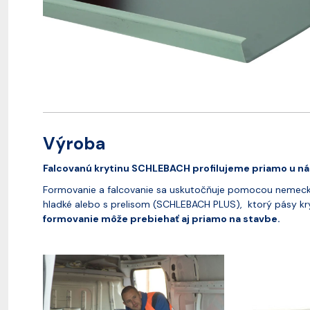
Výroba
Falcovanú krytinu SCHLEBACH profilujeme priamo u ná
Formovanie a falcovanie sa uskutočňuje pomocou nemecke
hladké alebo s prelisom (SCHLEBACH PLUS), ktorý pásy kryt
formovanie môže prebiehať aj priamo na stavbe.