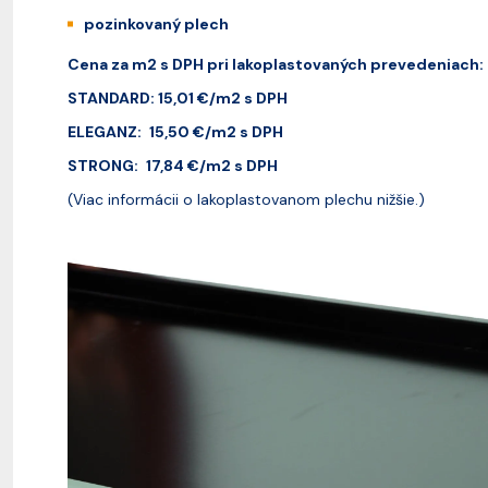
pozinkovaný plech
Cena za m2 s DPH pri lakoplastovaných prevedeniach:
STANDARD: 15,01
€/m2 s DPH
ELEGANZ:
15,50 €/m2 s DPH
STRONG:
17,84 €/m2 s DPH
(Viac informácii o lakoplastovanom plechu nižšie.)