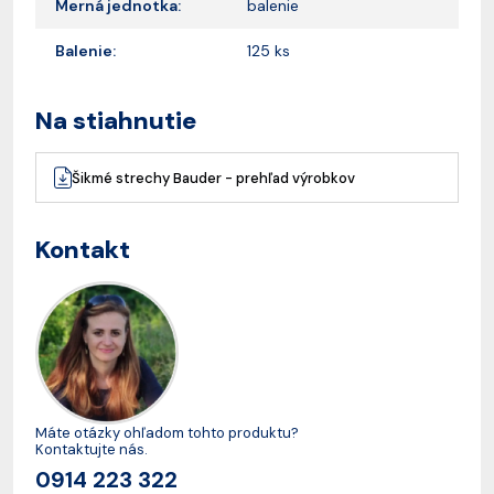
Merná jednotka:
balenie
Balenie:
125 ks
Na stiahnutie
Šikmé strechy Bauder - prehľad výrobkov
Kontakt
Máte otázky ohľadom tohto produktu?
Kontaktujte nás.
0914 223 322