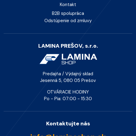
Kontakt
B2B spolupráca
Odstúpenie od zmluvy
LAMINA PREŠOV, s.r.o.
Predajňa / Výdajný sklad
Jesenná 5, 080 05 Prešov
OTVÁRACIE HODINY
Po - Pia: 07:00 - 15:30
Kontaktujte nás