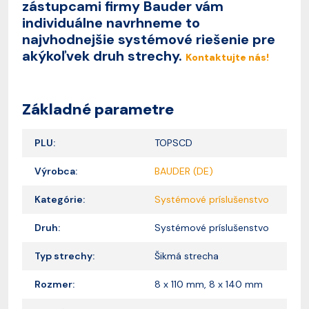
zástupcami firmy Bauder vám
individuálne navrhneme to
najvhodnejšie systémové riešenie pre
akýkoľvek druh strechy.
Kontaktujte nás!
Základné parametre
PLU:
TOPSCD
Výrobca:
BAUDER (DE)
Kategórie:
Systémové príslušenstvo
Druh:
Systémové príslušenstvo
Typ strechy:
Šikmá strecha
Rozmer:
8 x 110 mm, 8 x 140 mm