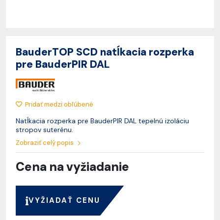
BauderTOP SCD natĺkacia rozperka
pre BauderPIR DAL
Pridať medzi obľúbené
Natĺkacia rozperka pre BauderPIR DAL tepelnú izoláciu
stropov suterénu.
Zobraziť celý popis
Cena na vyžiadanie
VYŽIADAŤ CENU