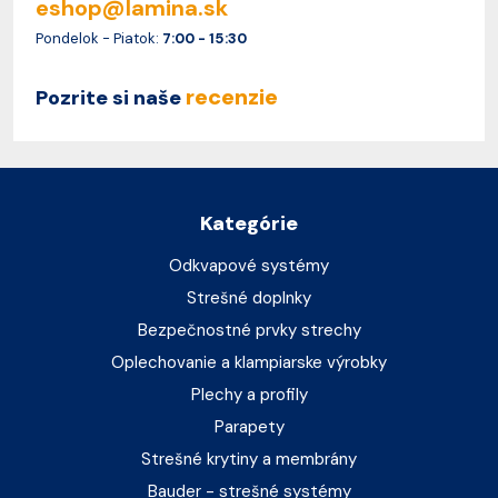
eshop@lamina.sk
Pondelok - Piatok:
7:00 - 15:30
recenzie
Pozrite si naše
Kategórie
Odkvapové systémy
Strešné doplnky
Bezpečnostné prvky strechy
Oplechovanie a klampiarske výrobky
Plechy a profily
Parapety
Strešné krytiny a membrány
Bauder - strešné systémy