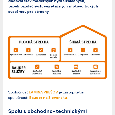
dodávateľov moderných hydroizolačných,
tepelnoizolačných, vegetačných a fotovoltických
systémov pre strechy.
Spoločnosť
LAMINA PREŠOV
je zastupiteľom
spoločnosti
Bauder na Slovensku
.
Spolu s obchodno-technickými