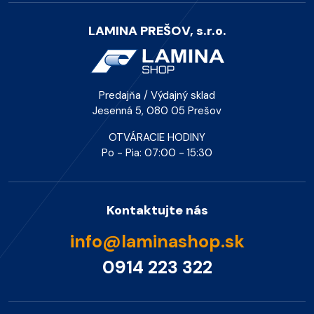
LAMINA PREŠOV, s.r.o.
Predajňa / Výdajný sklad
Jesenná 5, 080 05 Prešov
OTVÁRACIE HODINY
Po - Pia: 07:00 - 15:30
Kontaktujte nás
info@laminashop.sk
0914 223 322