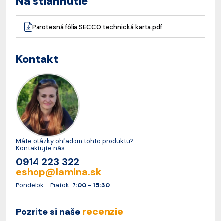
Na stiahnutie
Parotesná fólia SECCO technická karta.pdf
Kontakt
Máte otázky ohľadom tohto produktu?
Kontaktujte nás.
0914 223 322
eshop@lamina.sk
Pondelok - Piatok:
7:00 - 15:30
recenzie
Pozrite si naše