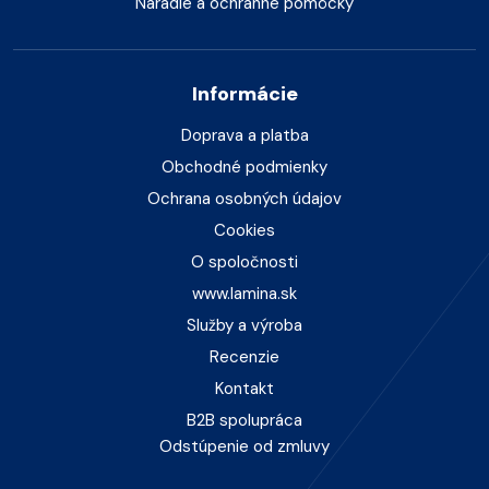
Náradie a ochranné pomôcky
Informácie
Doprava a platba
Obchodné podmienky
Ochrana osobných údajov
Cookies
O spoločnosti
www.lamina.sk
Služby a výroba
Recenzie
Kontakt
B2B spolupráca
Odstúpenie od zmluvy