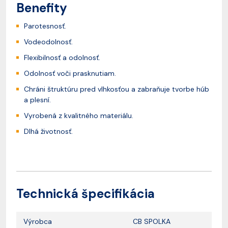
Benefity
Parotesnosť.
Vodeodolnosť.
Flexibilnosť a odolnosť.
Odolnosť voči prasknutiam.
Chráni štruktúru pred vlhkosťou a zabraňuje tvorbe húb
a plesní.
Vyrobená z kvalitného materiálu.
Dlhá životnosť.
Technická špecifikácia
Výrobca
CB SPOLKA