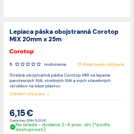
Lepiaca páska obojstranná Corotop
MIX 20mm x 25m
5
Pridať medzi obľúbené
Hodnotenia
Strešná obojstranná páska Corotop MIX na lepenie
parotesných fólií, strešných fólií a iných stavebných
výrobkov na báze plastov.
Zobraziť celý popis
6,15 €
Cena bez DPH
5,00 €
Na sklade - dodanie 2-4 prac. dni (*podľa
dostupnosti)