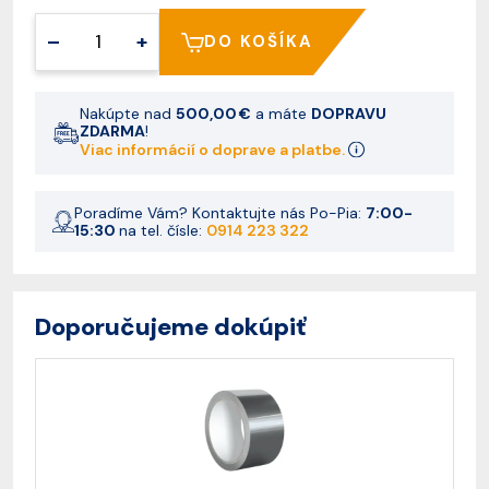
–
+
DO KOŠÍKA
Nakúpte nad
500,00 €
a máte
DOPRAVU
ZDARMA
!
Viac informácií o doprave a platbe.
Poradíme Vám? Kontaktujte nás Po-Pia:
7:00-
15:30
na tel. čísle:
0914 223 322
Doporučujeme dokúpiť