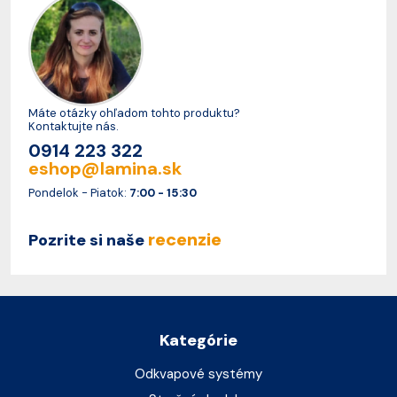
Máte otázky ohľadom tohto produktu?
Kontaktujte nás.
0914 223 322
eshop@lamina.sk
Pondelok - Piatok:
7:00 - 15:30
recenzie
Pozrite si naše
Kategórie
Odkvapové systémy