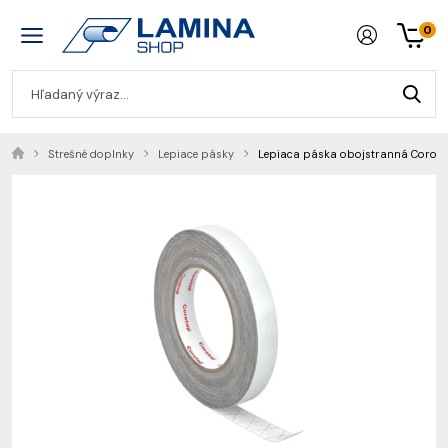
0
Strešné doplnky
Lepiace pásky
Lepiaca páska obojstranná Coro