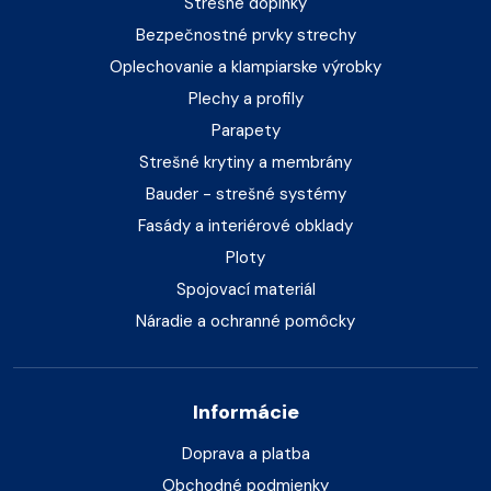
Strešné doplnky
Bezpečnostné prvky strechy
Oplechovanie a klampiarske výrobky
Plechy a profily
Parapety
Strešné krytiny a membrány
Bauder - strešné systémy
Fasády a interiérové obklady
Ploty
Spojovací materiál
Náradie a ochranné pomôcky
Informácie
Doprava a platba
Obchodné podmienky