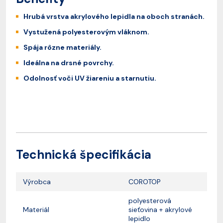
Hrubá vrstva akrylového lepidla na oboch stranách.
Vystužená polyesterovým vláknom.
Spája rôzne materiály.
Ideálna na drsné povrchy.
Odolnosť voči UV žiareniu a starnutiu.
Technická špecifikácia
Výrobca
COROTOP
polyesterová
Materiál
sieťovina + akrylové
lepidlo