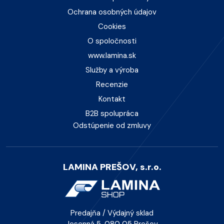
Ochrana osobných údajov
Cookies
O spoločnosti
www.lamina.sk
Služby a výroba
Recenzie
Kontakt
B2B spolupráca
Odstúpenie od zmluvy
LAMINA PREŠOV, s.r.o.
Predajňa / Výdajný sklad
Jesenná 5, 080 05 Prešov