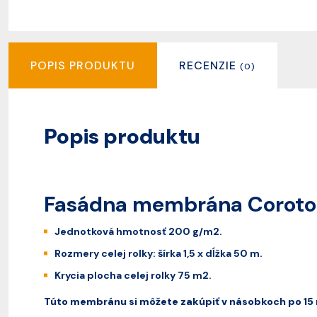
POPIS PRODUKTU
RECENZIE
(0)
Popis produktu
Fasádna membrána Corot
Jednotková hmotnosť 200 g/m2.
Rozmery celej rolky: šírka 1,5 x dĺžka 50 m.
Krycia plocha celej rolky 75 m2.
Túto membránu si môžete zakúpiť v násobkoch po 15