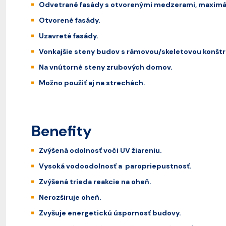
Odvetrané fasády s otvorenými medzerami, maximá
Otvorené fasády.
Uzavreté fasády.
Vonkajšie steny budov s rámovou/skeletovou konštr
Na vnútorné steny zrubových domov.
Možno použiť aj na strechách.
Benefity
Zvýšená odolnosť voči UV žiareniu.
Vysoká vodoodolnosť a paropriepustnosť.
Zvýšená trieda reakcie na oheň.
Nerozširuje oheň.
Zvyšuje energetickú úspornosť budovy.