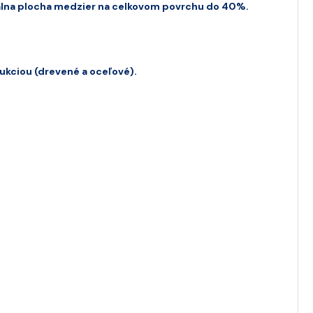
lna plocha medzier na celkovom povrchu do 40%.
ukciou (drevené a oceľové).