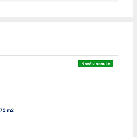
Nové v ponuke
 75 m2