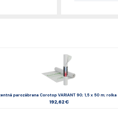
igentná parozábrana Corotop VARIANT 90; 1,5 x 50 m; rolka
192,62 €