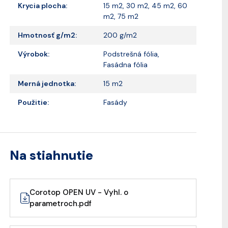
Krycia plocha:
15 m2, 30 m2, 45 m2, 60
m2, 75 m2
Hmotnosť g/m2:
200 g/m2
Výrobok:
Podstrešná fólia,
Fasádna fólia
Merná jednotka:
15 m2
Použitie:
Fasády
Na stiahnutie
Corotop OPEN UV - Vyhl. o
parametroch.pdf