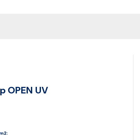
op OPEN UV
 m2: