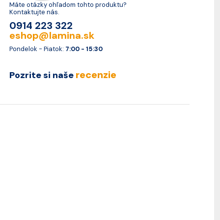
Máte otázky ohľadom tohto produktu?
Kontaktujte nás.
0914 223 322
eshop@lamina.sk
Pondelok - Piatok:
7:00 - 15:30
recenzie
Pozrite si naše