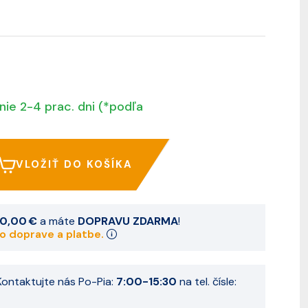
nie 2-4 prac. dni (*podľa
VLOŽIŤ DO KOŠÍKA
0,00 €
a máte
DOPRAVU ZDARMA
!
 o doprave a platbe.
ontaktujte nás Po-Pia:
7:00-15:30
na tel. čísle: