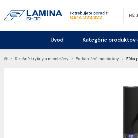
Potrebujete poradiť?
0914 223 322
Úvod
Kategórie produktov
Strešné krytiny a membrány
Podstrešné membrány
Fólia