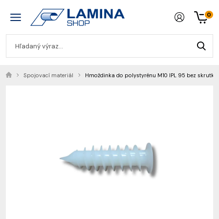
0
Spojovací materiál
Hmoždinka do polystyrénu M10 IPL 95 bez skrutky