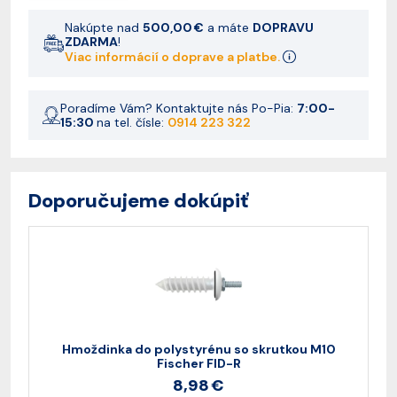
Nakúpte nad
500,00 €
a máte
DOPRAVU
ZDARMA
!
Viac informácií o doprave a platbe.
Poradíme Vám? Kontaktujte nás Po-Pia:
7:00-
15:30
na tel. čísle:
0914 223 322
Doporučujeme dokúpiť
Hmoždinka do polystyrénu so skrutkou M10
Fischer FID-R
8,98 €