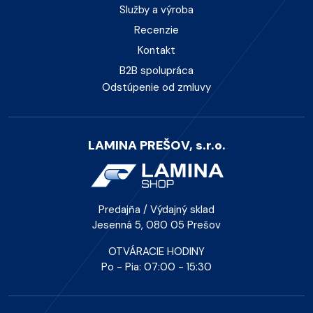
Služby a výroba
Recenzie
Kontakt
B2B spolupráca
Odstúpenie od zmluvy
LAMINA PREŠOV, s.r.o.
Predajňa / Výdajný sklad
Jesenná 5, 080 05 Prešov
OTVÁRACIE HODINY
Po - Pia: 07:00 - 15:30