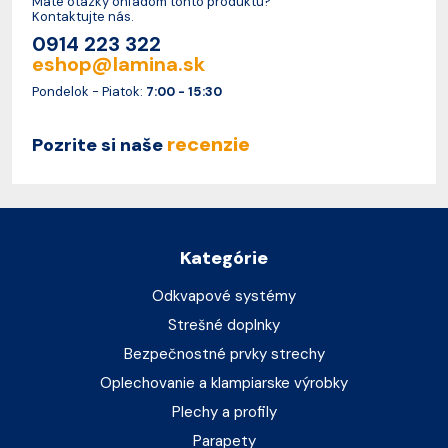
Máte otázky ohľadom tohto produktu?
Kontaktujte nás.
0914 223 322
eshop@lamina.sk
Pondelok - Piatok:
7:00 - 15:30
recenzie
Pozrite si naše
Kategórie
Odkvapové systémy
Strešné doplnky
Bezpečnostné prvky strechy
Oplechovanie a klampiarske výrobky
Plechy a profily
Parapety