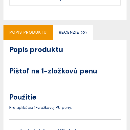
POPIS PRODUKTU
RECENZIE
(0)
Popis produktu
Pištoľ na 1-zložkovú penu
Použitie
Pre aplikáciu 1-zložkovej PU peny.