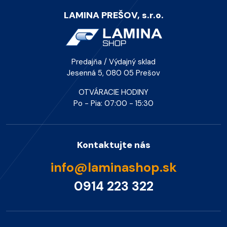
LAMINA PREŠOV, s.r.o.
Predajňa / Výdajný sklad
Jesenná 5, 080 05 Prešov
OTVÁRACIE HODINY
Po - Pia: 07:00 - 15:30
Kontaktujte nás
info@laminashop.sk
0914 223 322