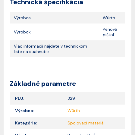
Technická špecifikácia
Výrobca
Würth
Penová
Výrobok
pištoľ
Viac informácií nájdete v technickom
liste na stiahnutie.
Základné parametre
PLU:
329
Výrobca:
Würth
Kategórie:
Spojovací materiál