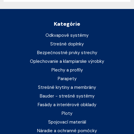
Kategórie
Odkvapové systémy
Strešné doplnky
Bezpečnostné prvky strechy
Oplechovanie a klampiarske výrobky
Plechy a profily
Parapety
Strešné krytiny a membrány
Bauder - strešné systémy
Fasády a interiérové obklady
Ploty
Spojovací materiál
Náradie a ochranné pomôcky