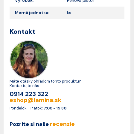
Výrobok:
Penová pištoľ
Merná jednotka:
ks
Kontakt
Máte otázky ohľadom tohto produktu?
Kontaktujte nás.
0914 223 322
eshop@lamina.sk
Pondelok - Piatok:
7:00 - 15:30
recenzie
Pozrite si naše