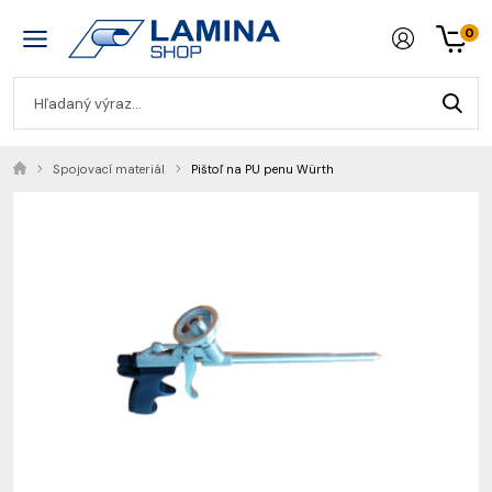
0
Spojovací materiál
Pištoľ na PU penu Würth