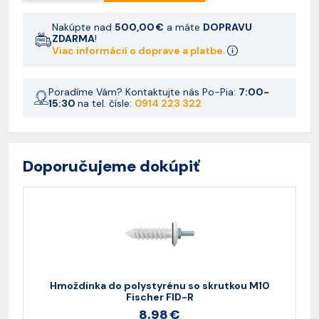
Nakúpte nad
500,00 €
a máte
DOPRAVU
ZDARMA
!
Viac informácií o doprave a platbe.
Poradíme Vám? Kontaktujte nás Po-Pia:
7:00-
15:30
na tel. čísle:
0914 223 322
Doporučujeme dokúpiť
Hmoždinka do polystyrénu so skrutkou M10
Fischer FID-R
8,98 €