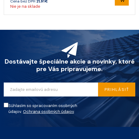
Cena bez DPH
21,91 €
Nie je na sklade
Dostávajte špeciálne akcie a novinky, ktoré
pre Vás pripravujeme.
PRIHLÁSIŤ
Súhlasím so spracovaním osobných
údajov.
Ochrana osobných údajov
.