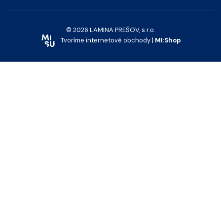
© 2026 LAMINA PREŠOV, s.r.o.
Tvoríme internetové obchody |
MI:Shop