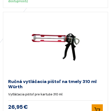
dostupnosti)
Ručná vytláčacia pištoľ na tmely 310 ml
Würth
Vytláčacia pištoľ pre kartuše 310 ml.
26,95 €