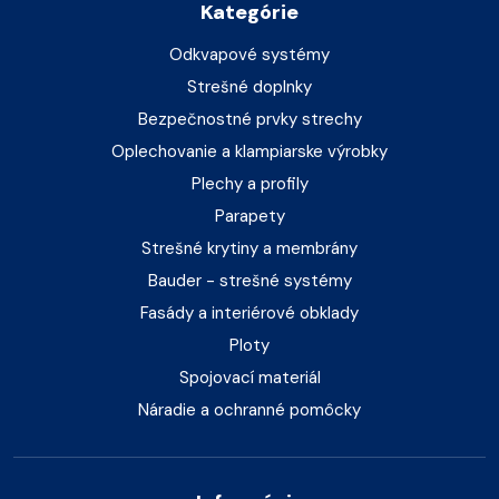
Kategórie
Odkvapové systémy
Strešné doplnky
Bezpečnostné prvky strechy
Oplechovanie a klampiarske výrobky
Plechy a profily
Parapety
Strešné krytiny a membrány
Bauder - strešné systémy
Fasády a interiérové obklady
Ploty
Spojovací materiál
Náradie a ochranné pomôcky