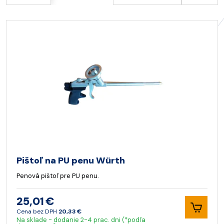
Pištoľ na PU penu Würth
Penová pištoľ pre PU penu.
25,01 €
Cena bez DPH
20,33 €
Na sklade - dodanie 2-4 prac. dni (*podľa