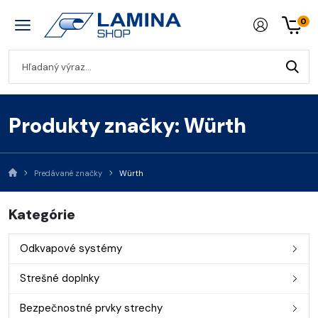
0
Produkty značky: Würth
Predávané značky
Würth
Kategórie
Odkvapové systémy
Strešné doplnky
Bezpečnostné prvky strechy