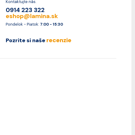
Kontaktujte nás.
0914 223 322
eshop@lamina.sk
Pondelok - Piatok:
7:00 - 15:30
recenzie
Pozrite si naše