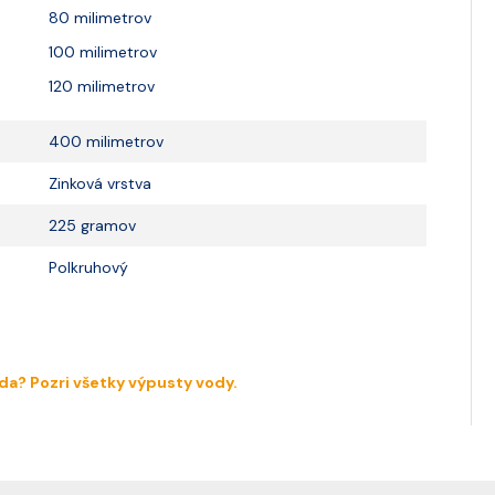
80 milimetrov
100 milimetrov
120 milimetrov
400 milimetrov
Zinková vrstva
225 gramov
Polkruhový
uda?
Pozri všetky výpusty vody.