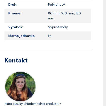
Druh:
Polkruhový
Priemer:
80 mm, 100 mm, 120
mm
Výrobok:
Výpust vody
Merná jednotka:
ks
Kontakt
Máte otázky ohľadom tohto produktu?