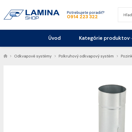
Potrebujete poradiť?
0914 223 322
Úvod
Kategórie produktov
Odkvapové systémy
Polkruhový odkvapový systém
Pozin