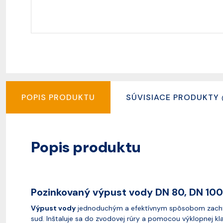
POPIS PRODUKTU
SÚVISIACE PRODUKTY
Popis produktu
Pozinkovaný výpust vody DN 80, DN 100
Výpust vody
jednoduchým a efektívnym spôsobom zachyt
sud. Inštaluje sa do zvodovej rúry a pomocou výklopnej kl