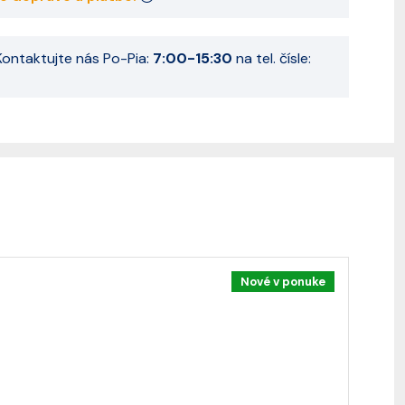
ontaktujte nás Po-Pia:
7:00-15:30
na tel. čísle:
Nové v ponuke